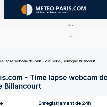
Sites expertisés
e lapse webcam de Paris - vue Seine, Boulogne Billancourt
s.com - Time lapse webcam de 
 Billancourt
re
Enregistrement de 24h