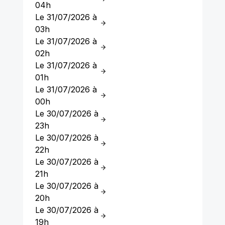
04h
Le 31/07/2026 à
03h
Le 31/07/2026 à
02h
Le 31/07/2026 à
01h
Le 31/07/2026 à
00h
Le 30/07/2026 à
23h
Le 30/07/2026 à
22h
Le 30/07/2026 à
21h
Le 30/07/2026 à
20h
Le 30/07/2026 à
19h