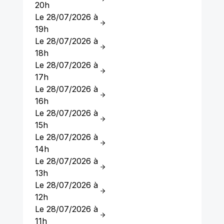
20h
Le 28/07/2026 à
19h
Le 28/07/2026 à
18h
Le 28/07/2026 à
17h
Le 28/07/2026 à
16h
Le 28/07/2026 à
15h
Le 28/07/2026 à
14h
Le 28/07/2026 à
13h
Le 28/07/2026 à
12h
Le 28/07/2026 à
11h