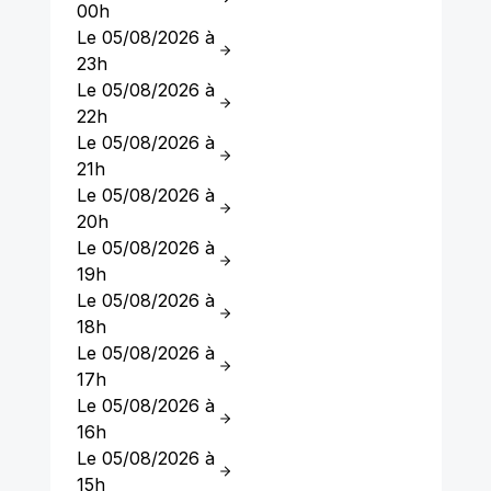
00h
Le 05/08/2026 à
23h
Le 05/08/2026 à
22h
Le 05/08/2026 à
21h
Le 05/08/2026 à
20h
Le 05/08/2026 à
19h
Le 05/08/2026 à
18h
Le 05/08/2026 à
17h
Le 05/08/2026 à
16h
Le 05/08/2026 à
15h