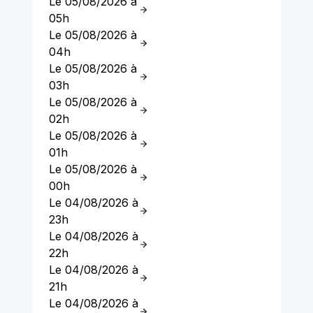
Le 05/08/2026 à
05h
Le 05/08/2026 à
04h
Le 05/08/2026 à
03h
Le 05/08/2026 à
02h
Le 05/08/2026 à
01h
Le 05/08/2026 à
00h
Le 04/08/2026 à
23h
Le 04/08/2026 à
22h
Le 04/08/2026 à
21h
Le 04/08/2026 à