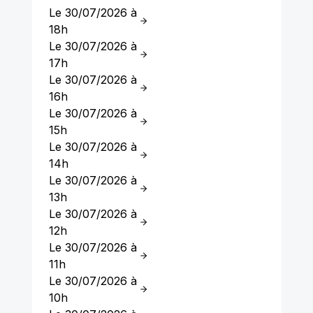
Le 30/07/2026 à
18h
Le 30/07/2026 à
17h
Le 30/07/2026 à
16h
Le 30/07/2026 à
15h
Le 30/07/2026 à
14h
Le 30/07/2026 à
13h
Le 30/07/2026 à
12h
Le 30/07/2026 à
11h
Le 30/07/2026 à
10h