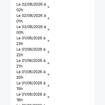
Le 02/08/2026 à
02h
Le 02/08/2026 à
01h
Le 02/08/2026 à
00h
Le 01/08/2026 à
23h
Le 01/08/2026 à
22h
Le 01/08/2026 à
21h
Le 01/08/2026 à
20h
Le 01/08/2026 à
19h
Le 01/08/2026 à
18h