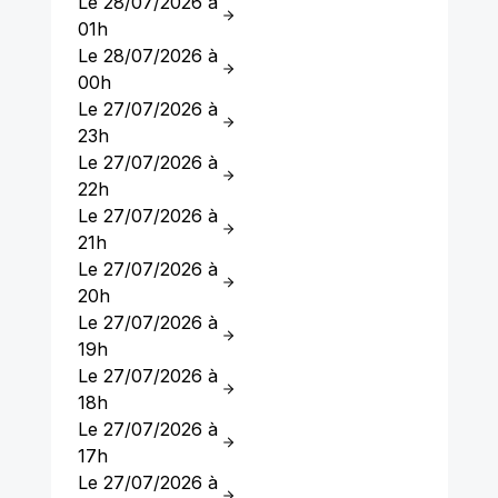
Le 28/07/2026 à
01h
Le 28/07/2026 à
00h
Le 27/07/2026 à
23h
Le 27/07/2026 à
22h
Le 27/07/2026 à
21h
Le 27/07/2026 à
20h
Le 27/07/2026 à
19h
Le 27/07/2026 à
18h
Le 27/07/2026 à
17h
Le 27/07/2026 à