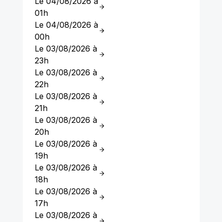
Le 04/08/2026 à
01h
Le 04/08/2026 à
00h
Le 03/08/2026 à
23h
Le 03/08/2026 à
22h
Le 03/08/2026 à
21h
Le 03/08/2026 à
20h
Le 03/08/2026 à
19h
Le 03/08/2026 à
18h
Le 03/08/2026 à
17h
Le 03/08/2026 à