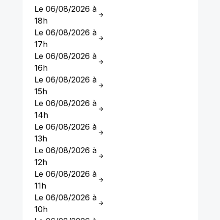
Le 06/08/2026 à
18h
Le 06/08/2026 à
17h
Le 06/08/2026 à
16h
Le 06/08/2026 à
15h
Le 06/08/2026 à
14h
Le 06/08/2026 à
13h
Le 06/08/2026 à
12h
Le 06/08/2026 à
11h
Le 06/08/2026 à
10h