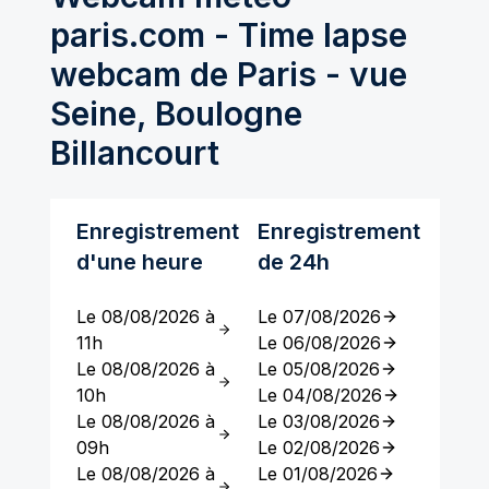
paris.com - Time lapse
webcam de Paris - vue
Seine, Boulogne
Billancourt
Enregistrement
Enregistrement
d'une heure
de 24h
Le 08/08/2026 à
Le 07/08/2026
11h
Le 06/08/2026
Le 08/08/2026 à
Le 05/08/2026
10h
Le 04/08/2026
Le 08/08/2026 à
Le 03/08/2026
09h
Le 02/08/2026
Le 08/08/2026 à
Le 01/08/2026