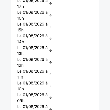
Le 01/08/2026 à
17h
Le 01/08/2026 à
16h
Le 01/08/2026 à
15h
Le 01/08/2026 à
14h
Le 01/08/2026 à
13h
Le 01/08/2026 à
12h
Le 01/08/2026 à
11h
Le 01/08/2026 à
10h
Le 01/08/2026 à
09h
Le 01/08/2026 à