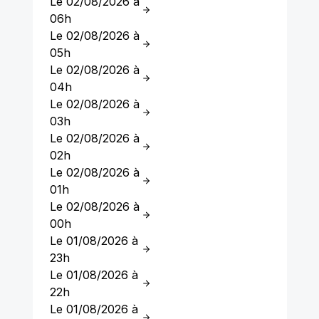
Le 02/08/2026 à
06h
Le 02/08/2026 à
05h
Le 02/08/2026 à
04h
Le 02/08/2026 à
03h
Le 02/08/2026 à
02h
Le 02/08/2026 à
01h
Le 02/08/2026 à
00h
Le 01/08/2026 à
23h
Le 01/08/2026 à
22h
Le 01/08/2026 à