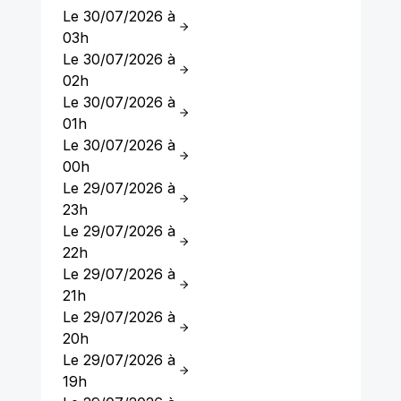
Le 30/07/2026 à
03h
Le 30/07/2026 à
02h
Le 30/07/2026 à
01h
Le 30/07/2026 à
00h
Le 29/07/2026 à
23h
Le 29/07/2026 à
22h
Le 29/07/2026 à
21h
Le 29/07/2026 à
20h
Le 29/07/2026 à
19h