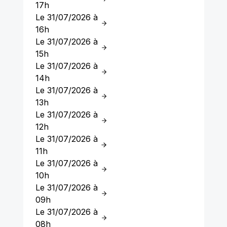
17h
Le 31/07/2026 à
16h
Le 31/07/2026 à
15h
Le 31/07/2026 à
14h
Le 31/07/2026 à
13h
Le 31/07/2026 à
12h
Le 31/07/2026 à
11h
Le 31/07/2026 à
10h
Le 31/07/2026 à
09h
Le 31/07/2026 à
08h