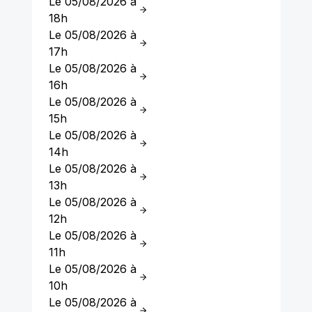
Le 05/08/2026 à
18h
Le 05/08/2026 à
17h
Le 05/08/2026 à
16h
Le 05/08/2026 à
15h
Le 05/08/2026 à
14h
Le 05/08/2026 à
13h
Le 05/08/2026 à
12h
Le 05/08/2026 à
11h
Le 05/08/2026 à
10h
Le 05/08/2026 à