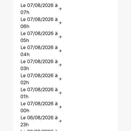
Le 07/08/2026 à
07h
Le 07/08/2026 à
06h
Le 07/08/2026 à
05h
Le 07/08/2026 à
04h
Le 07/08/2026 à
03h
Le 07/08/2026 à
02h
Le 07/08/2026 à
01h
Le 07/08/2026 à
00h
Le 06/08/2026 à
23h