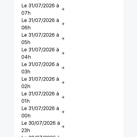
Le 31/07/2026 à
07h
Le 31/07/2026 à
06h
Le 31/07/2026 à
05h
Le 31/07/2026 à
04h
Le 31/07/2026 à
03h
Le 31/07/2026 à
02h
Le 31/07/2026 à
01h
Le 31/07/2026 à
00h
Le 30/07/2026 à
23h