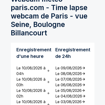
paris.com - Time lapse
webcam de Paris - vue
Seine, Boulogne
Billancourt
Enregistrement
Enregistrement
d'une heure
de 24h
Le 10/08/2026 à
Le 09/08/2026
04h
Le 08/08/2026
Le 10/08/2026 à
Le 07/08/2026
03h
Le 06/08/2026
Le 10/08/2026 à
Le 05/08/2026
02h
Le 04/08/2026
Le 10/08/2026 à
Le 03/08/2026