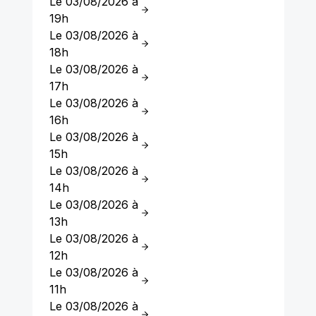
Le 03/08/2026 à
19h
Le 03/08/2026 à
18h
Le 03/08/2026 à
17h
Le 03/08/2026 à
16h
Le 03/08/2026 à
15h
Le 03/08/2026 à
14h
Le 03/08/2026 à
13h
Le 03/08/2026 à
12h
Le 03/08/2026 à
11h
Le 03/08/2026 à