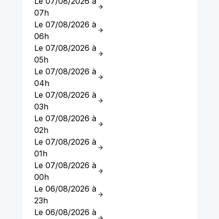
Le 07/08/2026 à
07h
Le 07/08/2026 à
06h
Le 07/08/2026 à
05h
Le 07/08/2026 à
04h
Le 07/08/2026 à
03h
Le 07/08/2026 à
02h
Le 07/08/2026 à
01h
Le 07/08/2026 à
00h
Le 06/08/2026 à
23h
Le 06/08/2026 à