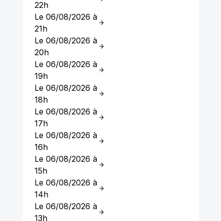
22h
Le 06/08/2026 à
21h
Le 06/08/2026 à
20h
Le 06/08/2026 à
19h
Le 06/08/2026 à
18h
Le 06/08/2026 à
17h
Le 06/08/2026 à
16h
Le 06/08/2026 à
15h
Le 06/08/2026 à
14h
Le 06/08/2026 à
13h