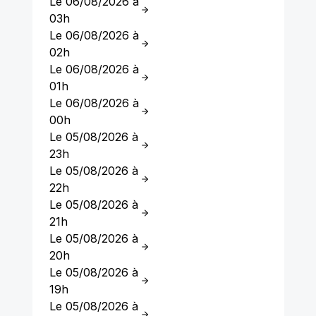
Le 06/08/2026 à
03h
Le 06/08/2026 à
02h
Le 06/08/2026 à
01h
Le 06/08/2026 à
00h
Le 05/08/2026 à
23h
Le 05/08/2026 à
22h
Le 05/08/2026 à
21h
Le 05/08/2026 à
20h
Le 05/08/2026 à
19h
Le 05/08/2026 à