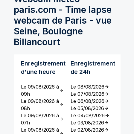
paris.com - Time lapse
webcam de Paris - vue
Seine, Boulogne
Billancourt
Enregistrement
Enregistrement
d'une heure
de 24h
Le 09/08/2026 à
Le 08/08/2026
09h
Le 07/08/2026
Le 09/08/2026 à
Le 06/08/2026
08h
Le 05/08/2026
Le 09/08/2026 à
Le 04/08/2026
07h
Le 03/08/2026
Le 09/08/2026 à
Le 02/08/2026