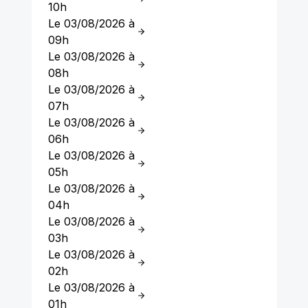
10h
Le 03/08/2026 à
09h
Le 03/08/2026 à
08h
Le 03/08/2026 à
07h
Le 03/08/2026 à
06h
Le 03/08/2026 à
05h
Le 03/08/2026 à
04h
Le 03/08/2026 à
03h
Le 03/08/2026 à
02h
Le 03/08/2026 à
01h