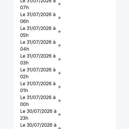
Le 31/07/2026 à
07h
Le 31/07/2026 à
06h
Le 31/07/2026 à
05h
Le 31/07/2026 à
04h
Le 31/07/2026 à
03h
Le 31/07/2026 à
02h
Le 31/07/2026 à
01h
Le 31/07/2026 à
00h
Le 30/07/2026 à
23h
Le 30/07/2026 à