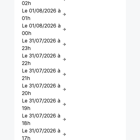
02h
Le 01/08/2026 à
01h
Le 01/08/2026 à
00h
Le 31/07/2026 à
23h
Le 31/07/2026 à
22h
Le 31/07/2026 à
21h
Le 31/07/2026 à
20h
Le 31/07/2026 à
19h
Le 31/07/2026 à
18h
Le 31/07/2026 à
17h