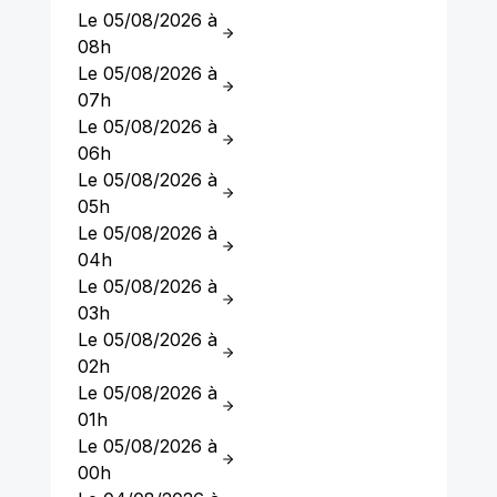
Le 05/08/2026 à
08h
Le 05/08/2026 à
07h
Le 05/08/2026 à
06h
Le 05/08/2026 à
05h
Le 05/08/2026 à
04h
Le 05/08/2026 à
03h
Le 05/08/2026 à
02h
Le 05/08/2026 à
01h
Le 05/08/2026 à
00h