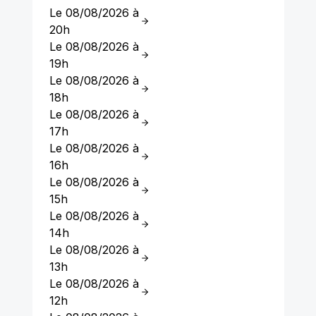
Le 08/08/2026 à
20h
Le 08/08/2026 à
19h
Le 08/08/2026 à
18h
Le 08/08/2026 à
17h
Le 08/08/2026 à
16h
Le 08/08/2026 à
15h
Le 08/08/2026 à
14h
Le 08/08/2026 à
13h
Le 08/08/2026 à
12h