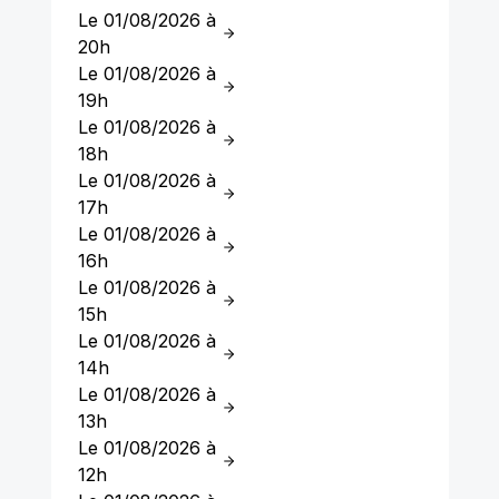
Le 01/08/2026 à
20h
Le 01/08/2026 à
19h
Le 01/08/2026 à
18h
Le 01/08/2026 à
17h
Le 01/08/2026 à
16h
Le 01/08/2026 à
15h
Le 01/08/2026 à
14h
Le 01/08/2026 à
13h
Le 01/08/2026 à
12h