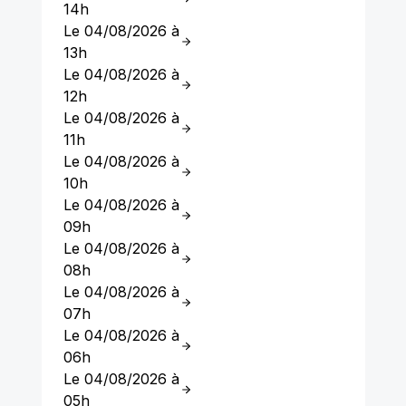
14h
Le 04/08/2026 à
13h
Le 04/08/2026 à
12h
Le 04/08/2026 à
11h
Le 04/08/2026 à
10h
Le 04/08/2026 à
09h
Le 04/08/2026 à
08h
Le 04/08/2026 à
07h
Le 04/08/2026 à
06h
Le 04/08/2026 à
05h