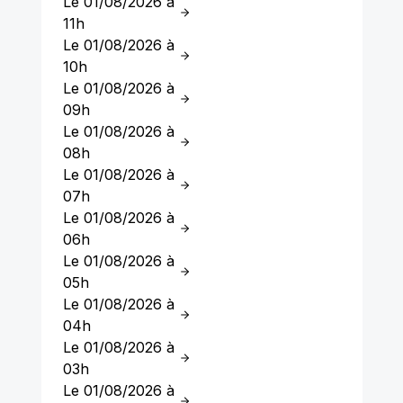
Le 01/08/2026 à
11h
Le 01/08/2026 à
10h
Le 01/08/2026 à
09h
Le 01/08/2026 à
08h
Le 01/08/2026 à
07h
Le 01/08/2026 à
06h
Le 01/08/2026 à
05h
Le 01/08/2026 à
04h
Le 01/08/2026 à
03h
Le 01/08/2026 à