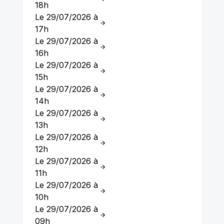
18h
Le 29/07/2026 à
17h
Le 29/07/2026 à
16h
Le 29/07/2026 à
15h
Le 29/07/2026 à
14h
Le 29/07/2026 à
13h
Le 29/07/2026 à
12h
Le 29/07/2026 à
11h
Le 29/07/2026 à
10h
Le 29/07/2026 à
09h