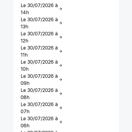
Le 30/07/2026 à
14h
Le 30/07/2026 à
13h
Le 30/07/2026 à
12h
Le 30/07/2026 à
11h
Le 30/07/2026 à
10h
Le 30/07/2026 à
09h
Le 30/07/2026 à
08h
Le 30/07/2026 à
07h
Le 30/07/2026 à
06h