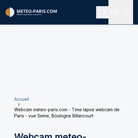
FR
Rechercher
Menu
Menu des
Accueil
Webcam meteo-paris.com - Time lapse webcam de
Paris - vue Seine, Boulogne Billancourt
Webcam meteo-