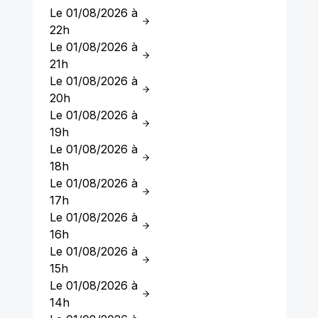
Le 01/08/2026 à
22h
Le 01/08/2026 à
21h
Le 01/08/2026 à
20h
Le 01/08/2026 à
19h
Le 01/08/2026 à
18h
Le 01/08/2026 à
17h
Le 01/08/2026 à
16h
Le 01/08/2026 à
15h
Le 01/08/2026 à
14h