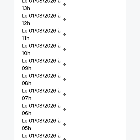
Le 01/08/2026 à
13h
Le 01/08/2026 à
12h
Le 01/08/2026 à
11h
Le 01/08/2026 à
10h
Le 01/08/2026 à
09h
Le 01/08/2026 à
08h
Le 01/08/2026 à
07h
Le 01/08/2026 à
06h
Le 01/08/2026 à
05h
Le 01/08/2026 à