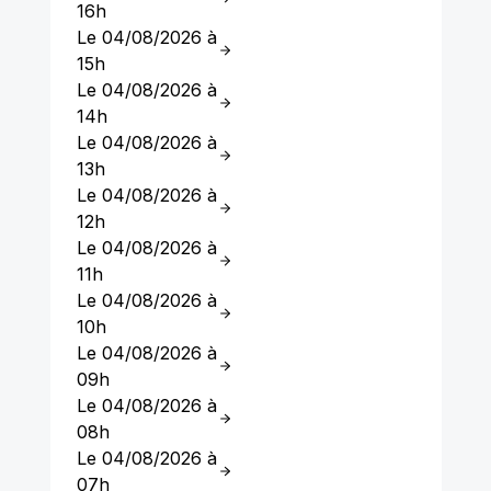
16h
Le 04/08/2026 à
15h
Le 04/08/2026 à
14h
Le 04/08/2026 à
13h
Le 04/08/2026 à
12h
Le 04/08/2026 à
11h
Le 04/08/2026 à
10h
Le 04/08/2026 à
09h
Le 04/08/2026 à
08h
Le 04/08/2026 à
07h