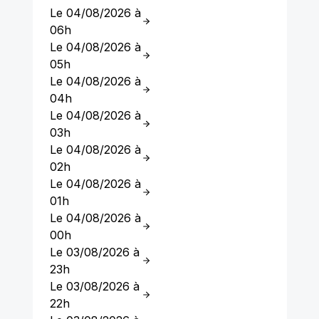
Le 04/08/2026 à
06h
Le 04/08/2026 à
05h
Le 04/08/2026 à
04h
Le 04/08/2026 à
03h
Le 04/08/2026 à
02h
Le 04/08/2026 à
01h
Le 04/08/2026 à
00h
Le 03/08/2026 à
23h
Le 03/08/2026 à
22h