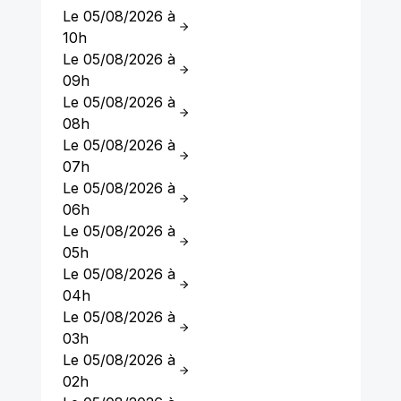
Le 05/08/2026 à
10h
Le 05/08/2026 à
09h
Le 05/08/2026 à
08h
Le 05/08/2026 à
07h
Le 05/08/2026 à
06h
Le 05/08/2026 à
05h
Le 05/08/2026 à
04h
Le 05/08/2026 à
03h
Le 05/08/2026 à
02h