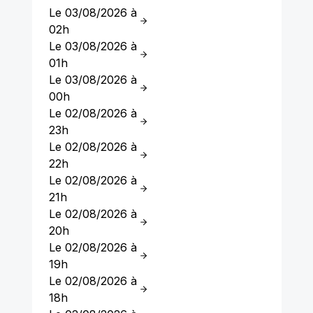
Le 03/08/2026 à
02h
Le 03/08/2026 à
01h
Le 03/08/2026 à
00h
Le 02/08/2026 à
23h
Le 02/08/2026 à
22h
Le 02/08/2026 à
21h
Le 02/08/2026 à
20h
Le 02/08/2026 à
19h
Le 02/08/2026 à
18h