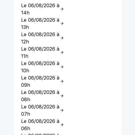
Le 06/08/2026 à
14h
Le 06/08/2026 à
13h
Le 06/08/2026 à
12h
Le 06/08/2026 à
11h
Le 06/08/2026 à
10h
Le 06/08/2026 à
09h
Le 06/08/2026 à
08h
Le 06/08/2026 à
07h
Le 06/08/2026 à
06h