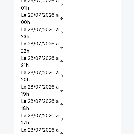
Le 29/07/2026 à
01h
Le 29/07/2026 à
00h
Le 28/07/2026 à
23h
Le 28/07/2026 à
22h
Le 28/07/2026 à
21h
Le 28/07/2026 à
20h
Le 28/07/2026 à
19h
Le 28/07/2026 à
18h
Le 28/07/2026 à
17h
Le 28/07/2026 à