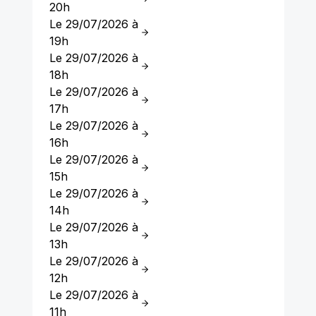
20h
Le 29/07/2026 à
19h
Le 29/07/2026 à
18h
Le 29/07/2026 à
17h
Le 29/07/2026 à
16h
Le 29/07/2026 à
15h
Le 29/07/2026 à
14h
Le 29/07/2026 à
13h
Le 29/07/2026 à
12h
Le 29/07/2026 à
11h