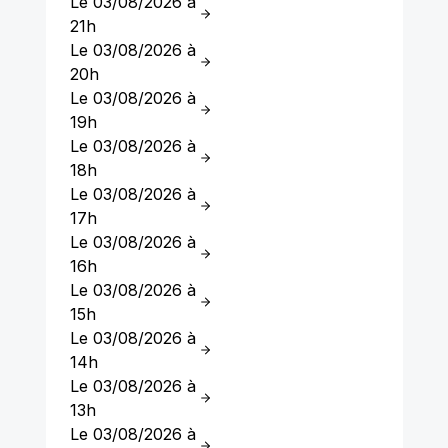
Le 03/08/2026 à
21h
Le 03/08/2026 à
20h
Le 03/08/2026 à
19h
Le 03/08/2026 à
18h
Le 03/08/2026 à
17h
Le 03/08/2026 à
16h
Le 03/08/2026 à
15h
Le 03/08/2026 à
14h
Le 03/08/2026 à
13h
Le 03/08/2026 à