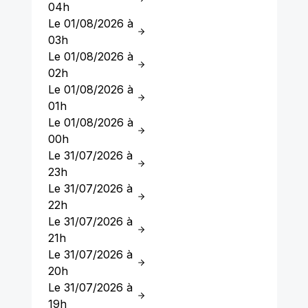
04h
Le 01/08/2026 à
03h
Le 01/08/2026 à
02h
Le 01/08/2026 à
01h
Le 01/08/2026 à
00h
Le 31/07/2026 à
23h
Le 31/07/2026 à
22h
Le 31/07/2026 à
21h
Le 31/07/2026 à
20h
Le 31/07/2026 à
19h