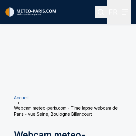
FR
Rechercher
Menu
Menu des
Accueil
Webcam meteo-paris.com - Time lapse webcam de
Paris - vue Seine, Boulogne Billancourt
Webcam meteo-