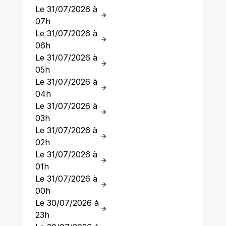
Le 31/07/2026 à
07h
Le 31/07/2026 à
06h
Le 31/07/2026 à
05h
Le 31/07/2026 à
04h
Le 31/07/2026 à
03h
Le 31/07/2026 à
02h
Le 31/07/2026 à
01h
Le 31/07/2026 à
00h
Le 30/07/2026 à
23h