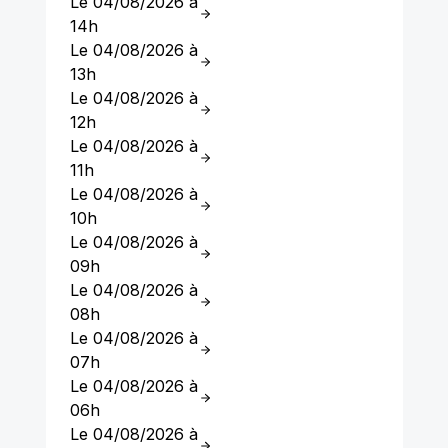
Le 04/08/2026 à
14h
Le 04/08/2026 à
13h
Le 04/08/2026 à
12h
Le 04/08/2026 à
11h
Le 04/08/2026 à
10h
Le 04/08/2026 à
09h
Le 04/08/2026 à
08h
Le 04/08/2026 à
07h
Le 04/08/2026 à
06h
Le 04/08/2026 à