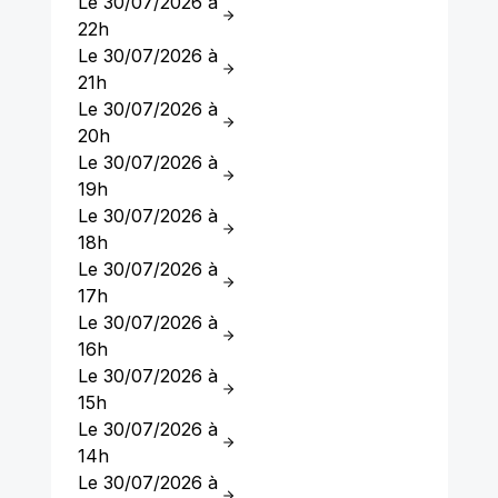
Le 30/07/2026 à
22h
Le 30/07/2026 à
21h
Le 30/07/2026 à
20h
Le 30/07/2026 à
19h
Le 30/07/2026 à
18h
Le 30/07/2026 à
17h
Le 30/07/2026 à
16h
Le 30/07/2026 à
15h
Le 30/07/2026 à
14h
Le 30/07/2026 à