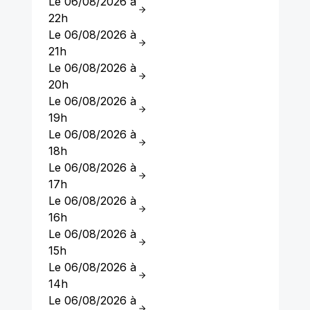
Le 06/08/2026 à
22h
Le 06/08/2026 à
21h
Le 06/08/2026 à
20h
Le 06/08/2026 à
19h
Le 06/08/2026 à
18h
Le 06/08/2026 à
17h
Le 06/08/2026 à
16h
Le 06/08/2026 à
15h
Le 06/08/2026 à
14h
Le 06/08/2026 à