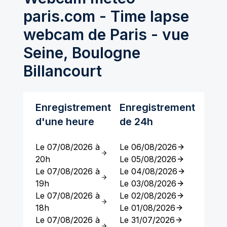
paris.com - Time lapse
webcam de Paris - vue
Seine, Boulogne
Billancourt
Enregistrement
Enregistrement
d'une heure
de 24h
Le 07/08/2026 à
Le 06/08/2026
20h
Le 05/08/2026
Le 07/08/2026 à
Le 04/08/2026
19h
Le 03/08/2026
Le 07/08/2026 à
Le 02/08/2026
18h
Le 01/08/2026
Le 07/08/2026 à
Le 31/07/2026