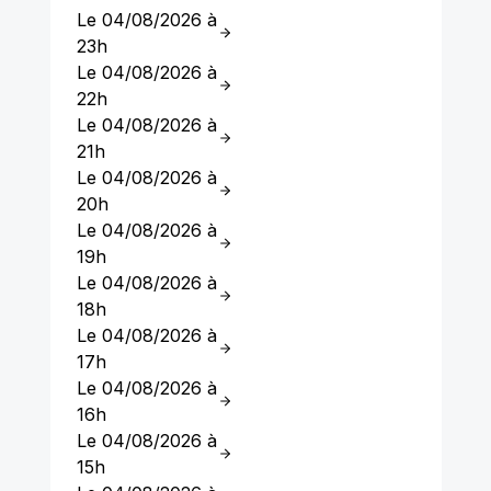
Le 04/08/2026 à
23h
Le 04/08/2026 à
22h
Le 04/08/2026 à
21h
Le 04/08/2026 à
20h
Le 04/08/2026 à
19h
Le 04/08/2026 à
18h
Le 04/08/2026 à
17h
Le 04/08/2026 à
16h
Le 04/08/2026 à
15h