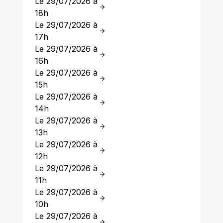
Le 29/07/2026 à
18h
Le 29/07/2026 à
17h
Le 29/07/2026 à
16h
Le 29/07/2026 à
15h
Le 29/07/2026 à
14h
Le 29/07/2026 à
13h
Le 29/07/2026 à
12h
Le 29/07/2026 à
11h
Le 29/07/2026 à
10h
Le 29/07/2026 à