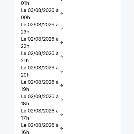
01h
Le 03/08/2026 à
00h
Le 02/08/2026 à
23h
Le 02/08/2026 à
22h
Le 02/08/2026 à
21h
Le 02/08/2026 à
20h
Le 02/08/2026 à
19h
Le 02/08/2026 à
18h
Le 02/08/2026 à
17h
Le 02/08/2026 à
16h