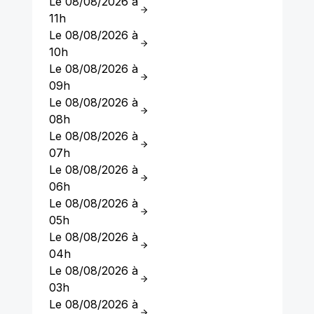
Le 08/08/2026 à
11h
Le 08/08/2026 à
10h
Le 08/08/2026 à
09h
Le 08/08/2026 à
08h
Le 08/08/2026 à
07h
Le 08/08/2026 à
06h
Le 08/08/2026 à
05h
Le 08/08/2026 à
04h
Le 08/08/2026 à
03h
Le 08/08/2026 à