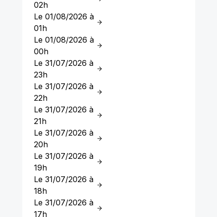
02h
Le 01/08/2026 à
01h
Le 01/08/2026 à
00h
Le 31/07/2026 à
23h
Le 31/07/2026 à
22h
Le 31/07/2026 à
21h
Le 31/07/2026 à
20h
Le 31/07/2026 à
19h
Le 31/07/2026 à
18h
Le 31/07/2026 à
17h