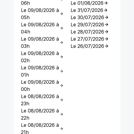
06h
Le 01/08/2026
Le 09/08/2026 à
Le 31/07/2026
05h
Le 30/07/2026
Le 09/08/2026 à
Le 29/07/2026
04h
Le 28/07/2026
Le 09/08/2026 à
Le 27/07/2026
03h
Le 26/07/2026
Le 09/08/2026 à
02h
Le 09/08/2026 à
01h
Le 09/08/2026 à
00h
Le 08/08/2026 à
23h
Le 08/08/2026 à
22h
Le 08/08/2026 à
21h