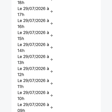
18h
Le 29/07/2026 à
17h
Le 29/07/2026 à
16h
Le 29/07/2026 à
15h
Le 29/07/2026 à
14h
Le 29/07/2026 à
13h
Le 29/07/2026 à
12h
Le 29/07/2026 à
11h
Le 29/07/2026 à
10h
Le 29/07/2026 à
09h