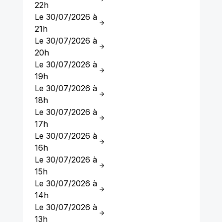
22h
Le 30/07/2026 à
21h
Le 30/07/2026 à
20h
Le 30/07/2026 à
19h
Le 30/07/2026 à
18h
Le 30/07/2026 à
17h
Le 30/07/2026 à
16h
Le 30/07/2026 à
15h
Le 30/07/2026 à
14h
Le 30/07/2026 à
13h