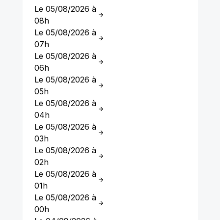
Le 05/08/2026 à
08h
Le 05/08/2026 à
07h
Le 05/08/2026 à
06h
Le 05/08/2026 à
05h
Le 05/08/2026 à
04h
Le 05/08/2026 à
03h
Le 05/08/2026 à
02h
Le 05/08/2026 à
01h
Le 05/08/2026 à
00h