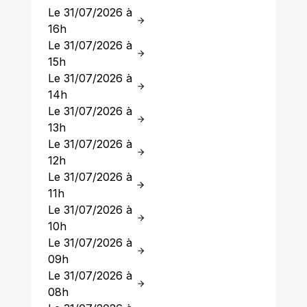
Le 31/07/2026 à
16h
Le 31/07/2026 à
15h
Le 31/07/2026 à
14h
Le 31/07/2026 à
13h
Le 31/07/2026 à
12h
Le 31/07/2026 à
11h
Le 31/07/2026 à
10h
Le 31/07/2026 à
09h
Le 31/07/2026 à
08h