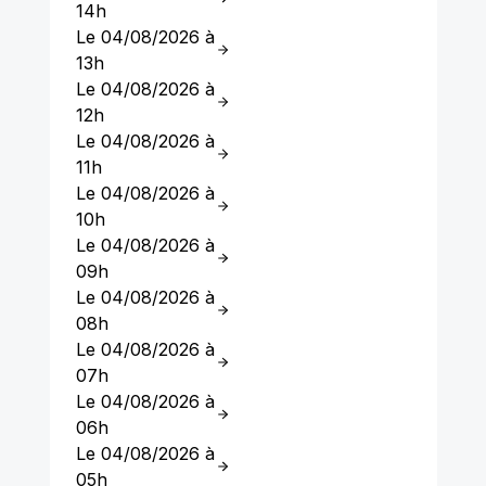
14h
Le 04/08/2026 à
13h
Le 04/08/2026 à
12h
Le 04/08/2026 à
11h
Le 04/08/2026 à
10h
Le 04/08/2026 à
09h
Le 04/08/2026 à
08h
Le 04/08/2026 à
07h
Le 04/08/2026 à
06h
Le 04/08/2026 à
05h