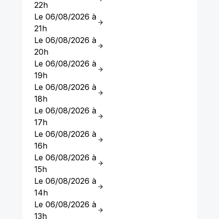
22h
Le 06/08/2026 à
21h
Le 06/08/2026 à
20h
Le 06/08/2026 à
19h
Le 06/08/2026 à
18h
Le 06/08/2026 à
17h
Le 06/08/2026 à
16h
Le 06/08/2026 à
15h
Le 06/08/2026 à
14h
Le 06/08/2026 à
13h