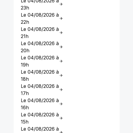
Le 04/08/2026 à
23h
Le 04/08/2026 à
22h
Le 04/08/2026 à
21h
Le 04/08/2026 à
20h
Le 04/08/2026 à
19h
Le 04/08/2026 à
18h
Le 04/08/2026 à
17h
Le 04/08/2026 à
16h
Le 04/08/2026 à
15h
Le 04/08/2026 à