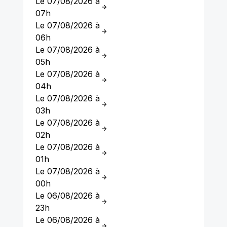
Le 07/08/2026 à
07h
Le 07/08/2026 à
06h
Le 07/08/2026 à
05h
Le 07/08/2026 à
04h
Le 07/08/2026 à
03h
Le 07/08/2026 à
02h
Le 07/08/2026 à
01h
Le 07/08/2026 à
00h
Le 06/08/2026 à
23h
Le 06/08/2026 à