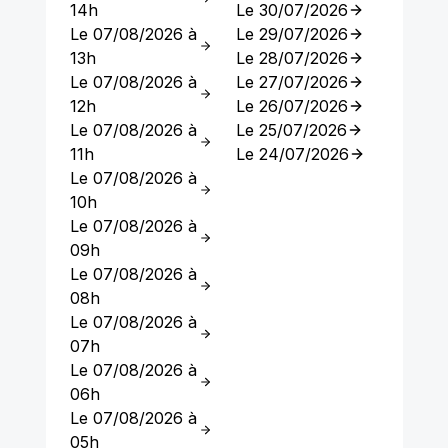
14h
Le 30/07/2026
Le 07/08/2026 à
Le 29/07/2026
13h
Le 28/07/2026
Le 07/08/2026 à
Le 27/07/2026
12h
Le 26/07/2026
Le 07/08/2026 à
Le 25/07/2026
11h
Le 24/07/2026
Le 07/08/2026 à
10h
Le 07/08/2026 à
09h
Le 07/08/2026 à
08h
Le 07/08/2026 à
07h
Le 07/08/2026 à
06h
Le 07/08/2026 à
05h