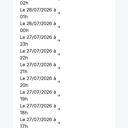
02h
Le 28/07/2026 à
01h
Le 28/07/2026 à
00h
Le 27/07/2026 à
23h
Le 27/07/2026 à
22h
Le 27/07/2026 à
21h
Le 27/07/2026 à
20h
Le 27/07/2026 à
19h
Le 27/07/2026 à
18h
Le 27/07/2026 à
17h