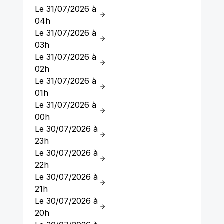
Le 31/07/2026 à
04h
Le 31/07/2026 à
03h
Le 31/07/2026 à
02h
Le 31/07/2026 à
01h
Le 31/07/2026 à
00h
Le 30/07/2026 à
23h
Le 30/07/2026 à
22h
Le 30/07/2026 à
21h
Le 30/07/2026 à
20h