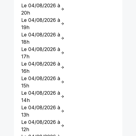
Le 04/08/2026 à
20h
Le 04/08/2026 à
19h
Le 04/08/2026 à
18h
Le 04/08/2026 à
17h
Le 04/08/2026 à
16h
Le 04/08/2026 à
15h
Le 04/08/2026 à
14h
Le 04/08/2026 à
13h
Le 04/08/2026 à
12h