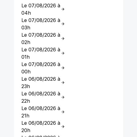
Le 07/08/2026 à
04h
Le 07/08/2026 à
03h
Le 07/08/2026 à
02h
Le 07/08/2026 à
01h
Le 07/08/2026 à
00h
Le 06/08/2026 à
23h
Le 06/08/2026 à
22h
Le 06/08/2026 à
21h
Le 06/08/2026 à
20h