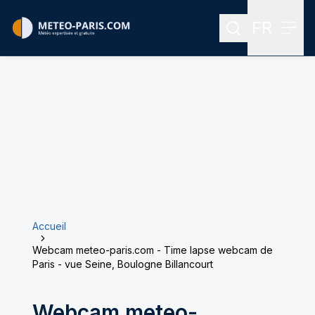
FR
Rechercher
Menu
Menu des
Accueil
Webcam meteo-paris.com - Time lapse webcam de
Paris - vue Seine, Boulogne Billancourt
Webcam meteo-