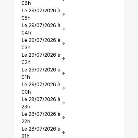
06h
Le 29/07/2026 à
05h
Le 29/07/2026 à
04h
Le 29/07/2026 à
03h
Le 29/07/2026 à
02h
Le 29/07/2026 à
01h
Le 29/07/2026 à
00h
Le 28/07/2026 à
23h
Le 28/07/2026 à
22h
Le 28/07/2026 à
21h