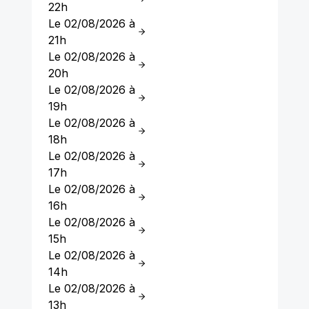
22h
Le 02/08/2026 à
21h
Le 02/08/2026 à
20h
Le 02/08/2026 à
19h
Le 02/08/2026 à
18h
Le 02/08/2026 à
17h
Le 02/08/2026 à
16h
Le 02/08/2026 à
15h
Le 02/08/2026 à
14h
Le 02/08/2026 à
13h