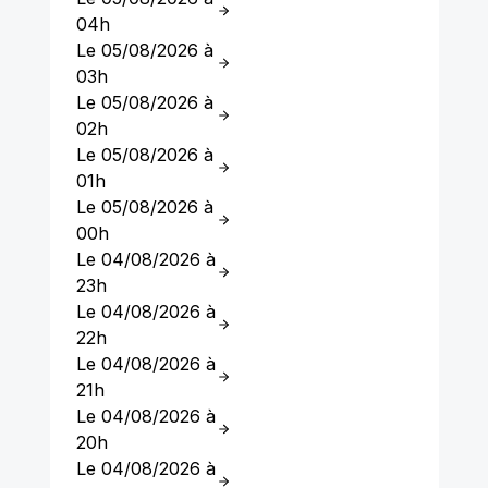
04h
Le 05/08/2026 à
03h
Le 05/08/2026 à
02h
Le 05/08/2026 à
01h
Le 05/08/2026 à
00h
Le 04/08/2026 à
23h
Le 04/08/2026 à
22h
Le 04/08/2026 à
21h
Le 04/08/2026 à
20h
Le 04/08/2026 à