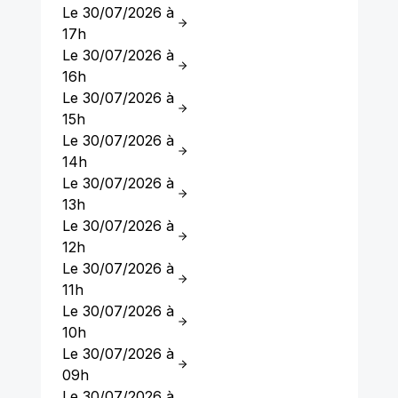
Le 30/07/2026 à
17h
Le 30/07/2026 à
16h
Le 30/07/2026 à
15h
Le 30/07/2026 à
14h
Le 30/07/2026 à
13h
Le 30/07/2026 à
12h
Le 30/07/2026 à
11h
Le 30/07/2026 à
10h
Le 30/07/2026 à
09h
Le 30/07/2026 à