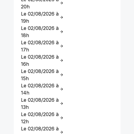
20h
Le 02/08/2026 à
19h
Le 02/08/2026 à
18h
Le 02/08/2026 à
17h
Le 02/08/2026 à
16h
Le 02/08/2026 à
15h
Le 02/08/2026 à
14h
Le 02/08/2026 à
13h
Le 02/08/2026 à
12h
Le 02/08/2026 à