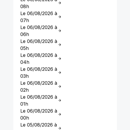
08h
Le 06/08/2026 à
07h
Le 06/08/2026 à
06h
Le 06/08/2026 à
05h
Le 06/08/2026 à
04h
Le 06/08/2026 à
03h
Le 06/08/2026 à
02h
Le 06/08/2026 à
01h
Le 06/08/2026 à
00h
Le 05/08/2026 à