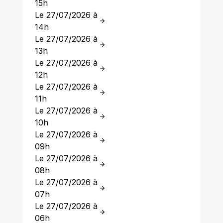
15h
Le 27/07/2026 à
14h
Le 27/07/2026 à
13h
Le 27/07/2026 à
12h
Le 27/07/2026 à
11h
Le 27/07/2026 à
10h
Le 27/07/2026 à
09h
Le 27/07/2026 à
08h
Le 27/07/2026 à
07h
Le 27/07/2026 à
06h