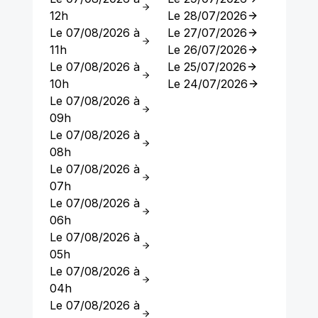
12h
Le 28/07/2026
Le 07/08/2026 à
Le 27/07/2026
11h
Le 26/07/2026
Le 07/08/2026 à
Le 25/07/2026
10h
Le 24/07/2026
Le 07/08/2026 à
09h
Le 07/08/2026 à
08h
Le 07/08/2026 à
07h
Le 07/08/2026 à
06h
Le 07/08/2026 à
05h
Le 07/08/2026 à
04h
Le 07/08/2026 à