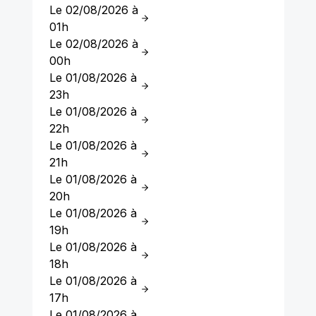
Le 02/08/2026 à
01h
Le 02/08/2026 à
00h
Le 01/08/2026 à
23h
Le 01/08/2026 à
22h
Le 01/08/2026 à
21h
Le 01/08/2026 à
20h
Le 01/08/2026 à
19h
Le 01/08/2026 à
18h
Le 01/08/2026 à
17h
Le 01/08/2026 à