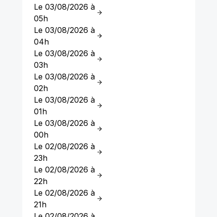
Le 03/08/2026 à
05h
Le 03/08/2026 à
04h
Le 03/08/2026 à
03h
Le 03/08/2026 à
02h
Le 03/08/2026 à
01h
Le 03/08/2026 à
00h
Le 02/08/2026 à
23h
Le 02/08/2026 à
22h
Le 02/08/2026 à
21h
Le 02/08/2026 à