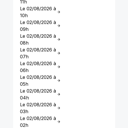
11h
Le 02/08/2026 à
10h
Le 02/08/2026 à
09h
Le 02/08/2026 à
08h
Le 02/08/2026 à
07h
Le 02/08/2026 à
06h
Le 02/08/2026 à
05h
Le 02/08/2026 à
04h
Le 02/08/2026 à
03h
Le 02/08/2026 à
02h