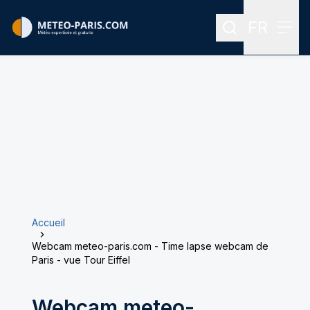
FR
Rechercher
Menu
Menu des
Accueil
Webcam meteo-paris.com - Time lapse webcam de
Paris - vue Tour Eiffel
Webcam meteo-