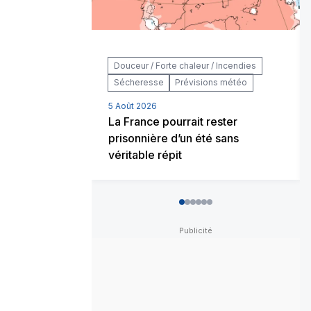
Douceur / Forte chaleur / Incendies
Sécheresse
Prévisions météo
5 Août 2026
La France pourrait rester
prisonnière d’un été sans
véritable répit
0
1
2
3
4
5