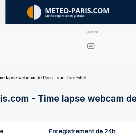
Sites expertisés
e lapse webcam de Paris - vue Tour Eiffel
s.com - Time lapse webcam de 
re
Enregistrement de 24h