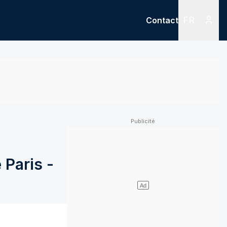
FR
Contact
Menu
Menu des
Paris -