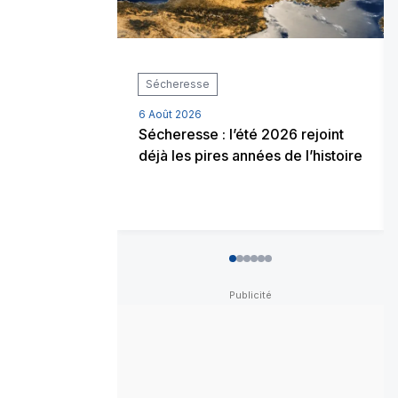
Sécheresse
6 Août 2026
Sécheresse : l’été 2026 rejoint
déjà les pires années de l’histoire
0
1
2
3
4
5