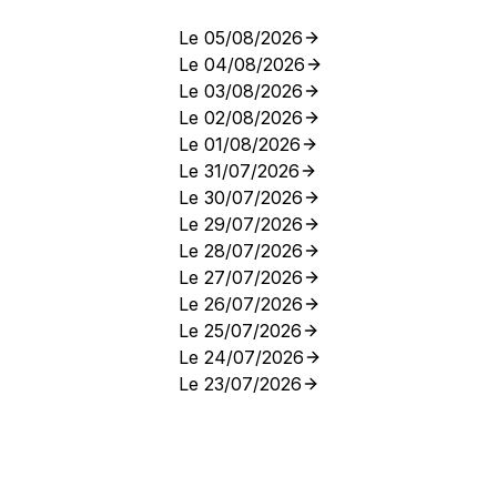
Le 05/08/2026
Le 04/08/2026
Le 03/08/2026
Le 02/08/2026
Le 01/08/2026
Le 31/07/2026
Le 30/07/2026
Le 29/07/2026
Le 28/07/2026
Le 27/07/2026
Le 26/07/2026
Le 25/07/2026
Le 24/07/2026
Le 23/07/2026