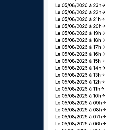
Le 05/08/2026 à 23h
Le 05/08/2026 à 22h
Le 05/08/2026 à 21h
Le 05/08/2026 à 20h
Le 05/08/2026 à 19h
Le 05/08/2026 à 18h
Le 05/08/2026 à 17h
Le 05/08/2026 à 16h
Le 05/08/2026 à 15h
Le 05/08/2026 à 14h
Le 05/08/2026 à 13h
Le 05/08/2026 à 12h
Le 05/08/2026 à 11h
Le 05/08/2026 à 10h
Le 05/08/2026 à 09h
Le 05/08/2026 à 08h
Le 05/08/2026 à 07h
Le 05/08/2026 à 06h