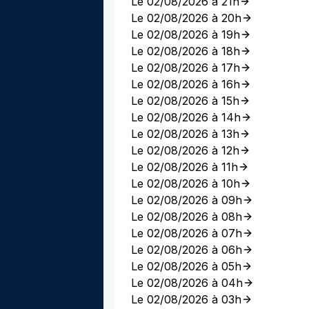
Le 02/08/2026 à 21h
Le 02/08/2026 à 20h
Le 02/08/2026 à 19h
Le 02/08/2026 à 18h
Le 02/08/2026 à 17h
Le 02/08/2026 à 16h
Le 02/08/2026 à 15h
Le 02/08/2026 à 14h
Le 02/08/2026 à 13h
Le 02/08/2026 à 12h
Le 02/08/2026 à 11h
Le 02/08/2026 à 10h
Le 02/08/2026 à 09h
Le 02/08/2026 à 08h
Le 02/08/2026 à 07h
Le 02/08/2026 à 06h
Le 02/08/2026 à 05h
Le 02/08/2026 à 04h
Le 02/08/2026 à 03h