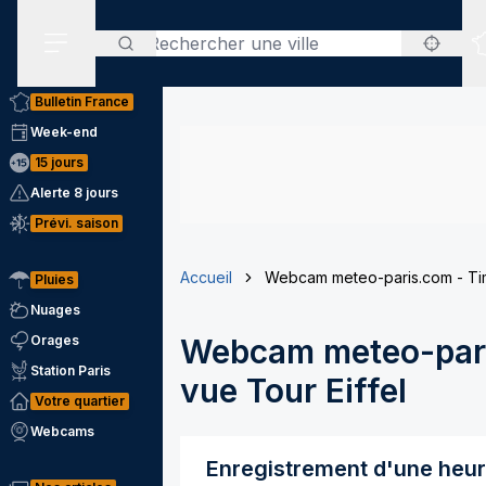
Rechercher
Menu secondaire
Bulletin France
Week-end
15 jours
Alerte 8 jours
Prévi. saison
Accueil
Webcam meteo-paris.com - Tim
Pluies
Nuages
Orages
Webcam meteo-pari
Station Paris
vue Tour Eiffel
Votre quartier
Webcams
Enregistrement d'une heu