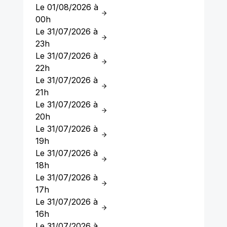
Le 01/08/2026 à
00h
Le 31/07/2026 à
23h
Le 31/07/2026 à
22h
Le 31/07/2026 à
21h
Le 31/07/2026 à
20h
Le 31/07/2026 à
19h
Le 31/07/2026 à
18h
Le 31/07/2026 à
17h
Le 31/07/2026 à
16h
Le 31/07/2026 à