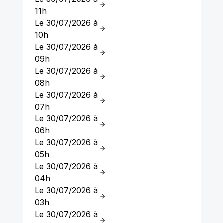
11h
Le 30/07/2026 à
10h
Le 30/07/2026 à
09h
Le 30/07/2026 à
08h
Le 30/07/2026 à
07h
Le 30/07/2026 à
06h
Le 30/07/2026 à
05h
Le 30/07/2026 à
04h
Le 30/07/2026 à
03h
Le 30/07/2026 à