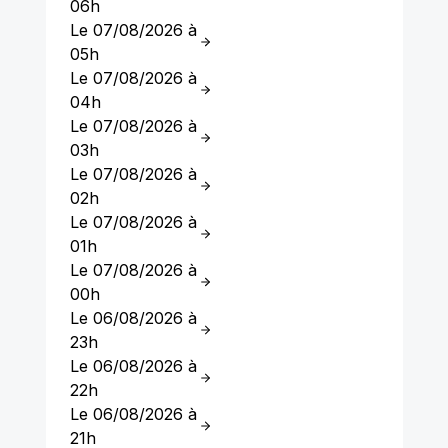
06h
Le 07/08/2026 à
05h
Le 07/08/2026 à
04h
Le 07/08/2026 à
03h
Le 07/08/2026 à
02h
Le 07/08/2026 à
01h
Le 07/08/2026 à
00h
Le 06/08/2026 à
23h
Le 06/08/2026 à
22h
Le 06/08/2026 à
21h