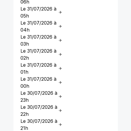
06h
Le 31/07/2026 à
05h
Le 31/07/2026 à
04h
Le 31/07/2026 à
03h
Le 31/07/2026 à
02h
Le 31/07/2026 à
01h
Le 31/07/2026 à
00h
Le 30/07/2026 à
23h
Le 30/07/2026 à
22h
Le 30/07/2026 à
21h