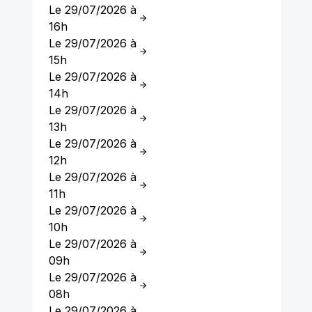
Le 29/07/2026 à
16h
Le 29/07/2026 à
15h
Le 29/07/2026 à
14h
Le 29/07/2026 à
13h
Le 29/07/2026 à
12h
Le 29/07/2026 à
11h
Le 29/07/2026 à
10h
Le 29/07/2026 à
09h
Le 29/07/2026 à
08h
Le 29/07/2026 à