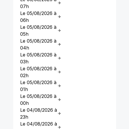
07h
Le 05/08/2026 à
06h
Le 05/08/2026 à
05h
Le 05/08/2026 à
04h
Le 05/08/2026 à
03h
Le 05/08/2026 à
02h
Le 05/08/2026 à
01h
Le 05/08/2026 à
00h
Le 04/08/2026 à
23h
Le 04/08/2026 à