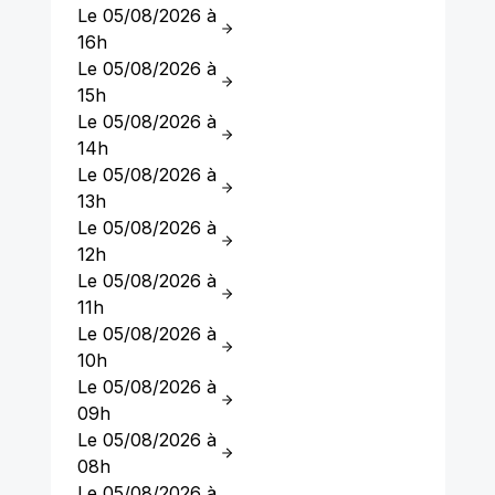
Le 05/08/2026 à
16h
Le 05/08/2026 à
15h
Le 05/08/2026 à
14h
Le 05/08/2026 à
13h
Le 05/08/2026 à
12h
Le 05/08/2026 à
11h
Le 05/08/2026 à
10h
Le 05/08/2026 à
09h
Le 05/08/2026 à
08h
Le 05/08/2026 à