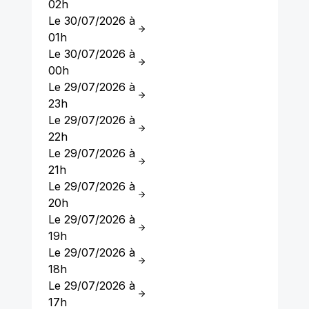
02h
Le 30/07/2026 à
01h
Le 30/07/2026 à
00h
Le 29/07/2026 à
23h
Le 29/07/2026 à
22h
Le 29/07/2026 à
21h
Le 29/07/2026 à
20h
Le 29/07/2026 à
19h
Le 29/07/2026 à
18h
Le 29/07/2026 à
17h