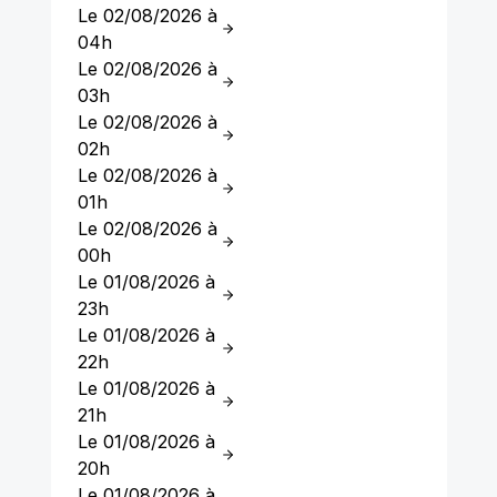
Le 02/08/2026 à
04h
Le 02/08/2026 à
03h
Le 02/08/2026 à
02h
Le 02/08/2026 à
01h
Le 02/08/2026 à
00h
Le 01/08/2026 à
23h
Le 01/08/2026 à
22h
Le 01/08/2026 à
21h
Le 01/08/2026 à
20h
Le 01/08/2026 à