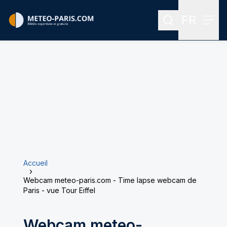
FR
Rechercher
Menu
Menu des
Accueil
Webcam meteo-paris.com - Time lapse webcam de
Paris - vue Tour Eiffel
Webcam meteo-