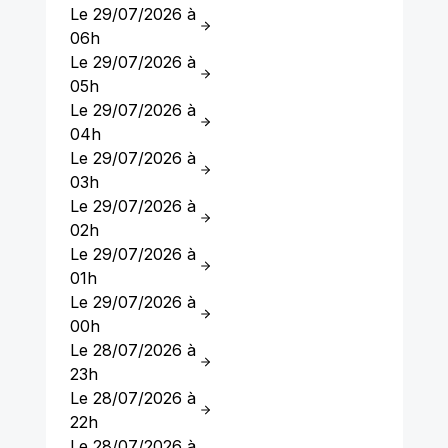
Le 29/07/2026 à
06h
Le 29/07/2026 à
05h
Le 29/07/2026 à
04h
Le 29/07/2026 à
03h
Le 29/07/2026 à
02h
Le 29/07/2026 à
01h
Le 29/07/2026 à
00h
Le 28/07/2026 à
23h
Le 28/07/2026 à
22h
Le 28/07/2026 à