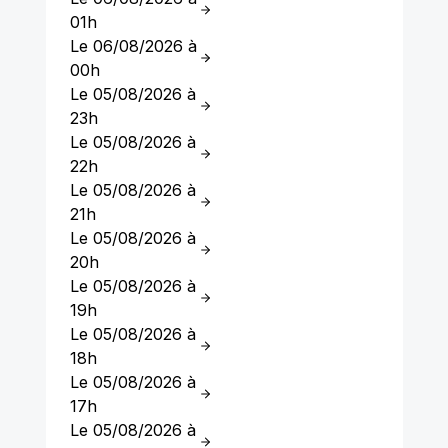
01h
Le 06/08/2026 à
00h
Le 05/08/2026 à
23h
Le 05/08/2026 à
22h
Le 05/08/2026 à
21h
Le 05/08/2026 à
20h
Le 05/08/2026 à
19h
Le 05/08/2026 à
18h
Le 05/08/2026 à
17h
Le 05/08/2026 à