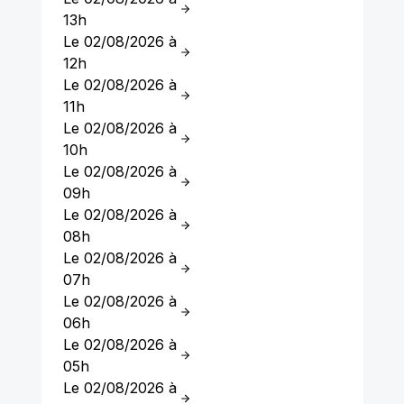
13h
Le 02/08/2026 à
12h
Le 02/08/2026 à
11h
Le 02/08/2026 à
10h
Le 02/08/2026 à
09h
Le 02/08/2026 à
08h
Le 02/08/2026 à
07h
Le 02/08/2026 à
06h
Le 02/08/2026 à
05h
Le 02/08/2026 à