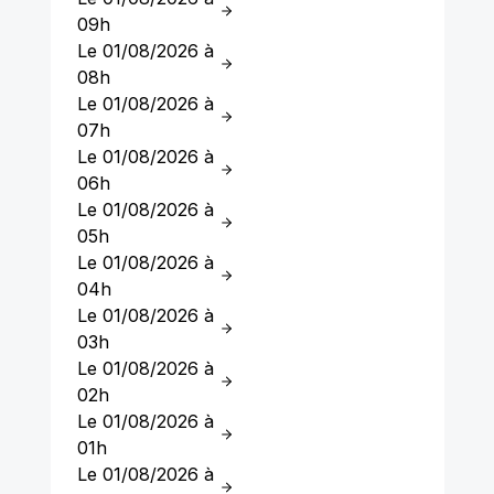
09h
Le 01/08/2026 à
08h
Le 01/08/2026 à
07h
Le 01/08/2026 à
06h
Le 01/08/2026 à
05h
Le 01/08/2026 à
04h
Le 01/08/2026 à
03h
Le 01/08/2026 à
02h
Le 01/08/2026 à
01h
Le 01/08/2026 à