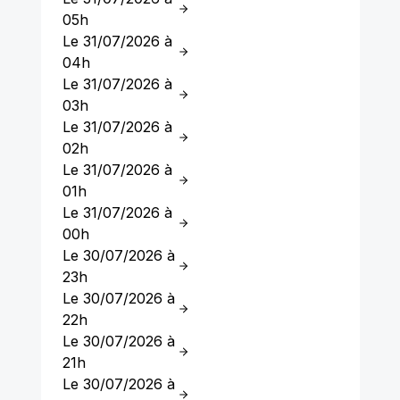
05h
Le 31/07/2026 à
04h
Le 31/07/2026 à
03h
Le 31/07/2026 à
02h
Le 31/07/2026 à
01h
Le 31/07/2026 à
00h
Le 30/07/2026 à
23h
Le 30/07/2026 à
22h
Le 30/07/2026 à
21h
Le 30/07/2026 à