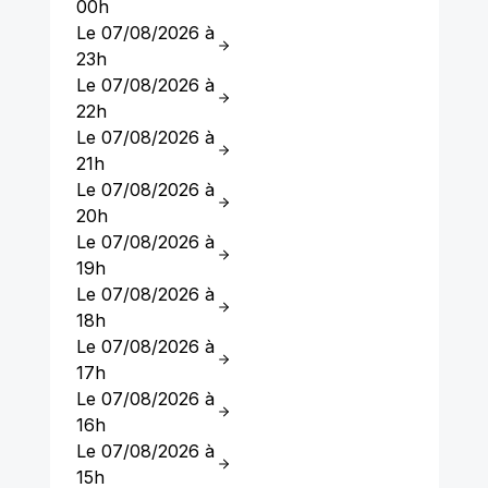
00h
Le 07/08/2026 à
23h
Le 07/08/2026 à
22h
Le 07/08/2026 à
21h
Le 07/08/2026 à
20h
Le 07/08/2026 à
19h
Le 07/08/2026 à
18h
Le 07/08/2026 à
17h
Le 07/08/2026 à
16h
Le 07/08/2026 à
15h