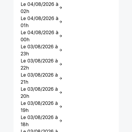
Le 04/08/2026 à
02h
Le 04/08/2026 à
01h
Le 04/08/2026 à
00h
Le 03/08/2026 à
23h
Le 03/08/2026 à
22h
Le 03/08/2026 à
21h
Le 03/08/2026 à
20h
Le 03/08/2026 à
19h
Le 03/08/2026 à
18h
Le 03/08/2026 à