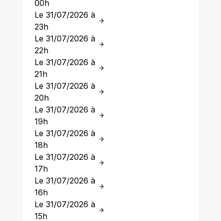
00h
Le 31/07/2026 à
23h
Le 31/07/2026 à
22h
Le 31/07/2026 à
21h
Le 31/07/2026 à
20h
Le 31/07/2026 à
19h
Le 31/07/2026 à
18h
Le 31/07/2026 à
17h
Le 31/07/2026 à
16h
Le 31/07/2026 à
15h