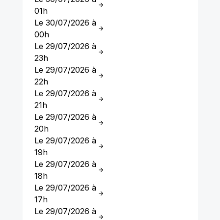
01h
Le 30/07/2026 à
00h
Le 29/07/2026 à
23h
Le 29/07/2026 à
22h
Le 29/07/2026 à
21h
Le 29/07/2026 à
20h
Le 29/07/2026 à
19h
Le 29/07/2026 à
18h
Le 29/07/2026 à
17h
Le 29/07/2026 à