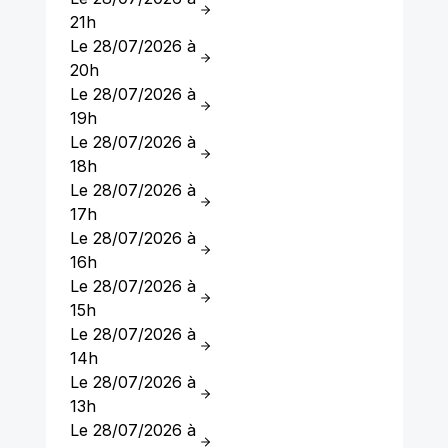
21h
Le 28/07/2026 à
20h
Le 28/07/2026 à
19h
Le 28/07/2026 à
18h
Le 28/07/2026 à
17h
Le 28/07/2026 à
16h
Le 28/07/2026 à
15h
Le 28/07/2026 à
14h
Le 28/07/2026 à
13h
Le 28/07/2026 à