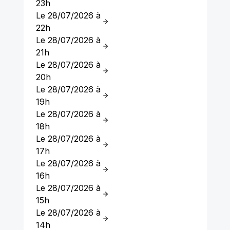
23h
Le 28/07/2026 à
22h
Le 28/07/2026 à
21h
Le 28/07/2026 à
20h
Le 28/07/2026 à
19h
Le 28/07/2026 à
18h
Le 28/07/2026 à
17h
Le 28/07/2026 à
16h
Le 28/07/2026 à
15h
Le 28/07/2026 à
14h