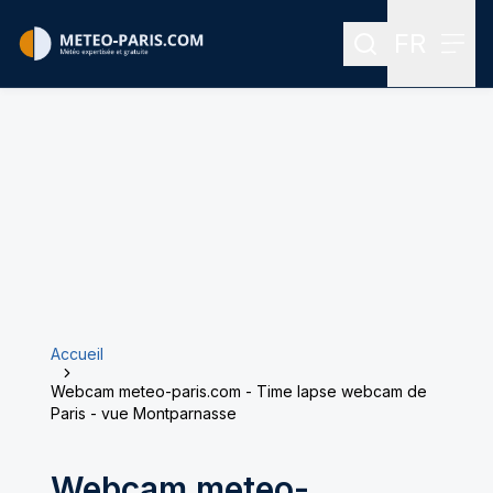
FR
Rechercher
Menu
Menu des
Accueil
Webcam meteo-paris.com - Time lapse webcam de
Paris - vue Montparnasse
Webcam meteo-