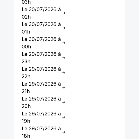
03h
Le 30/07/2026 à
02h
Le 30/07/2026 à
01h
Le 30/07/2026 à
00h
Le 29/07/2026 à
23h
Le 29/07/2026 à
22h
Le 29/07/2026 à
21h
Le 29/07/2026 à
20h
Le 29/07/2026 à
19h
Le 29/07/2026 à
18h