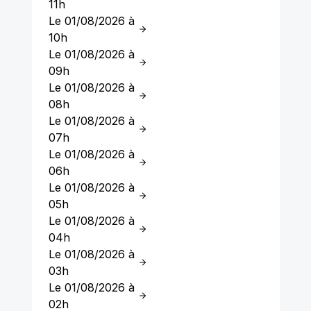
11h
Le 01/08/2026 à
10h
Le 01/08/2026 à
09h
Le 01/08/2026 à
08h
Le 01/08/2026 à
07h
Le 01/08/2026 à
06h
Le 01/08/2026 à
05h
Le 01/08/2026 à
04h
Le 01/08/2026 à
03h
Le 01/08/2026 à
02h