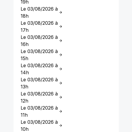
19h
Le 03/08/2026 à
18h
Le 03/08/2026 à
17h
Le 03/08/2026 à
16h
Le 03/08/2026 à
15h
Le 03/08/2026 à
14h
Le 03/08/2026 à
13h
Le 03/08/2026 à
12h
Le 03/08/2026 à
11h
Le 03/08/2026 à
10h