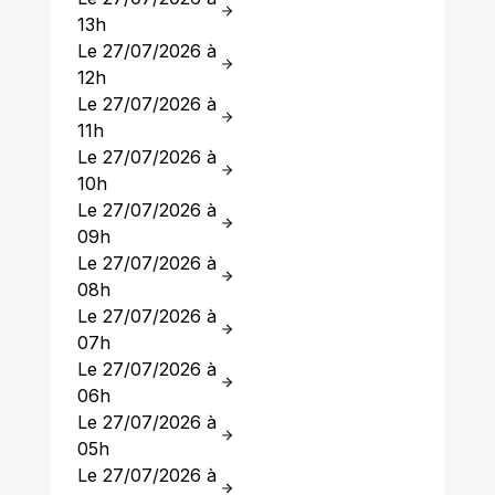
13h
Le 27/07/2026 à
12h
Le 27/07/2026 à
11h
Le 27/07/2026 à
10h
Le 27/07/2026 à
09h
Le 27/07/2026 à
08h
Le 27/07/2026 à
07h
Le 27/07/2026 à
06h
Le 27/07/2026 à
05h
Le 27/07/2026 à