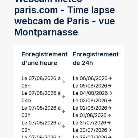
paris.com - Time lapse
webcam de Paris - vue
Montparnasse
Enregistrement
Enregistrement
d'une heure
de 24h
Le 07/08/2026 à
Le 06/08/2026
05h
Le 05/08/2026
Le 07/08/2026 à
Le 04/08/2026
04h
Le 03/08/2026
Le 07/08/2026 à
Le 02/08/2026
03h
Le 01/08/2026
Le 07/08/2026 à
Le 31/07/2026
02h
Le 30/07/2026
Le 07/08/2026 à
Le 29/07/2026