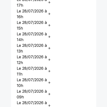
17h
Le 28/07/2026 à
16h
Le 28/07/2026 à
15h
Le 28/07/2026 à
14h
Le 28/07/2026 à
13h
Le 28/07/2026 à
12h
Le 28/07/2026 à
11h
Le 28/07/2026 à
10h
Le 28/07/2026 à
09h
Le 28/07/2026 à