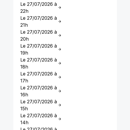
Le 27/07/2026 à
22h
Le 27/07/2026 à
21h
Le 27/07/2026 à
20h
Le 27/07/2026 à
19h
Le 27/07/2026 à
18h
Le 27/07/2026 à
17h
Le 27/07/2026 à
16h
Le 27/07/2026 à
15h
Le 27/07/2026 à
14h
Le 27/07/2026 à