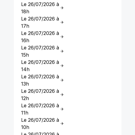
Le 26/07/2026 à
18h
Le 26/07/2026 à
17h
Le 26/07/2026 à
16h
Le 26/07/2026 à
15h
Le 26/07/2026 à
14h
Le 26/07/2026 à
13h
Le 26/07/2026 à
12h
Le 26/07/2026 à
11h
Le 26/07/2026 à
10h
Le 26/07/2026 à