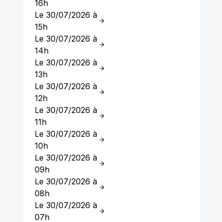
16h
Le 30/07/2026 à
15h
Le 30/07/2026 à
14h
Le 30/07/2026 à
13h
Le 30/07/2026 à
12h
Le 30/07/2026 à
11h
Le 30/07/2026 à
10h
Le 30/07/2026 à
09h
Le 30/07/2026 à
08h
Le 30/07/2026 à
07h