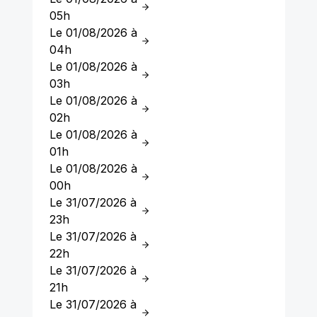
05h
Le 01/08/2026 à
04h
Le 01/08/2026 à
03h
Le 01/08/2026 à
02h
Le 01/08/2026 à
01h
Le 01/08/2026 à
00h
Le 31/07/2026 à
23h
Le 31/07/2026 à
22h
Le 31/07/2026 à
21h
Le 31/07/2026 à