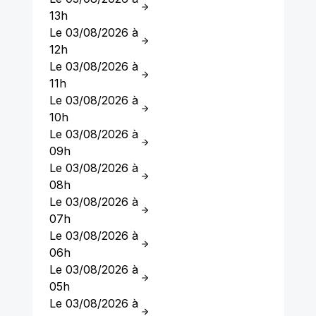
13h
Le 03/08/2026 à
12h
Le 03/08/2026 à
11h
Le 03/08/2026 à
10h
Le 03/08/2026 à
09h
Le 03/08/2026 à
08h
Le 03/08/2026 à
07h
Le 03/08/2026 à
06h
Le 03/08/2026 à
05h
Le 03/08/2026 à