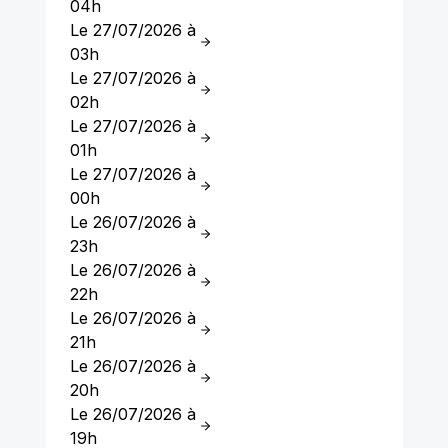
04h
Le 27/07/2026 à
03h
Le 27/07/2026 à
02h
Le 27/07/2026 à
01h
Le 27/07/2026 à
00h
Le 26/07/2026 à
23h
Le 26/07/2026 à
22h
Le 26/07/2026 à
21h
Le 26/07/2026 à
20h
Le 26/07/2026 à
19h