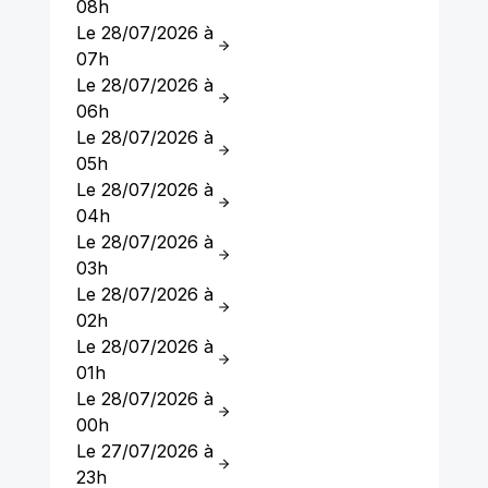
08h
Le 28/07/2026 à
07h
Le 28/07/2026 à
06h
Le 28/07/2026 à
05h
Le 28/07/2026 à
04h
Le 28/07/2026 à
03h
Le 28/07/2026 à
02h
Le 28/07/2026 à
01h
Le 28/07/2026 à
00h
Le 27/07/2026 à
23h