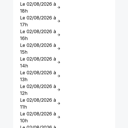
Le 02/08/2026 à
18h
Le 02/08/2026 à
17h
Le 02/08/2026 à
16h
Le 02/08/2026 à
15h
Le 02/08/2026 à
14h
Le 02/08/2026 à
13h
Le 02/08/2026 à
12h
Le 02/08/2026 à
11h
Le 02/08/2026 à
10h
Le 02/08/2026 à