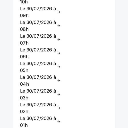
10h
Le 30/07/2026 à
09h
Le 30/07/2026 à
08h
Le 30/07/2026 à
07h
Le 30/07/2026 à
06h
Le 30/07/2026 à
05h
Le 30/07/2026 à
04h
Le 30/07/2026 à
03h
Le 30/07/2026 à
02h
Le 30/07/2026 à
01h