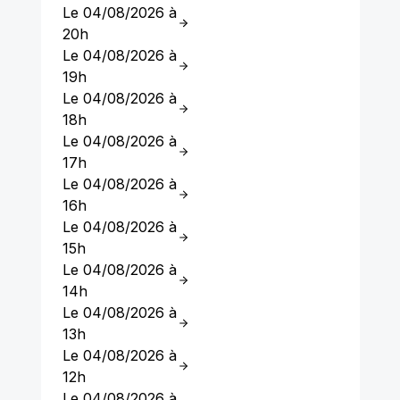
Le 04/08/2026 à
20h
Le 04/08/2026 à
19h
Le 04/08/2026 à
18h
Le 04/08/2026 à
17h
Le 04/08/2026 à
16h
Le 04/08/2026 à
15h
Le 04/08/2026 à
14h
Le 04/08/2026 à
13h
Le 04/08/2026 à
12h
Le 04/08/2026 à