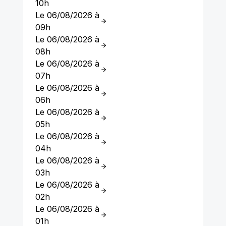
10h
Le 06/08/2026 à
09h
Le 06/08/2026 à
08h
Le 06/08/2026 à
07h
Le 06/08/2026 à
06h
Le 06/08/2026 à
05h
Le 06/08/2026 à
04h
Le 06/08/2026 à
03h
Le 06/08/2026 à
02h
Le 06/08/2026 à
01h