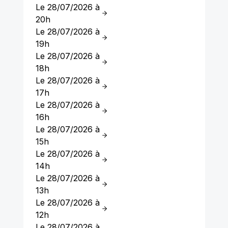
Le 28/07/2026 à
20h
Le 28/07/2026 à
19h
Le 28/07/2026 à
18h
Le 28/07/2026 à
17h
Le 28/07/2026 à
16h
Le 28/07/2026 à
15h
Le 28/07/2026 à
14h
Le 28/07/2026 à
13h
Le 28/07/2026 à
12h
Le 28/07/2026 à