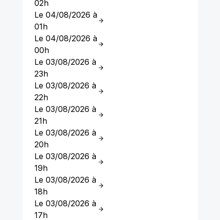
02h
Le 04/08/2026 à
01h
Le 04/08/2026 à
00h
Le 03/08/2026 à
23h
Le 03/08/2026 à
22h
Le 03/08/2026 à
21h
Le 03/08/2026 à
20h
Le 03/08/2026 à
19h
Le 03/08/2026 à
18h
Le 03/08/2026 à
17h