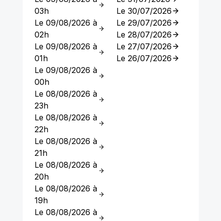
03h
Le 30/07/2026
Le 09/08/2026 à
Le 29/07/2026
02h
Le 28/07/2026
Le 09/08/2026 à
Le 27/07/2026
01h
Le 26/07/2026
Le 09/08/2026 à
00h
Le 08/08/2026 à
23h
Le 08/08/2026 à
22h
Le 08/08/2026 à
21h
Le 08/08/2026 à
20h
Le 08/08/2026 à
19h
Le 08/08/2026 à