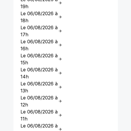
19h
Le 06/08/2026 à
18h
Le 06/08/2026 à
17h
Le 06/08/2026 à
16h
Le 06/08/2026 à
15h
Le 06/08/2026 à
14h
Le 06/08/2026 à
13h
Le 06/08/2026 à
12h
Le 06/08/2026 à
11h
Le 06/08/2026 à