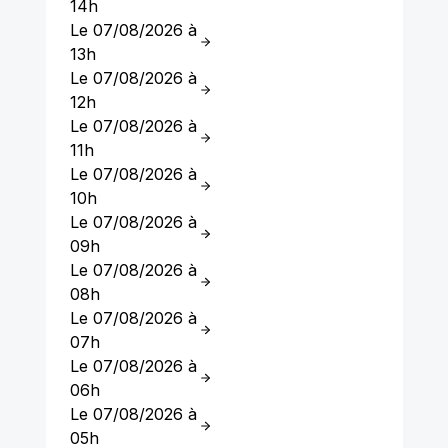
14h
Le 07/08/2026 à
13h
Le 07/08/2026 à
12h
Le 07/08/2026 à
11h
Le 07/08/2026 à
10h
Le 07/08/2026 à
09h
Le 07/08/2026 à
08h
Le 07/08/2026 à
07h
Le 07/08/2026 à
06h
Le 07/08/2026 à
05h