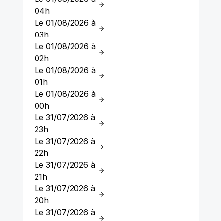
04h
Le 01/08/2026 à
03h
Le 01/08/2026 à
02h
Le 01/08/2026 à
01h
Le 01/08/2026 à
00h
Le 31/07/2026 à
23h
Le 31/07/2026 à
22h
Le 31/07/2026 à
21h
Le 31/07/2026 à
20h
Le 31/07/2026 à