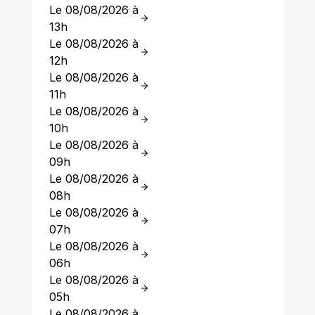
Le 08/08/2026 à
13h
Le 08/08/2026 à
12h
Le 08/08/2026 à
11h
Le 08/08/2026 à
10h
Le 08/08/2026 à
09h
Le 08/08/2026 à
08h
Le 08/08/2026 à
07h
Le 08/08/2026 à
06h
Le 08/08/2026 à
05h
Le 08/08/2026 à