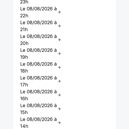
23h
Le 08/08/2026 à
22h
Le 08/08/2026 à
21h
Le 08/08/2026 à
20h
Le 08/08/2026 à
19h
Le 08/08/2026 à
18h
Le 08/08/2026 à
17h
Le 08/08/2026 à
16h
Le 08/08/2026 à
15h
Le 08/08/2026 à
14h