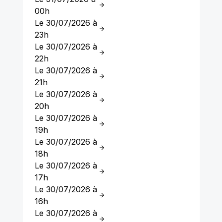
00h
Le 30/07/2026 à
23h
Le 30/07/2026 à
22h
Le 30/07/2026 à
21h
Le 30/07/2026 à
20h
Le 30/07/2026 à
19h
Le 30/07/2026 à
18h
Le 30/07/2026 à
17h
Le 30/07/2026 à
16h
Le 30/07/2026 à