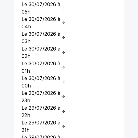
Le 30/07/2026 à
05h
Le 30/07/2026 à
04h
Le 30/07/2026 à
03h
Le 30/07/2026 à
02h
Le 30/07/2026 à
01h
Le 30/07/2026 à
00h
Le 29/07/2026 à
23h
Le 29/07/2026 à
22h
Le 29/07/2026 à
21h
Le 29/07/2026 à