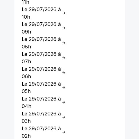
11h
Le 29/07/2026 à
10h
Le 29/07/2026 à
09h
Le 29/07/2026 à
08h
Le 29/07/2026 à
07h
Le 29/07/2026 à
06h
Le 29/07/2026 à
05h
Le 29/07/2026 à
04h
Le 29/07/2026 à
03h
Le 29/07/2026 à
02h