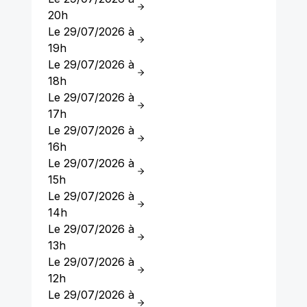
20h
Le 29/07/2026 à
19h
Le 29/07/2026 à
18h
Le 29/07/2026 à
17h
Le 29/07/2026 à
16h
Le 29/07/2026 à
15h
Le 29/07/2026 à
14h
Le 29/07/2026 à
13h
Le 29/07/2026 à
12h
Le 29/07/2026 à