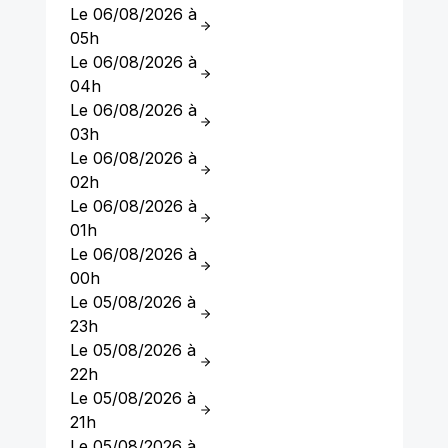
Le 06/08/2026 à
05h
Le 06/08/2026 à
04h
Le 06/08/2026 à
03h
Le 06/08/2026 à
02h
Le 06/08/2026 à
01h
Le 06/08/2026 à
00h
Le 05/08/2026 à
23h
Le 05/08/2026 à
22h
Le 05/08/2026 à
21h
Le 05/08/2026 à