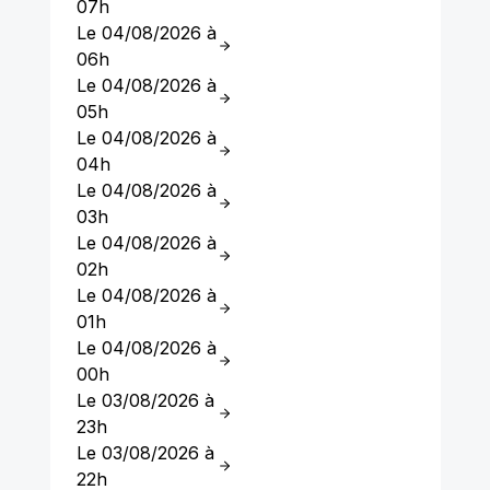
07h
Le 04/08/2026 à
06h
Le 04/08/2026 à
05h
Le 04/08/2026 à
04h
Le 04/08/2026 à
03h
Le 04/08/2026 à
02h
Le 04/08/2026 à
01h
Le 04/08/2026 à
00h
Le 03/08/2026 à
23h
Le 03/08/2026 à
22h