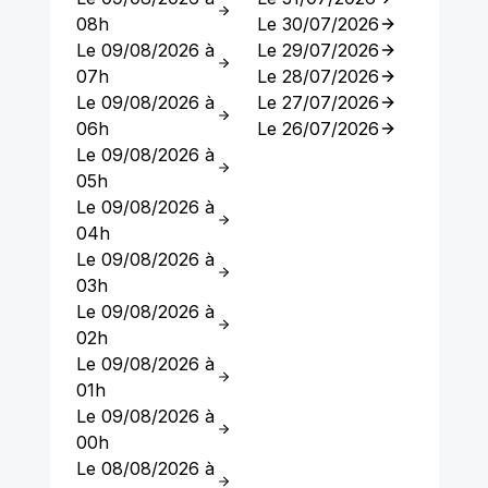
08h
Le 30/07/2026
Le 09/08/2026 à
Le 29/07/2026
07h
Le 28/07/2026
Le 09/08/2026 à
Le 27/07/2026
06h
Le 26/07/2026
Le 09/08/2026 à
05h
Le 09/08/2026 à
04h
Le 09/08/2026 à
03h
Le 09/08/2026 à
02h
Le 09/08/2026 à
01h
Le 09/08/2026 à
00h
Le 08/08/2026 à