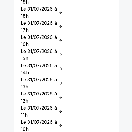
19h
Le 31/07/2026 à
18h
Le 31/07/2026 à
17h
Le 31/07/2026 à
16h
Le 31/07/2026 à
15h
Le 31/07/2026 à
14h
Le 31/07/2026 à
13h
Le 31/07/2026 à
12h
Le 31/07/2026 à
11h
Le 31/07/2026 à
10h