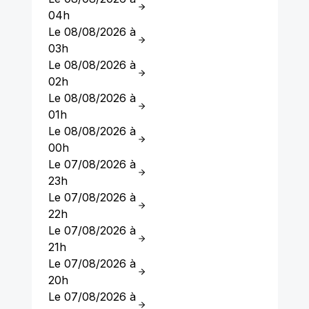
04h
Le 08/08/2026 à
03h
Le 08/08/2026 à
02h
Le 08/08/2026 à
01h
Le 08/08/2026 à
00h
Le 07/08/2026 à
23h
Le 07/08/2026 à
22h
Le 07/08/2026 à
21h
Le 07/08/2026 à
20h
Le 07/08/2026 à