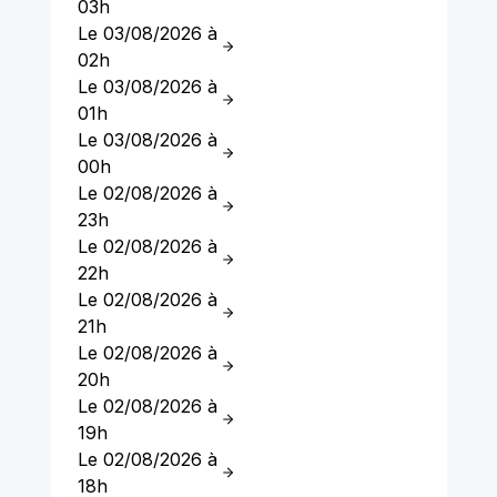
03h
Le 03/08/2026 à
02h
Le 03/08/2026 à
01h
Le 03/08/2026 à
00h
Le 02/08/2026 à
23h
Le 02/08/2026 à
22h
Le 02/08/2026 à
21h
Le 02/08/2026 à
20h
Le 02/08/2026 à
19h
Le 02/08/2026 à
18h