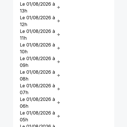
Le 01/08/2026 à
13h
Le 01/08/2026 à
12h
Le 01/08/2026 à
11h
Le 01/08/2026 à
10h
Le 01/08/2026 à
09h
Le 01/08/2026 à
08h
Le 01/08/2026 à
07h
Le 01/08/2026 à
06h
Le 01/08/2026 à
05h
Le 01/08/2026 à