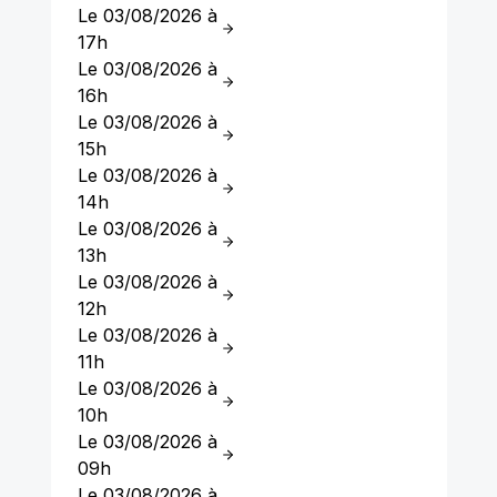
Le 03/08/2026 à
17h
Le 03/08/2026 à
16h
Le 03/08/2026 à
15h
Le 03/08/2026 à
14h
Le 03/08/2026 à
13h
Le 03/08/2026 à
12h
Le 03/08/2026 à
11h
Le 03/08/2026 à
10h
Le 03/08/2026 à
09h
Le 03/08/2026 à