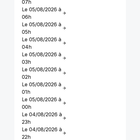
07h
Le 05/08/2026 à
06h
Le 05/08/2026 à
05h
Le 05/08/2026 à
04h
Le 05/08/2026 à
03h
Le 05/08/2026 à
02h
Le 05/08/2026 à
01h
Le 05/08/2026 à
00h
Le 04/08/2026 à
23h
Le 04/08/2026 à
22h