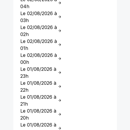
04h
Le 02/08/2026 à
03h
Le 02/08/2026 à
02h
Le 02/08/2026 à
01h
Le 02/08/2026 à
00h
Le 01/08/2026 à
23h
Le 01/08/2026 à
22h
Le 01/08/2026 à
21h
Le 01/08/2026 à
20h
Le 01/08/2026 à