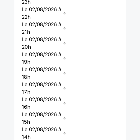
23h
Le 02/08/2026 à
22h
Le 02/08/2026 à
21h
Le 02/08/2026 à
20h
Le 02/08/2026 à
19h
Le 02/08/2026 à
18h
Le 02/08/2026 à
17h
Le 02/08/2026 à
16h
Le 02/08/2026 à
15h
Le 02/08/2026 à
14h