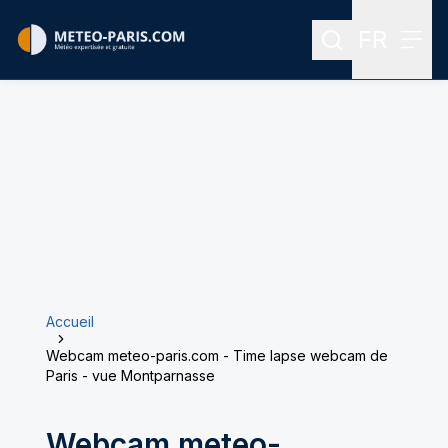
FR
Rechercher
Menu
Menu des
Accueil
Webcam meteo-paris.com - Time lapse webcam de
Paris - vue Montparnasse
Webcam meteo-