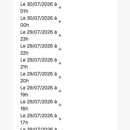
Le 30/07/2026 à
01h
Le 30/07/2026 à
00h
Le 29/07/2026 à
23h
Le 29/07/2026 à
22h
Le 29/07/2026 à
21h
Le 29/07/2026 à
20h
Le 29/07/2026 à
19h
Le 29/07/2026 à
18h
Le 29/07/2026 à
17h
Le 29/07/2026 à