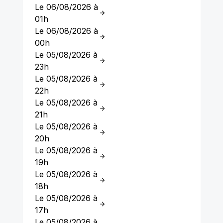
Le 06/08/2026 à
01h
Le 06/08/2026 à
00h
Le 05/08/2026 à
23h
Le 05/08/2026 à
22h
Le 05/08/2026 à
21h
Le 05/08/2026 à
20h
Le 05/08/2026 à
19h
Le 05/08/2026 à
18h
Le 05/08/2026 à
17h
Le 05/08/2026 à