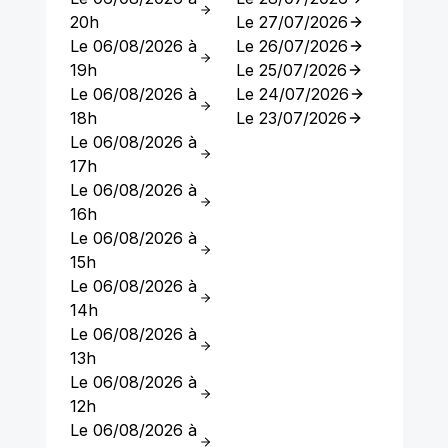
20h
Le 27/07/2026
Le 06/08/2026 à
Le 26/07/2026
19h
Le 25/07/2026
Le 06/08/2026 à
Le 24/07/2026
18h
Le 23/07/2026
Le 06/08/2026 à
17h
Le 06/08/2026 à
16h
Le 06/08/2026 à
15h
Le 06/08/2026 à
14h
Le 06/08/2026 à
13h
Le 06/08/2026 à
12h
Le 06/08/2026 à