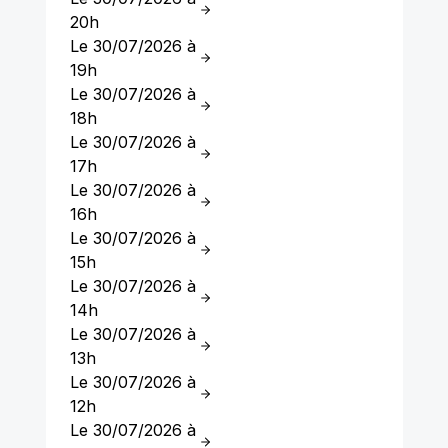
20h
Le 30/07/2026 à
19h
Le 30/07/2026 à
18h
Le 30/07/2026 à
17h
Le 30/07/2026 à
16h
Le 30/07/2026 à
15h
Le 30/07/2026 à
14h
Le 30/07/2026 à
13h
Le 30/07/2026 à
12h
Le 30/07/2026 à