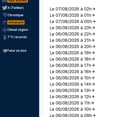
Nos articles
X (Twitter)
Le 07/08/2026 à 02h
Le 07/08/2026 à 01h
Chronique
Le 07/08/2026 à 00h
Almanach
Le 06/08/2026 à 23h
Climat région
Le 06/08/2026 à 22h
T°C records
Le 06/08/2026 à 21h
Le 06/08/2026 à 20h
Faire un don
Le 06/08/2026 à 19h
Le 06/08/2026 à 18h
Le 06/08/2026 à 17h
Le 06/08/2026 à 16h
Le 06/08/2026 à 15h
Le 06/08/2026 à 14h
Le 06/08/2026 à 13h
Le 06/08/2026 à 12h
Le 06/08/2026 à 11h
Le 06/08/2026 à 10h
Le 06/08/2026 à 09h