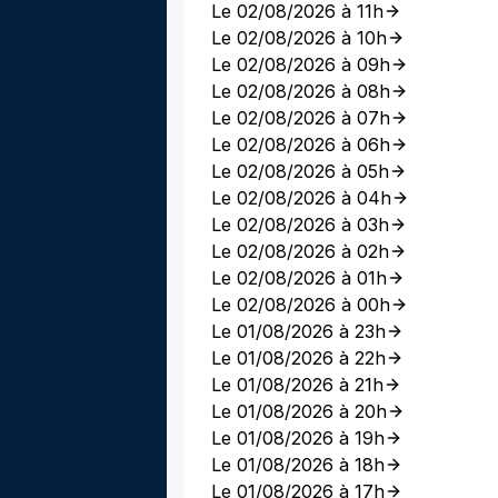
Le 02/08/2026 à 11h
Le 02/08/2026 à 10h
Le 02/08/2026 à 09h
Le 02/08/2026 à 08h
Le 02/08/2026 à 07h
Le 02/08/2026 à 06h
Le 02/08/2026 à 05h
Le 02/08/2026 à 04h
Le 02/08/2026 à 03h
Le 02/08/2026 à 02h
Le 02/08/2026 à 01h
Le 02/08/2026 à 00h
Le 01/08/2026 à 23h
Le 01/08/2026 à 22h
Le 01/08/2026 à 21h
Le 01/08/2026 à 20h
Le 01/08/2026 à 19h
Le 01/08/2026 à 18h
Le 01/08/2026 à 17h