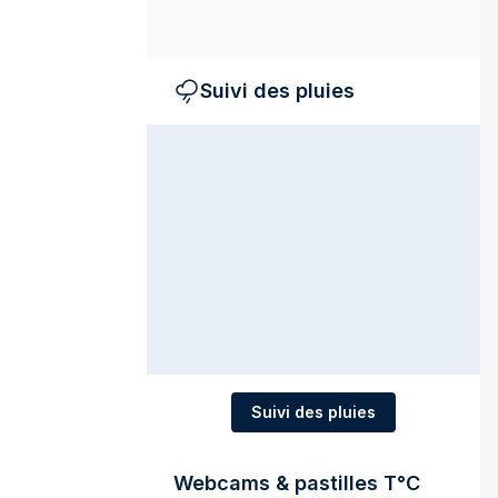
Suivi des pluies
Suivi des pluies
Webcams & pastilles T°C