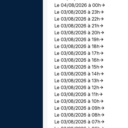
Le 04/08/2026 à 00h
Le 03/08/2026 à 23h
Le 03/08/2026 à 22h
Le 03/08/2026 à 21h
Le 03/08/2026 à 20h
Le 03/08/2026 à 19h
Le 03/08/2026 à 18h
Le 03/08/2026 à 17h
Le 03/08/2026 à 16h
Le 03/08/2026 à 15h
Le 03/08/2026 à 14h
Le 03/08/2026 à 13h
Le 03/08/2026 à 12h
Le 03/08/2026 à 11h
Le 03/08/2026 à 10h
Le 03/08/2026 à 09h
Le 03/08/2026 à 08h
Le 03/08/2026 à 07h