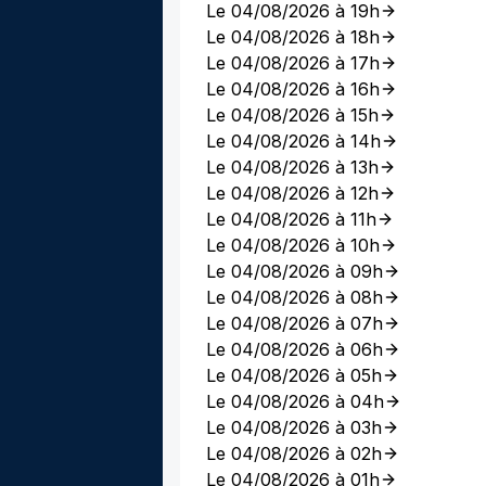
Le 04/08/2026 à 19h
Le 04/08/2026 à 18h
Le 04/08/2026 à 17h
Le 04/08/2026 à 16h
Le 04/08/2026 à 15h
Le 04/08/2026 à 14h
Le 04/08/2026 à 13h
Le 04/08/2026 à 12h
Le 04/08/2026 à 11h
Le 04/08/2026 à 10h
Le 04/08/2026 à 09h
Le 04/08/2026 à 08h
Le 04/08/2026 à 07h
Le 04/08/2026 à 06h
Le 04/08/2026 à 05h
Le 04/08/2026 à 04h
Le 04/08/2026 à 03h
Le 04/08/2026 à 02h
Le 04/08/2026 à 01h