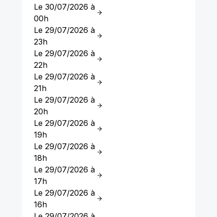
Le 30/07/2026 à
00h
Le 29/07/2026 à
23h
Le 29/07/2026 à
22h
Le 29/07/2026 à
21h
Le 29/07/2026 à
20h
Le 29/07/2026 à
19h
Le 29/07/2026 à
18h
Le 29/07/2026 à
17h
Le 29/07/2026 à
16h
Le 29/07/2026 à