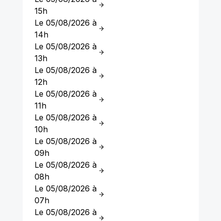
15h
Le 05/08/2026 à
14h
Le 05/08/2026 à
13h
Le 05/08/2026 à
12h
Le 05/08/2026 à
11h
Le 05/08/2026 à
10h
Le 05/08/2026 à
09h
Le 05/08/2026 à
08h
Le 05/08/2026 à
07h
Le 05/08/2026 à