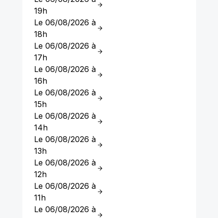
19h
Le 06/08/2026 à
18h
Le 06/08/2026 à
17h
Le 06/08/2026 à
16h
Le 06/08/2026 à
15h
Le 06/08/2026 à
14h
Le 06/08/2026 à
13h
Le 06/08/2026 à
12h
Le 06/08/2026 à
11h
Le 06/08/2026 à