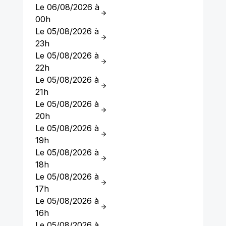
Le 06/08/2026 à
00h
Le 05/08/2026 à
23h
Le 05/08/2026 à
22h
Le 05/08/2026 à
21h
Le 05/08/2026 à
20h
Le 05/08/2026 à
19h
Le 05/08/2026 à
18h
Le 05/08/2026 à
17h
Le 05/08/2026 à
16h
Le 05/08/2026 à