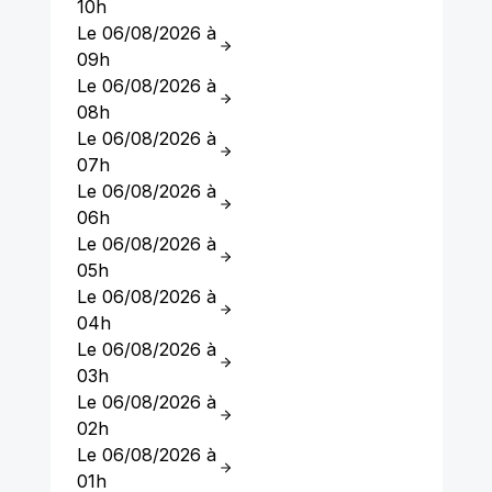
10h
Le 06/08/2026 à
09h
Le 06/08/2026 à
08h
Le 06/08/2026 à
07h
Le 06/08/2026 à
06h
Le 06/08/2026 à
05h
Le 06/08/2026 à
04h
Le 06/08/2026 à
03h
Le 06/08/2026 à
02h
Le 06/08/2026 à
01h