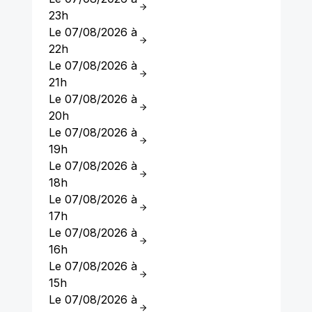
23h
Le 07/08/2026 à
22h
Le 07/08/2026 à
21h
Le 07/08/2026 à
20h
Le 07/08/2026 à
19h
Le 07/08/2026 à
18h
Le 07/08/2026 à
17h
Le 07/08/2026 à
16h
Le 07/08/2026 à
15h
Le 07/08/2026 à