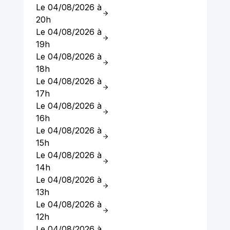
Le 04/08/2026 à
20h
Le 04/08/2026 à
19h
Le 04/08/2026 à
18h
Le 04/08/2026 à
17h
Le 04/08/2026 à
16h
Le 04/08/2026 à
15h
Le 04/08/2026 à
14h
Le 04/08/2026 à
13h
Le 04/08/2026 à
12h
Le 04/08/2026 à