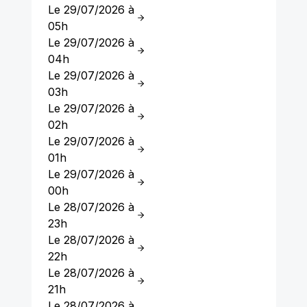
Le 29/07/2026 à
05h
Le 29/07/2026 à
04h
Le 29/07/2026 à
03h
Le 29/07/2026 à
02h
Le 29/07/2026 à
01h
Le 29/07/2026 à
00h
Le 28/07/2026 à
23h
Le 28/07/2026 à
22h
Le 28/07/2026 à
21h
Le 28/07/2026 à