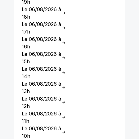
19h
Le 06/08/2026 à
18h
Le 06/08/2026 à
17h
Le 06/08/2026 à
16h
Le 06/08/2026 à
15h
Le 06/08/2026 à
14h
Le 06/08/2026 à
13h
Le 06/08/2026 à
12h
Le 06/08/2026 à
11h
Le 06/08/2026 à
10h