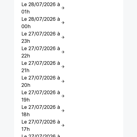
Le 28/07/2026 à
01h
Le 28/07/2026 à
00h
Le 27/07/2026 à
23h
Le 27/07/2026 à
22h
Le 27/07/2026 à
21h
Le 27/07/2026 à
20h
Le 27/07/2026 à
19h
Le 27/07/2026 à
18h
Le 27/07/2026 à
17h
Le 27/07/2026 à