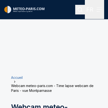
FR
Rechercher
Menu
Menu des
Accueil
Webcam meteo-paris.com - Time lapse webcam de
Paris - vue Montparnasse
Webcam meteo-