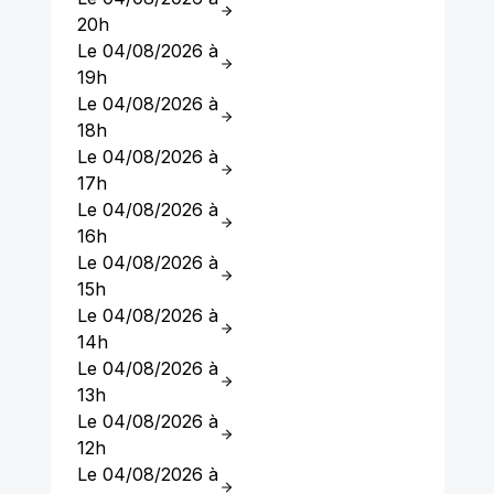
20h
Le 04/08/2026 à
19h
Le 04/08/2026 à
18h
Le 04/08/2026 à
17h
Le 04/08/2026 à
16h
Le 04/08/2026 à
15h
Le 04/08/2026 à
14h
Le 04/08/2026 à
13h
Le 04/08/2026 à
12h
Le 04/08/2026 à