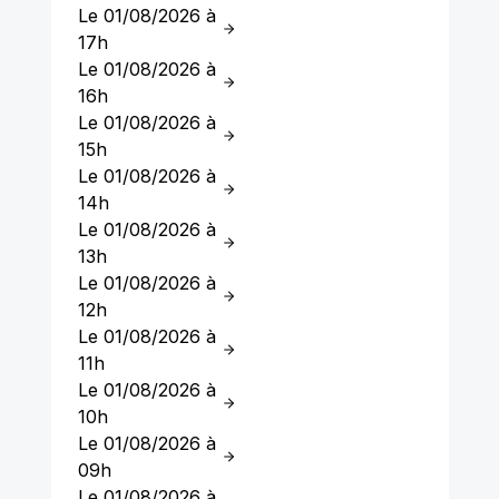
Le 01/08/2026 à
17h
Le 01/08/2026 à
16h
Le 01/08/2026 à
15h
Le 01/08/2026 à
14h
Le 01/08/2026 à
13h
Le 01/08/2026 à
12h
Le 01/08/2026 à
11h
Le 01/08/2026 à
10h
Le 01/08/2026 à
09h
Le 01/08/2026 à