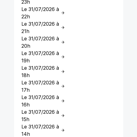
23h
Le 31/07/2026 à
22h
Le 31/07/2026 à
21h
Le 31/07/2026 à
20h
Le 31/07/2026 à
19h
Le 31/07/2026 à
18h
Le 31/07/2026 à
17h
Le 31/07/2026 à
16h
Le 31/07/2026 à
15h
Le 31/07/2026 à
14h