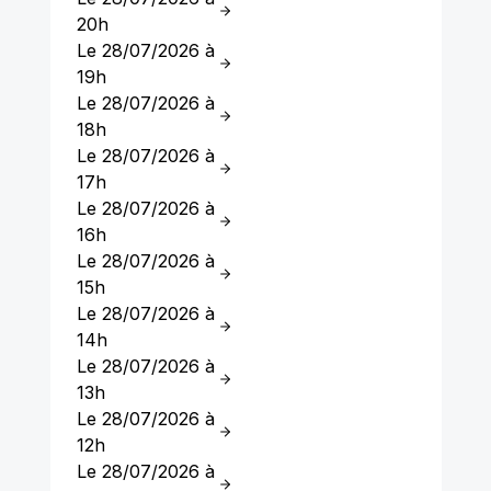
20h
Le 28/07/2026 à
19h
Le 28/07/2026 à
18h
Le 28/07/2026 à
17h
Le 28/07/2026 à
16h
Le 28/07/2026 à
15h
Le 28/07/2026 à
14h
Le 28/07/2026 à
13h
Le 28/07/2026 à
12h
Le 28/07/2026 à