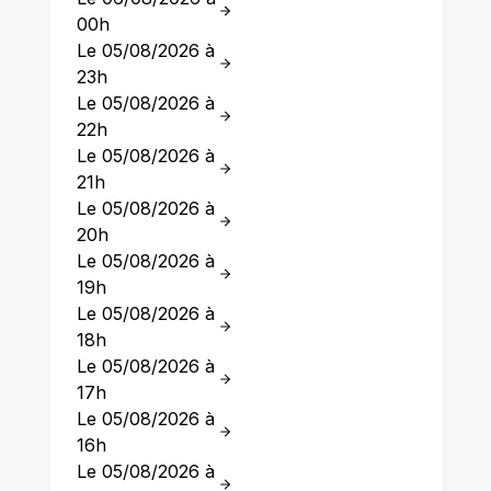
00h
Le 05/08/2026 à
23h
Le 05/08/2026 à
22h
Le 05/08/2026 à
21h
Le 05/08/2026 à
20h
Le 05/08/2026 à
19h
Le 05/08/2026 à
18h
Le 05/08/2026 à
17h
Le 05/08/2026 à
16h
Le 05/08/2026 à