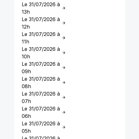
Le 31/07/2026 à
13h
Le 31/07/2026 à
12h
Le 31/07/2026 à
11h
Le 31/07/2026 à
10h
Le 31/07/2026 à
09h
Le 31/07/2026 à
08h
Le 31/07/2026 à
07h
Le 31/07/2026 à
06h
Le 31/07/2026 à
05h
Le 31/07/2026 à