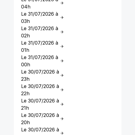
04h
Le 31/07/2026 à
03h
Le 31/07/2026 à
02h
Le 31/07/2026 à
01h
Le 31/07/2026 à
00h
Le 30/07/2026 à
23h
Le 30/07/2026 à
22h
Le 30/07/2026 à
21h
Le 30/07/2026 à
20h
Le 30/07/2026 à