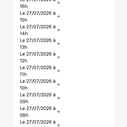
16h
Le 27/07/2026 à
15h
Le 27/07/2026 à
14h
Le 27/07/2026 à
13h
Le 27/07/2026 à
12h
Le 27/07/2026 à
11h
Le 27/07/2026 à
10h
Le 27/07/2026 à
09h
Le 27/07/2026 à
08h
Le 27/07/2026 à