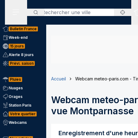
Rechercher
Menu secondaire
Bulletin France
Week-end
15 jours
Alerte 8 jours
Prévi. saison
Accueil
Webcam meteo-paris.com - Ti
Pluies
Nuages
Orages
Webcam meteo-pari
Station Paris
vue Montparnasse
Votre quartier
Webcams
Enregistrement d'une heu