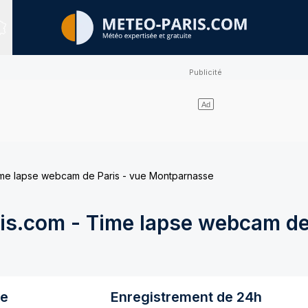
Sites expertisés
me lapse webcam de Paris - vue Montparnasse
s.com - Time lapse webcam de 
re
Enregistrement de 24h