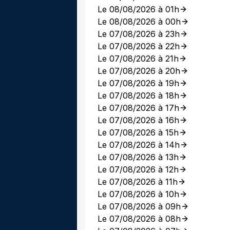
Le 08/08/2026 à 01h
Le 08/08/2026 à 00h
Le 07/08/2026 à 23h
Le 07/08/2026 à 22h
Le 07/08/2026 à 21h
Le 07/08/2026 à 20h
Le 07/08/2026 à 19h
Le 07/08/2026 à 18h
Le 07/08/2026 à 17h
Le 07/08/2026 à 16h
Le 07/08/2026 à 15h
Le 07/08/2026 à 14h
Le 07/08/2026 à 13h
Le 07/08/2026 à 12h
Le 07/08/2026 à 11h
Le 07/08/2026 à 10h
Le 07/08/2026 à 09h
Le 07/08/2026 à 08h