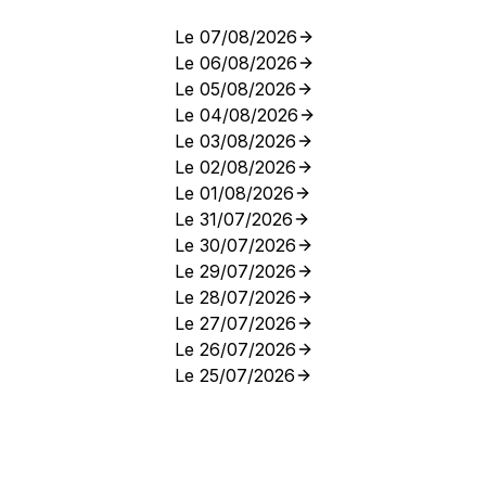
Le 07/08/2026
Le 06/08/2026
Le 05/08/2026
Le 04/08/2026
Le 03/08/2026
Le 02/08/2026
Le 01/08/2026
Le 31/07/2026
Le 30/07/2026
Le 29/07/2026
Le 28/07/2026
Le 27/07/2026
Le 26/07/2026
Le 25/07/2026