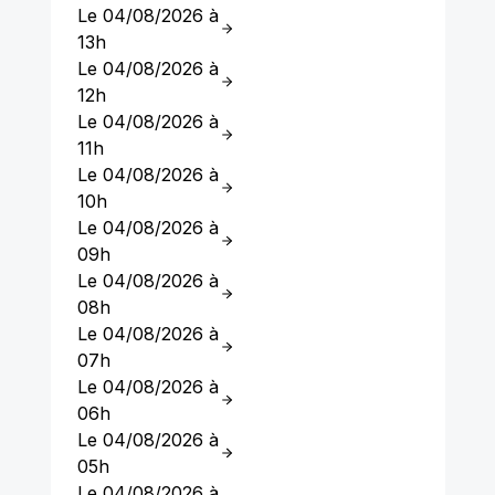
Le 04/08/2026 à
13h
Le 04/08/2026 à
12h
Le 04/08/2026 à
11h
Le 04/08/2026 à
10h
Le 04/08/2026 à
09h
Le 04/08/2026 à
08h
Le 04/08/2026 à
07h
Le 04/08/2026 à
06h
Le 04/08/2026 à
05h
Le 04/08/2026 à