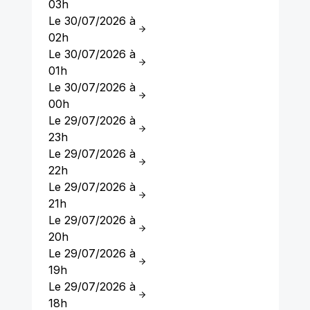
03h
Le 30/07/2026 à
02h
Le 30/07/2026 à
01h
Le 30/07/2026 à
00h
Le 29/07/2026 à
23h
Le 29/07/2026 à
22h
Le 29/07/2026 à
21h
Le 29/07/2026 à
20h
Le 29/07/2026 à
19h
Le 29/07/2026 à
18h