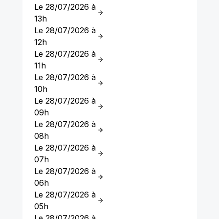
Le 28/07/2026 à
13h
Le 28/07/2026 à
12h
Le 28/07/2026 à
11h
Le 28/07/2026 à
10h
Le 28/07/2026 à
09h
Le 28/07/2026 à
08h
Le 28/07/2026 à
07h
Le 28/07/2026 à
06h
Le 28/07/2026 à
05h
Le 28/07/2026 à