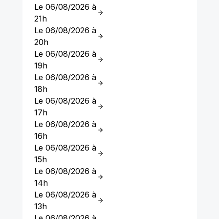
Le 06/08/2026 à
21h
Le 06/08/2026 à
20h
Le 06/08/2026 à
19h
Le 06/08/2026 à
18h
Le 06/08/2026 à
17h
Le 06/08/2026 à
16h
Le 06/08/2026 à
15h
Le 06/08/2026 à
14h
Le 06/08/2026 à
13h
Le 06/08/2026 à