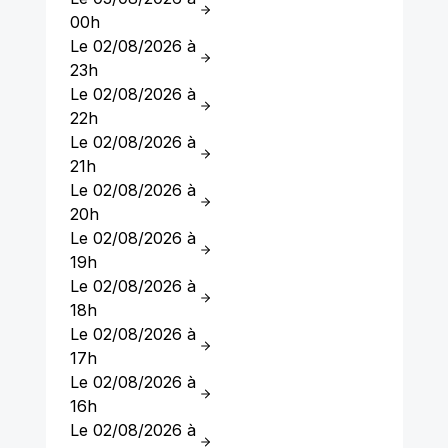
00h
Le 02/08/2026 à
23h
Le 02/08/2026 à
22h
Le 02/08/2026 à
21h
Le 02/08/2026 à
20h
Le 02/08/2026 à
19h
Le 02/08/2026 à
18h
Le 02/08/2026 à
17h
Le 02/08/2026 à
16h
Le 02/08/2026 à