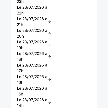
23h
Le 28/07/2026 à
22h
Le 28/07/2026 à
21h
Le 28/07/2026 à
20h
Le 28/07/2026 à
19h
Le 28/07/2026 à
18h
Le 28/07/2026 à
17h
Le 28/07/2026 à
16h
Le 28/07/2026 à
15h
Le 28/07/2026 à
14h