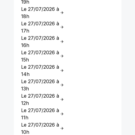
19h
Le 27/07/2026 à
18h
Le 27/07/2026 à
17h
Le 27/07/2026 à
16h
Le 27/07/2026 à
15h
Le 27/07/2026 à
14h
Le 27/07/2026 à
13h
Le 27/07/2026 à
12h
Le 27/07/2026 à
11h
Le 27/07/2026 à
10h