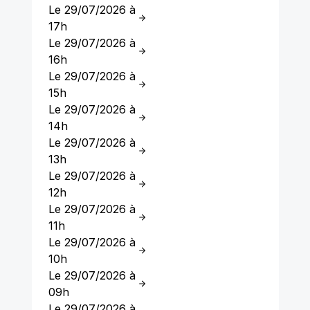
Le 29/07/2026 à
17h
Le 29/07/2026 à
16h
Le 29/07/2026 à
15h
Le 29/07/2026 à
14h
Le 29/07/2026 à
13h
Le 29/07/2026 à
12h
Le 29/07/2026 à
11h
Le 29/07/2026 à
10h
Le 29/07/2026 à
09h
Le 29/07/2026 à