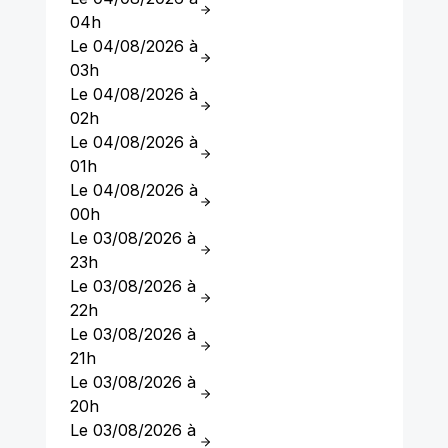
04h
Le 04/08/2026 à
03h
Le 04/08/2026 à
02h
Le 04/08/2026 à
01h
Le 04/08/2026 à
00h
Le 03/08/2026 à
23h
Le 03/08/2026 à
22h
Le 03/08/2026 à
21h
Le 03/08/2026 à
20h
Le 03/08/2026 à