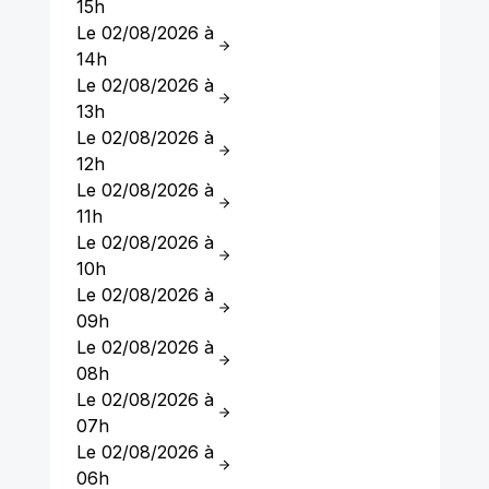
15h
Le 02/08/2026 à
14h
Le 02/08/2026 à
13h
Le 02/08/2026 à
12h
Le 02/08/2026 à
11h
Le 02/08/2026 à
10h
Le 02/08/2026 à
09h
Le 02/08/2026 à
08h
Le 02/08/2026 à
07h
Le 02/08/2026 à
06h