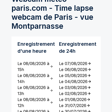
paris.com - Time lapse
webcam de Paris - vue
Montparnasse
Enregistrement
Enregistrement
d'une heure
de 24h
Le 08/08/2026 à
Le 07/08/2026
15h
Le 06/08/2026
Le 08/08/2026 à
Le 05/08/2026
14h
Le 04/08/2026
Le 08/08/2026 à
Le 03/08/2026
13h
Le 02/08/2026
Le 08/08/2026 à
Le 01/08/2026
12h
Le 31/07/2026
Le 08/08/2026 à
Le 30/07/2026