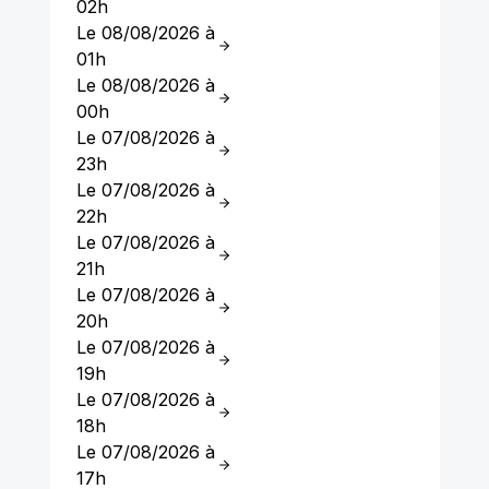
02h
Le 08/08/2026 à
01h
Le 08/08/2026 à
00h
Le 07/08/2026 à
23h
Le 07/08/2026 à
22h
Le 07/08/2026 à
21h
Le 07/08/2026 à
20h
Le 07/08/2026 à
19h
Le 07/08/2026 à
18h
Le 07/08/2026 à
17h