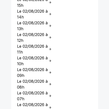
15h
Le 02/08/2026 à
14h
Le 02/08/2026 à
13h
Le 02/08/2026 à
12h
Le 02/08/2026 à
11h
Le 02/08/2026 à
10h
Le 02/08/2026 à
09h
Le 02/08/2026 à
08h
Le 02/08/2026 à
07h
Le 02/08/2026 à