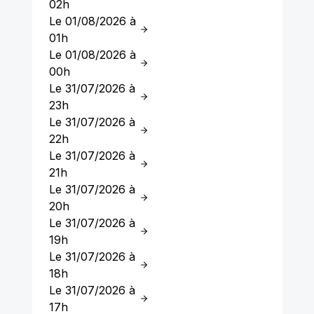
02h
Le 01/08/2026 à
01h
Le 01/08/2026 à
00h
Le 31/07/2026 à
23h
Le 31/07/2026 à
22h
Le 31/07/2026 à
21h
Le 31/07/2026 à
20h
Le 31/07/2026 à
19h
Le 31/07/2026 à
18h
Le 31/07/2026 à
17h