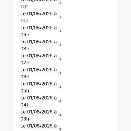
11h
Le 01/08/2026 à
10h
Le 01/08/2026 à
09h
Le 01/08/2026 à
08h
Le 01/08/2026 à
07h
Le 01/08/2026 à
06h
Le 01/08/2026 à
05h
Le 01/08/2026 à
04h
Le 01/08/2026 à
03h
Le 01/08/2026 à