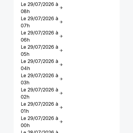
Le 29/07/2026 à
08h
Le 29/07/2026 à
07h
Le 29/07/2026 à
06h
Le 29/07/2026 à
05h
Le 29/07/2026 à
04h
Le 29/07/2026 à
03h
Le 29/07/2026 à
02h
Le 29/07/2026 à
01h
Le 29/07/2026 à
00h
Le 28/07/2026 à