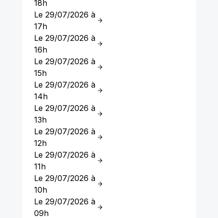
18h
Le 29/07/2026 à
17h
Le 29/07/2026 à
16h
Le 29/07/2026 à
15h
Le 29/07/2026 à
14h
Le 29/07/2026 à
13h
Le 29/07/2026 à
12h
Le 29/07/2026 à
11h
Le 29/07/2026 à
10h
Le 29/07/2026 à
09h