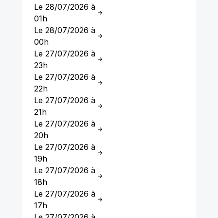
Le 28/07/2026 à
01h
Le 28/07/2026 à
00h
Le 27/07/2026 à
23h
Le 27/07/2026 à
22h
Le 27/07/2026 à
21h
Le 27/07/2026 à
20h
Le 27/07/2026 à
19h
Le 27/07/2026 à
18h
Le 27/07/2026 à
17h
Le 27/07/2026 à