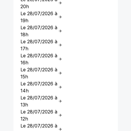
20h
Le 28/07/2026 à
19h
Le 28/07/2026 à
18h
Le 28/07/2026 à
17h
Le 28/07/2026 à
16h
Le 28/07/2026 à
15h
Le 28/07/2026 à
14h
Le 28/07/2026 à
13h
Le 28/07/2026 à
12h
Le 28/07/2026 à