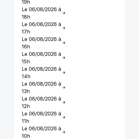
19h
Le 06/08/2026 à
18h
Le 06/08/2026 à
17h
Le 06/08/2026 à
16h
Le 06/08/2026 à
15h
Le 06/08/2026 à
14h
Le 06/08/2026 à
13h
Le 06/08/2026 à
12h
Le 06/08/2026 à
11h
Le 06/08/2026 à
10h