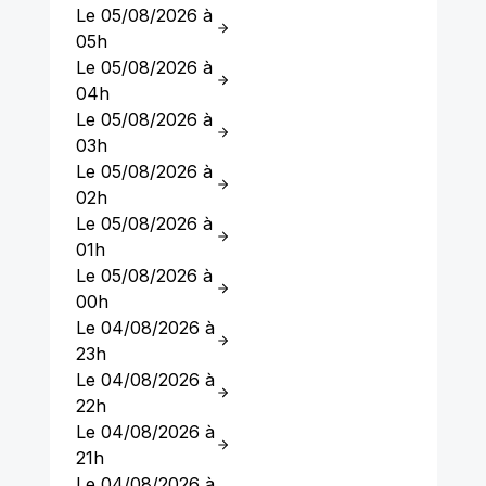
Le 05/08/2026 à
05h
Le 05/08/2026 à
04h
Le 05/08/2026 à
03h
Le 05/08/2026 à
02h
Le 05/08/2026 à
01h
Le 05/08/2026 à
00h
Le 04/08/2026 à
23h
Le 04/08/2026 à
22h
Le 04/08/2026 à
21h
Le 04/08/2026 à