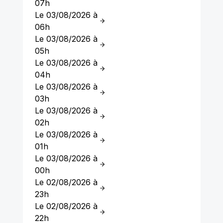
07h
Le 03/08/2026 à
06h
Le 03/08/2026 à
05h
Le 03/08/2026 à
04h
Le 03/08/2026 à
03h
Le 03/08/2026 à
02h
Le 03/08/2026 à
01h
Le 03/08/2026 à
00h
Le 02/08/2026 à
23h
Le 02/08/2026 à
22h