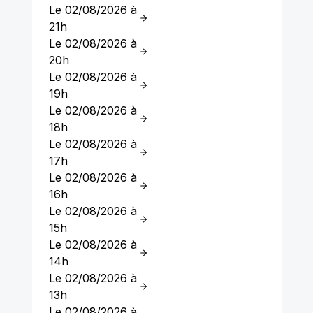
Le 02/08/2026 à
21h
Le 02/08/2026 à
20h
Le 02/08/2026 à
19h
Le 02/08/2026 à
18h
Le 02/08/2026 à
17h
Le 02/08/2026 à
16h
Le 02/08/2026 à
15h
Le 02/08/2026 à
14h
Le 02/08/2026 à
13h
Le 02/08/2026 à