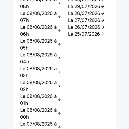
08h
Le 29/07/2026
Le 08/08/2026 à
Le 28/07/2026
07h
Le 27/07/2026
Le 08/08/2026 à
Le 26/07/2026
06h
Le 25/07/2026
Le 08/08/2026 à
05h
Le 08/08/2026 à
04h
Le 08/08/2026 à
03h
Le 08/08/2026 à
02h
Le 08/08/2026 à
01h
Le 08/08/2026 à
00h
Le 07/08/2026 à