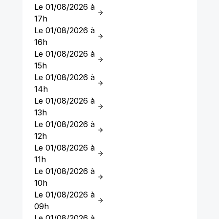
Le 01/08/2026 à
17h
Le 01/08/2026 à
16h
Le 01/08/2026 à
15h
Le 01/08/2026 à
14h
Le 01/08/2026 à
13h
Le 01/08/2026 à
12h
Le 01/08/2026 à
11h
Le 01/08/2026 à
10h
Le 01/08/2026 à
09h
Le 01/08/2026 à