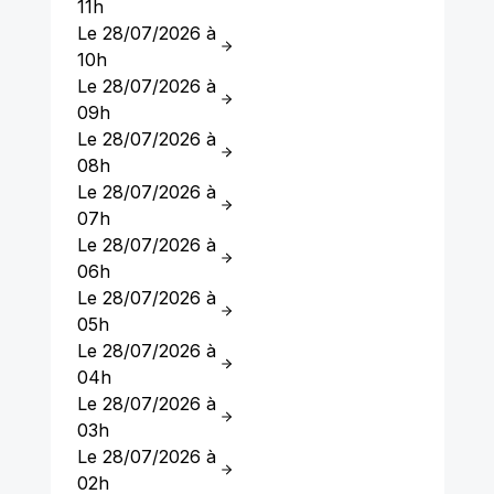
11h
Le 28/07/2026 à
10h
Le 28/07/2026 à
09h
Le 28/07/2026 à
08h
Le 28/07/2026 à
07h
Le 28/07/2026 à
06h
Le 28/07/2026 à
05h
Le 28/07/2026 à
04h
Le 28/07/2026 à
03h
Le 28/07/2026 à
02h