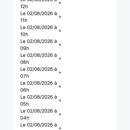
12h
Le 02/08/2026 à
11h
Le 02/08/2026 à
10h
Le 02/08/2026 à
09h
Le 02/08/2026 à
08h
Le 02/08/2026 à
07h
Le 02/08/2026 à
06h
Le 02/08/2026 à
05h
Le 02/08/2026 à
04h
Le 02/08/2026 à