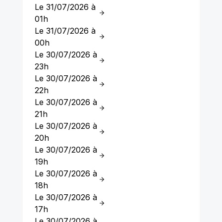
Le 31/07/2026 à
01h
Le 31/07/2026 à
00h
Le 30/07/2026 à
23h
Le 30/07/2026 à
22h
Le 30/07/2026 à
21h
Le 30/07/2026 à
20h
Le 30/07/2026 à
19h
Le 30/07/2026 à
18h
Le 30/07/2026 à
17h
Le 30/07/2026 à