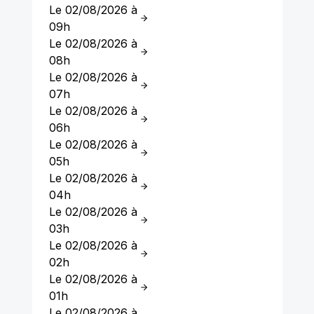
Le 02/08/2026 à
09h
Le 02/08/2026 à
08h
Le 02/08/2026 à
07h
Le 02/08/2026 à
06h
Le 02/08/2026 à
05h
Le 02/08/2026 à
04h
Le 02/08/2026 à
03h
Le 02/08/2026 à
02h
Le 02/08/2026 à
01h
Le 02/08/2026 à