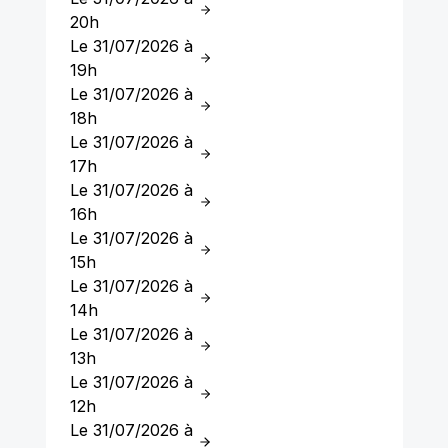
20h
Le 31/07/2026 à
19h
Le 31/07/2026 à
18h
Le 31/07/2026 à
17h
Le 31/07/2026 à
16h
Le 31/07/2026 à
15h
Le 31/07/2026 à
14h
Le 31/07/2026 à
13h
Le 31/07/2026 à
12h
Le 31/07/2026 à