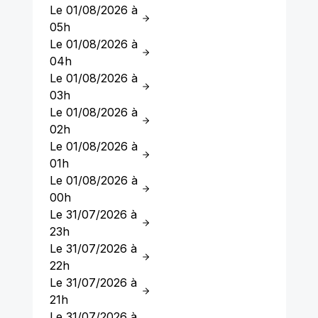
Le 01/08/2026 à
05h
Le 01/08/2026 à
04h
Le 01/08/2026 à
03h
Le 01/08/2026 à
02h
Le 01/08/2026 à
01h
Le 01/08/2026 à
00h
Le 31/07/2026 à
23h
Le 31/07/2026 à
22h
Le 31/07/2026 à
21h
Le 31/07/2026 à