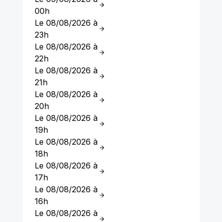
00h
Le 08/08/2026 à
23h
Le 08/08/2026 à
22h
Le 08/08/2026 à
21h
Le 08/08/2026 à
20h
Le 08/08/2026 à
19h
Le 08/08/2026 à
18h
Le 08/08/2026 à
17h
Le 08/08/2026 à
16h
Le 08/08/2026 à