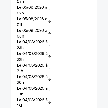
03h
Le 05/08/2026 à
02h
Le 05/08/2026 à
01h
Le 05/08/2026 à
00h
Le 04/08/2026 à
23h
Le 04/08/2026 à
22h
Le 04/08/2026 à
21h
Le 04/08/2026 à
20h
Le 04/08/2026 à
19h
Le 04/08/2026 à
18h