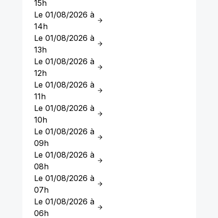
15h
Le 01/08/2026 à
14h
Le 01/08/2026 à
13h
Le 01/08/2026 à
12h
Le 01/08/2026 à
11h
Le 01/08/2026 à
10h
Le 01/08/2026 à
09h
Le 01/08/2026 à
08h
Le 01/08/2026 à
07h
Le 01/08/2026 à
06h