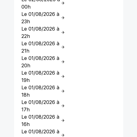
00h
Le 01/08/2026 à
23h
Le 01/08/2026 à
22h
Le 01/08/2026 à
21h
Le 01/08/2026 à
20h
Le 01/08/2026 à
19h
Le 01/08/2026 à
18h
Le 01/08/2026 à
17h
Le 01/08/2026 à
16h
Le 01/08/2026 à