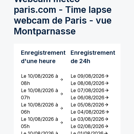
paris.com - Time lapse
webcam de Paris - vue
Montparnasse
Enregistrement
Enregistrement
d'une heure
de 24h
Le 10/08/2026 à
Le 09/08/2026
08h
Le 08/08/2026
Le 10/08/2026 à
Le 07/08/2026
07h
Le 06/08/2026
Le 10/08/2026 à
Le 05/08/2026
06h
Le 04/08/2026
Le 10/08/2026 à
Le 03/08/2026
05h
Le 02/08/2026
Le 10/08/2026 à
Le 01/08/2026