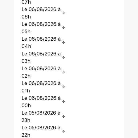
07h
Le 06/08/2026 à
06h
Le 06/08/2026 à
05h
Le 06/08/2026 à
04h
Le 06/08/2026 à
03h
Le 06/08/2026 à
02h
Le 06/08/2026 à
01h
Le 06/08/2026 à
00h
Le 05/08/2026 à
23h
Le 05/08/2026 à
22h