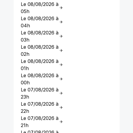
Le 08/08/2026 à
05h
Le 08/08/2026 à
04h
Le 08/08/2026 à
03h
Le 08/08/2026 à
02h
Le 08/08/2026 à
01h
Le 08/08/2026 à
00h
Le 07/08/2026 à
23h
Le 07/08/2026 à
22h
Le 07/08/2026 à
21h
Le 07/08/2026 à