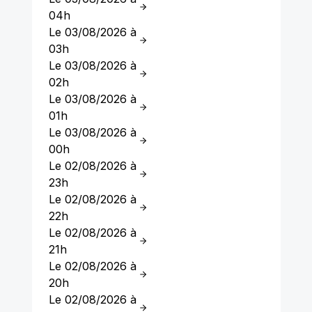
04h
Le 03/08/2026 à
03h
Le 03/08/2026 à
02h
Le 03/08/2026 à
01h
Le 03/08/2026 à
00h
Le 02/08/2026 à
23h
Le 02/08/2026 à
22h
Le 02/08/2026 à
21h
Le 02/08/2026 à
20h
Le 02/08/2026 à