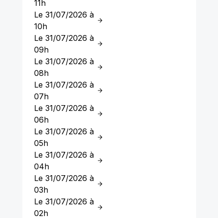
11h
Le 31/07/2026 à
10h
Le 31/07/2026 à
09h
Le 31/07/2026 à
08h
Le 31/07/2026 à
07h
Le 31/07/2026 à
06h
Le 31/07/2026 à
05h
Le 31/07/2026 à
04h
Le 31/07/2026 à
03h
Le 31/07/2026 à
02h