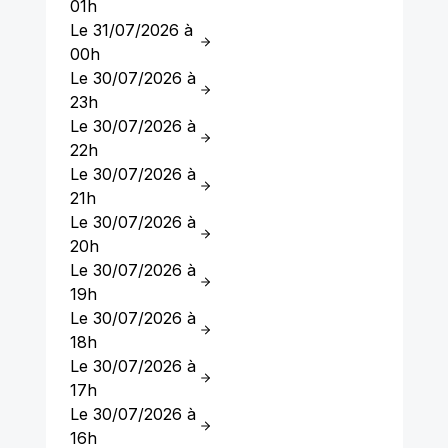
01h
Le 31/07/2026 à
00h
Le 30/07/2026 à
23h
Le 30/07/2026 à
22h
Le 30/07/2026 à
21h
Le 30/07/2026 à
20h
Le 30/07/2026 à
19h
Le 30/07/2026 à
18h
Le 30/07/2026 à
17h
Le 30/07/2026 à
16h