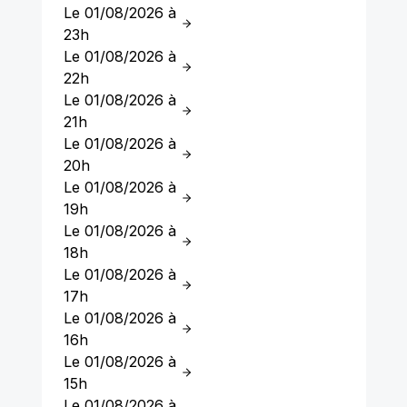
Le 01/08/2026 à
23h
Le 01/08/2026 à
22h
Le 01/08/2026 à
21h
Le 01/08/2026 à
20h
Le 01/08/2026 à
19h
Le 01/08/2026 à
18h
Le 01/08/2026 à
17h
Le 01/08/2026 à
16h
Le 01/08/2026 à
15h
Le 01/08/2026 à