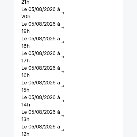
21h
Le 05/08/2026 à
20h
Le 05/08/2026 à
19h
Le 05/08/2026 à
18h
Le 05/08/2026 à
17h
Le 05/08/2026 à
16h
Le 05/08/2026 à
15h
Le 05/08/2026 à
14h
Le 05/08/2026 à
13h
Le 05/08/2026 à
12h