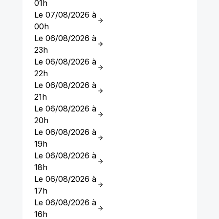
01h
Le 07/08/2026 à
00h
Le 06/08/2026 à
23h
Le 06/08/2026 à
22h
Le 06/08/2026 à
21h
Le 06/08/2026 à
20h
Le 06/08/2026 à
19h
Le 06/08/2026 à
18h
Le 06/08/2026 à
17h
Le 06/08/2026 à
16h