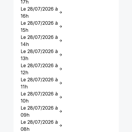
17h
Le 28/07/2026 à
16h
Le 28/07/2026 à
15h
Le 28/07/2026 à
14h
Le 28/07/2026 à
13h
Le 28/07/2026 à
12h
Le 28/07/2026 à
11h
Le 28/07/2026 à
10h
Le 28/07/2026 à
09h
Le 28/07/2026 à
08h