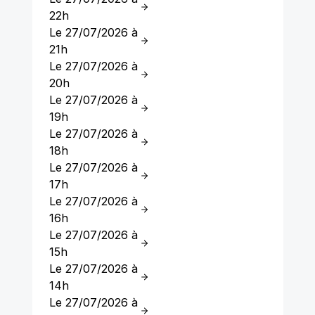
22h
Le 27/07/2026 à
21h
Le 27/07/2026 à
20h
Le 27/07/2026 à
19h
Le 27/07/2026 à
18h
Le 27/07/2026 à
17h
Le 27/07/2026 à
16h
Le 27/07/2026 à
15h
Le 27/07/2026 à
14h
Le 27/07/2026 à