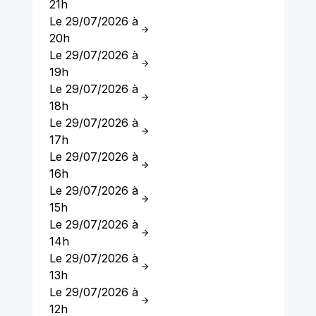
21h
Le 29/07/2026 à
20h
Le 29/07/2026 à
19h
Le 29/07/2026 à
18h
Le 29/07/2026 à
17h
Le 29/07/2026 à
16h
Le 29/07/2026 à
15h
Le 29/07/2026 à
14h
Le 29/07/2026 à
13h
Le 29/07/2026 à
12h