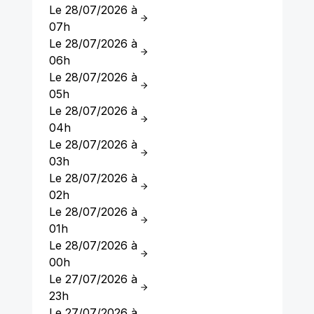
Le 28/07/2026 à
07h
Le 28/07/2026 à
06h
Le 28/07/2026 à
05h
Le 28/07/2026 à
04h
Le 28/07/2026 à
03h
Le 28/07/2026 à
02h
Le 28/07/2026 à
01h
Le 28/07/2026 à
00h
Le 27/07/2026 à
23h
Le 27/07/2026 à