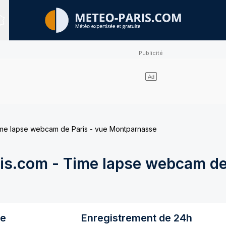
Sites expertisés
me lapse webcam de Paris - vue Montparnasse
s.com - Time lapse webcam de 
re
Enregistrement de 24h