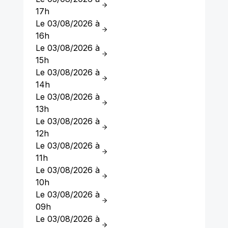
17h
Le 03/08/2026 à
16h
Le 03/08/2026 à
15h
Le 03/08/2026 à
14h
Le 03/08/2026 à
13h
Le 03/08/2026 à
12h
Le 03/08/2026 à
11h
Le 03/08/2026 à
10h
Le 03/08/2026 à
09h
Le 03/08/2026 à