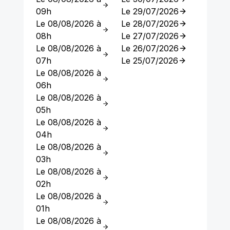
09h
Le 29/07/2026
Le 08/08/2026 à
Le 28/07/2026
08h
Le 27/07/2026
Le 08/08/2026 à
Le 26/07/2026
07h
Le 25/07/2026
Le 08/08/2026 à
06h
Le 08/08/2026 à
05h
Le 08/08/2026 à
04h
Le 08/08/2026 à
03h
Le 08/08/2026 à
02h
Le 08/08/2026 à
01h
Le 08/08/2026 à