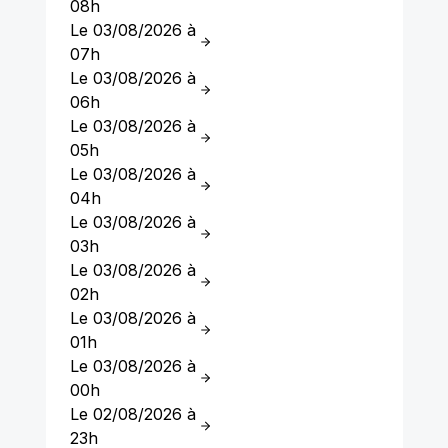
08h
Le 03/08/2026 à
07h
Le 03/08/2026 à
06h
Le 03/08/2026 à
05h
Le 03/08/2026 à
04h
Le 03/08/2026 à
03h
Le 03/08/2026 à
02h
Le 03/08/2026 à
01h
Le 03/08/2026 à
00h
Le 02/08/2026 à
23h