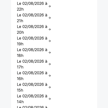
Le 02/08/2026 à
22h
Le 02/08/2026 à
21h
Le 02/08/2026 à
20h
Le 02/08/2026 à
19h
Le 02/08/2026 à
18h
Le 02/08/2026 à
17h
Le 02/08/2026 à
16h
Le 02/08/2026 à
15h
Le 02/08/2026 à
14h
Le 02/08/2026 à