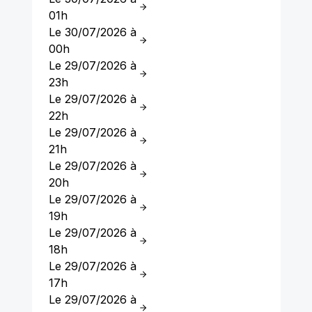
01h
Le 30/07/2026 à
00h
Le 29/07/2026 à
23h
Le 29/07/2026 à
22h
Le 29/07/2026 à
21h
Le 29/07/2026 à
20h
Le 29/07/2026 à
19h
Le 29/07/2026 à
18h
Le 29/07/2026 à
17h
Le 29/07/2026 à