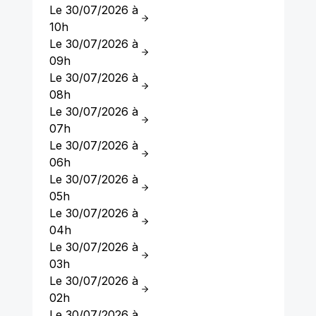
Le 30/07/2026 à
10h
Le 30/07/2026 à
09h
Le 30/07/2026 à
08h
Le 30/07/2026 à
07h
Le 30/07/2026 à
06h
Le 30/07/2026 à
05h
Le 30/07/2026 à
04h
Le 30/07/2026 à
03h
Le 30/07/2026 à
02h
Le 30/07/2026 à