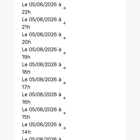
Le 05/08/2026 à
22h
Le 05/08/2026 à
21h
Le 05/08/2026 à
20h
Le 05/08/2026 à
19h
Le 05/08/2026 à
18h
Le 05/08/2026 à
17h
Le 05/08/2026 à
16h
Le 05/08/2026 à
15h
Le 05/08/2026 à
14h
Le 05/08/2026 à