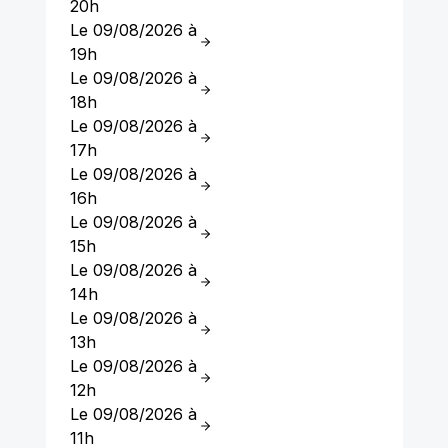
20h
Le 09/08/2026 à
19h
Le 09/08/2026 à
18h
Le 09/08/2026 à
17h
Le 09/08/2026 à
16h
Le 09/08/2026 à
15h
Le 09/08/2026 à
14h
Le 09/08/2026 à
13h
Le 09/08/2026 à
12h
Le 09/08/2026 à
11h