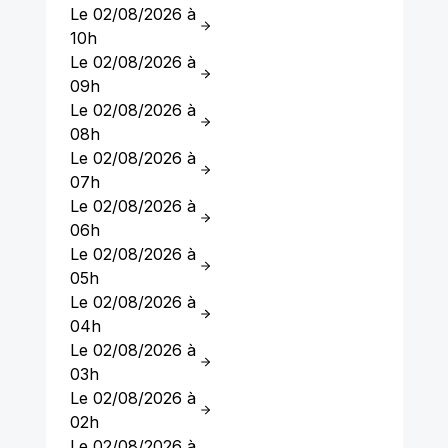
Le 02/08/2026 à
10h
Le 02/08/2026 à
09h
Le 02/08/2026 à
08h
Le 02/08/2026 à
07h
Le 02/08/2026 à
06h
Le 02/08/2026 à
05h
Le 02/08/2026 à
04h
Le 02/08/2026 à
03h
Le 02/08/2026 à
02h
Le 02/08/2026 à