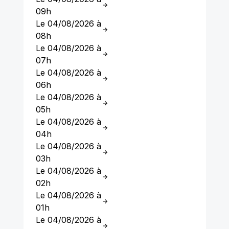
09h
Le 04/08/2026 à
08h
Le 04/08/2026 à
07h
Le 04/08/2026 à
06h
Le 04/08/2026 à
05h
Le 04/08/2026 à
04h
Le 04/08/2026 à
03h
Le 04/08/2026 à
02h
Le 04/08/2026 à
01h
Le 04/08/2026 à