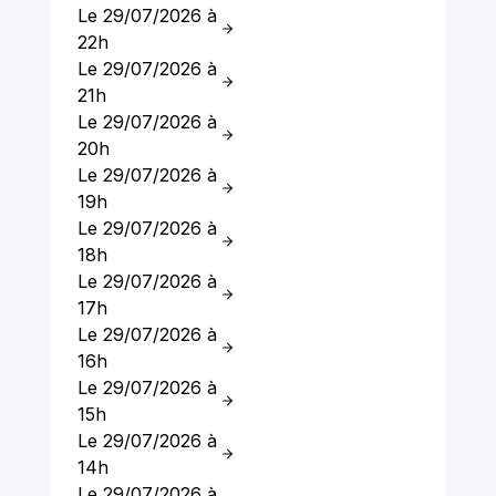
Le 29/07/2026 à
22h
Le 29/07/2026 à
21h
Le 29/07/2026 à
20h
Le 29/07/2026 à
19h
Le 29/07/2026 à
18h
Le 29/07/2026 à
17h
Le 29/07/2026 à
16h
Le 29/07/2026 à
15h
Le 29/07/2026 à
14h
Le 29/07/2026 à