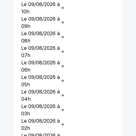
Le 09/08/2026 à
10h
Le 09/08/2026 à
09h
Le 09/08/2026 à
08h
Le 09/08/2026 à
07h
Le 09/08/2026 à
06h
Le 09/08/2026 à
05h
Le 09/08/2026 à
04h
Le 09/08/2026 à
03h
Le 09/08/2026 à
02h
Le 09/08/2026 à