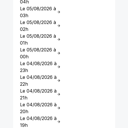
04h
Le 05/08/2026 à
03h
Le 05/08/2026 à
02h
Le 05/08/2026 à
01h
Le 05/08/2026 à
00h
Le 04/08/2026 à
23h
Le 04/08/2026 à
22h
Le 04/08/2026 à
21h
Le 04/08/2026 à
20h
Le 04/08/2026 à
19h