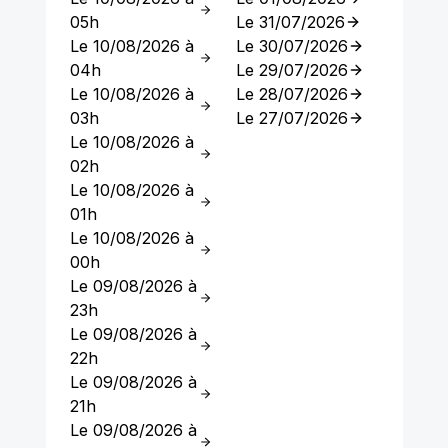
05h
Le 31/07/2026
Le 10/08/2026 à
Le 30/07/2026
04h
Le 29/07/2026
Le 10/08/2026 à
Le 28/07/2026
03h
Le 27/07/2026
Le 10/08/2026 à
02h
Le 10/08/2026 à
01h
Le 10/08/2026 à
00h
Le 09/08/2026 à
23h
Le 09/08/2026 à
22h
Le 09/08/2026 à
21h
Le 09/08/2026 à