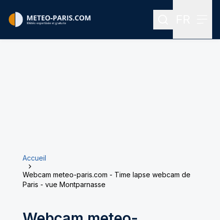
FR
Rechercher
Menu
Menu des
Accueil
Webcam meteo-paris.com - Time lapse webcam de
Paris - vue Montparnasse
Webcam meteo-