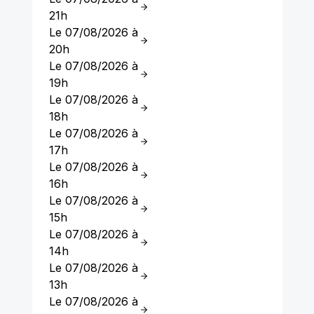
21h
Le 07/08/2026 à
20h
Le 07/08/2026 à
19h
Le 07/08/2026 à
18h
Le 07/08/2026 à
17h
Le 07/08/2026 à
16h
Le 07/08/2026 à
15h
Le 07/08/2026 à
14h
Le 07/08/2026 à
13h
Le 07/08/2026 à