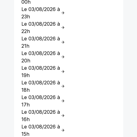
00h
Le 03/08/2026 à
23h
Le 03/08/2026 à
22h
Le 03/08/2026 à
21h
Le 03/08/2026 à
20h
Le 03/08/2026 à
19h
Le 03/08/2026 à
18h
Le 03/08/2026 à
17h
Le 03/08/2026 à
16h
Le 03/08/2026 à
15h