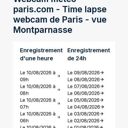
paris.com - Time lapse
webcam de Paris - vue
Montparnasse
Enregistrement
Enregistrement
d'une heure
de 24h
Le 10/08/2026 à
Le 09/08/2026
09h
Le 08/08/2026
Le 10/08/2026 à
Le 07/08/2026
08h
Le 06/08/2026
Le 10/08/2026 à
Le 05/08/2026
07h
Le 04/08/2026
Le 10/08/2026 à
Le 03/08/2026
06h
Le 02/08/2026
Le 10/08/2026 à
Le 01/08/2026