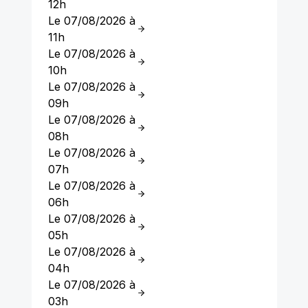
12h
Le 07/08/2026 à
11h
Le 07/08/2026 à
10h
Le 07/08/2026 à
09h
Le 07/08/2026 à
08h
Le 07/08/2026 à
07h
Le 07/08/2026 à
06h
Le 07/08/2026 à
05h
Le 07/08/2026 à
04h
Le 07/08/2026 à
03h