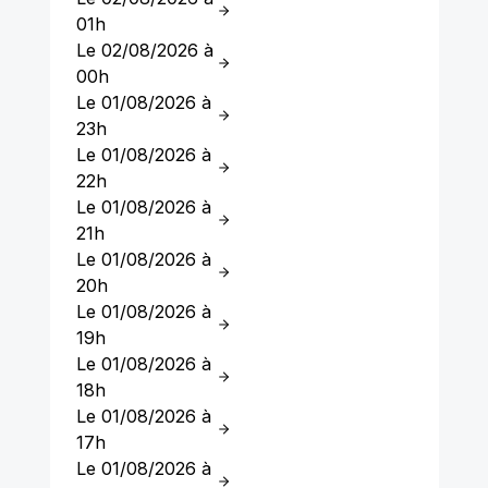
01h
Le 02/08/2026 à
00h
Le 01/08/2026 à
23h
Le 01/08/2026 à
22h
Le 01/08/2026 à
21h
Le 01/08/2026 à
20h
Le 01/08/2026 à
19h
Le 01/08/2026 à
18h
Le 01/08/2026 à
17h
Le 01/08/2026 à