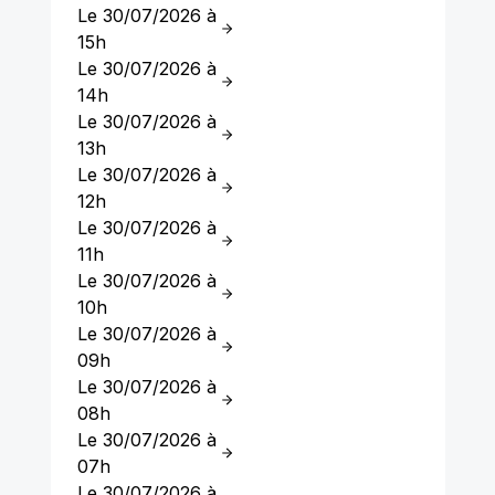
Le 30/07/2026 à
15h
Le 30/07/2026 à
14h
Le 30/07/2026 à
13h
Le 30/07/2026 à
12h
Le 30/07/2026 à
11h
Le 30/07/2026 à
10h
Le 30/07/2026 à
09h
Le 30/07/2026 à
08h
Le 30/07/2026 à
07h
Le 30/07/2026 à