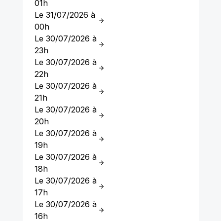
01h
Le 31/07/2026 à
00h
Le 30/07/2026 à
23h
Le 30/07/2026 à
22h
Le 30/07/2026 à
21h
Le 30/07/2026 à
20h
Le 30/07/2026 à
19h
Le 30/07/2026 à
18h
Le 30/07/2026 à
17h
Le 30/07/2026 à
16h