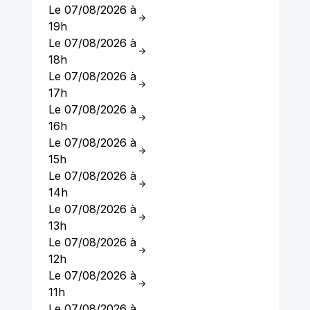
Le 07/08/2026 à
19h
Le 07/08/2026 à
18h
Le 07/08/2026 à
17h
Le 07/08/2026 à
16h
Le 07/08/2026 à
15h
Le 07/08/2026 à
14h
Le 07/08/2026 à
13h
Le 07/08/2026 à
12h
Le 07/08/2026 à
11h
Le 07/08/2026 à