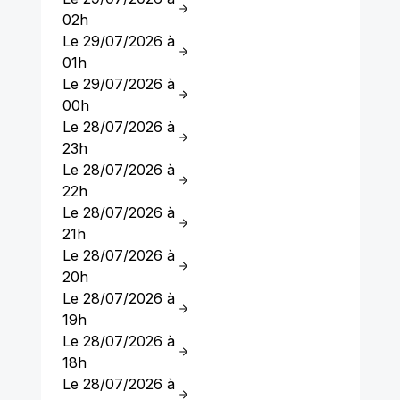
02h
Le 29/07/2026 à
01h
Le 29/07/2026 à
00h
Le 28/07/2026 à
23h
Le 28/07/2026 à
22h
Le 28/07/2026 à
21h
Le 28/07/2026 à
20h
Le 28/07/2026 à
19h
Le 28/07/2026 à
18h
Le 28/07/2026 à