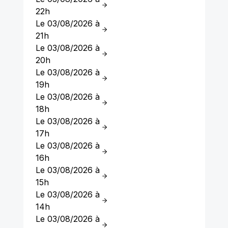
22h
Le 03/08/2026 à
21h
Le 03/08/2026 à
20h
Le 03/08/2026 à
19h
Le 03/08/2026 à
18h
Le 03/08/2026 à
17h
Le 03/08/2026 à
16h
Le 03/08/2026 à
15h
Le 03/08/2026 à
14h
Le 03/08/2026 à