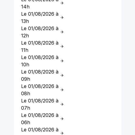
14h
Le 01/08/2026 à
13h
Le 01/08/2026 à
12h
Le 01/08/2026 à
11h
Le 01/08/2026 à
10h
Le 01/08/2026 à
09h
Le 01/08/2026 à
08h
Le 01/08/2026 à
07h
Le 01/08/2026 à
06h
Le 01/08/2026 à