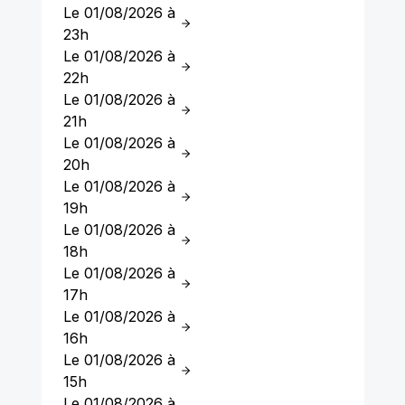
Le 01/08/2026 à
23h
Le 01/08/2026 à
22h
Le 01/08/2026 à
21h
Le 01/08/2026 à
20h
Le 01/08/2026 à
19h
Le 01/08/2026 à
18h
Le 01/08/2026 à
17h
Le 01/08/2026 à
16h
Le 01/08/2026 à
15h
Le 01/08/2026 à