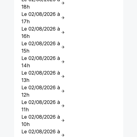
18h
Le 02/08/2026 à
17h
Le 02/08/2026 à
16h
Le 02/08/2026 à
15h
Le 02/08/2026 à
14h
Le 02/08/2026 à
13h
Le 02/08/2026 à
12h
Le 02/08/2026 à
11h
Le 02/08/2026 à
10h
Le 02/08/2026 à