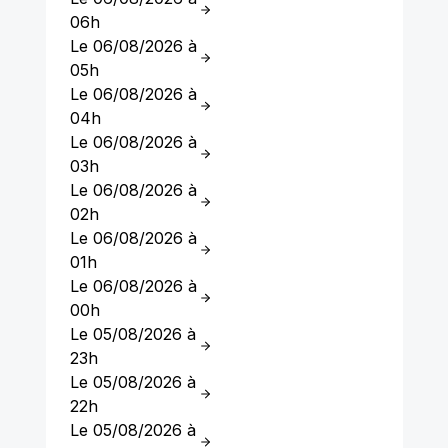
06h
Le 06/08/2026 à
05h
Le 06/08/2026 à
04h
Le 06/08/2026 à
03h
Le 06/08/2026 à
02h
Le 06/08/2026 à
01h
Le 06/08/2026 à
00h
Le 05/08/2026 à
23h
Le 05/08/2026 à
22h
Le 05/08/2026 à