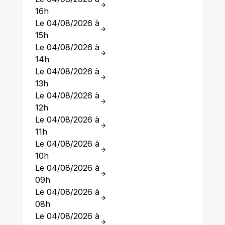
16h
Le 04/08/2026 à
15h
Le 04/08/2026 à
14h
Le 04/08/2026 à
13h
Le 04/08/2026 à
12h
Le 04/08/2026 à
11h
Le 04/08/2026 à
10h
Le 04/08/2026 à
09h
Le 04/08/2026 à
08h
Le 04/08/2026 à