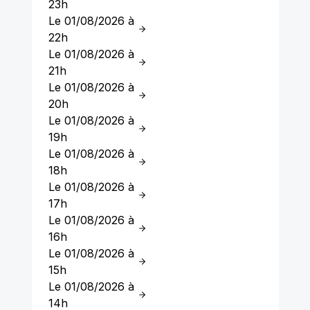
23h
Le 01/08/2026 à
22h
Le 01/08/2026 à
21h
Le 01/08/2026 à
20h
Le 01/08/2026 à
19h
Le 01/08/2026 à
18h
Le 01/08/2026 à
17h
Le 01/08/2026 à
16h
Le 01/08/2026 à
15h
Le 01/08/2026 à
14h