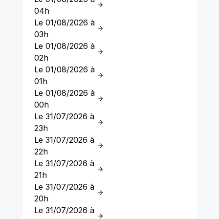
04h
Le 01/08/2026 à
03h
Le 01/08/2026 à
02h
Le 01/08/2026 à
01h
Le 01/08/2026 à
00h
Le 31/07/2026 à
23h
Le 31/07/2026 à
22h
Le 31/07/2026 à
21h
Le 31/07/2026 à
20h
Le 31/07/2026 à