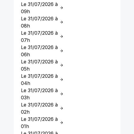
Le 31/07/2026 à
09h
Le 31/07/2026 à
08h
Le 31/07/2026 à
07h
Le 31/07/2026 à
06h
Le 31/07/2026 à
05h
Le 31/07/2026 à
04h
Le 31/07/2026 à
03h
Le 31/07/2026 à
02h
Le 31/07/2026 à
01h
Le 31/07/2026 à