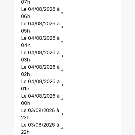
07h
Le 04/08/2026 à
06h
Le 04/08/2026 à
05h
Le 04/08/2026 à
04h
Le 04/08/2026 à
03h
Le 04/08/2026 à
02h
Le 04/08/2026 à
01h
Le 04/08/2026 à
00h
Le 03/08/2026 à
23h
Le 03/08/2026 à
22h