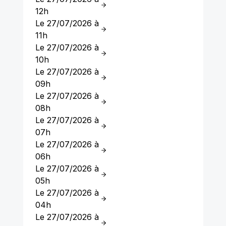
12h
Le 27/07/2026 à
11h
Le 27/07/2026 à
10h
Le 27/07/2026 à
09h
Le 27/07/2026 à
08h
Le 27/07/2026 à
07h
Le 27/07/2026 à
06h
Le 27/07/2026 à
05h
Le 27/07/2026 à
04h
Le 27/07/2026 à