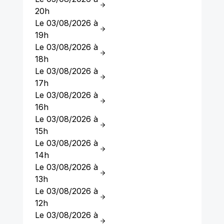
20h
Le 03/08/2026 à
19h
Le 03/08/2026 à
18h
Le 03/08/2026 à
17h
Le 03/08/2026 à
16h
Le 03/08/2026 à
15h
Le 03/08/2026 à
14h
Le 03/08/2026 à
13h
Le 03/08/2026 à
12h
Le 03/08/2026 à