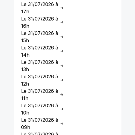
Le 31/07/2026 à
17h
Le 31/07/2026 à
16h
Le 31/07/2026 à
15h
Le 31/07/2026 à
14h
Le 31/07/2026 à
13h
Le 31/07/2026 à
12h
Le 31/07/2026 à
11h
Le 31/07/2026 à
10h
Le 31/07/2026 à
09h
Le 31/07/2026 à