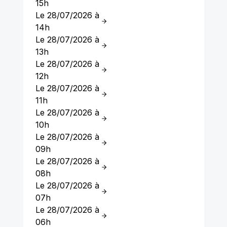
15h
Le 28/07/2026 à
14h
Le 28/07/2026 à
13h
Le 28/07/2026 à
12h
Le 28/07/2026 à
11h
Le 28/07/2026 à
10h
Le 28/07/2026 à
09h
Le 28/07/2026 à
08h
Le 28/07/2026 à
07h
Le 28/07/2026 à
06h