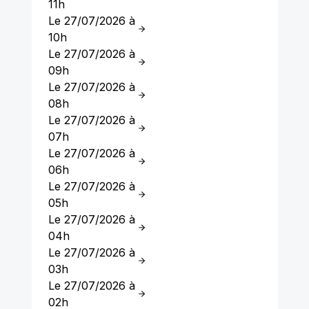
11h
Le 27/07/2026 à
10h
Le 27/07/2026 à
09h
Le 27/07/2026 à
08h
Le 27/07/2026 à
07h
Le 27/07/2026 à
06h
Le 27/07/2026 à
05h
Le 27/07/2026 à
04h
Le 27/07/2026 à
03h
Le 27/07/2026 à
02h