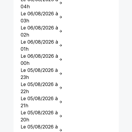
04h
Le 06/08/2026 à
03h
Le 06/08/2026 à
02h
Le 06/08/2026 à
01h
Le 06/08/2026 à
00h
Le 05/08/2026 à
23h
Le 05/08/2026 à
22h
Le 05/08/2026 à
21h
Le 05/08/2026 à
20h
Le 05/08/2026 à