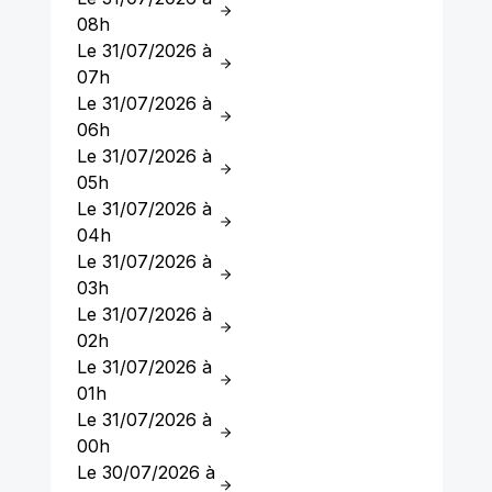
08h
Le 31/07/2026 à
07h
Le 31/07/2026 à
06h
Le 31/07/2026 à
05h
Le 31/07/2026 à
04h
Le 31/07/2026 à
03h
Le 31/07/2026 à
02h
Le 31/07/2026 à
01h
Le 31/07/2026 à
00h
Le 30/07/2026 à