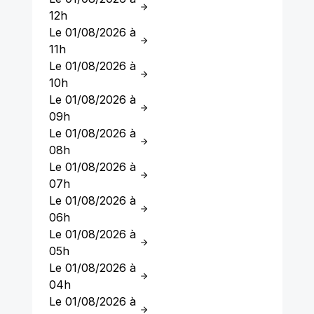
12h
Le 01/08/2026 à
11h
Le 01/08/2026 à
10h
Le 01/08/2026 à
09h
Le 01/08/2026 à
08h
Le 01/08/2026 à
07h
Le 01/08/2026 à
06h
Le 01/08/2026 à
05h
Le 01/08/2026 à
04h
Le 01/08/2026 à