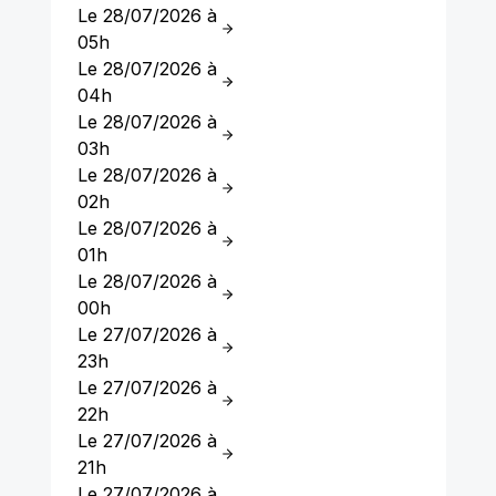
Le 28/07/2026 à
05h
Le 28/07/2026 à
04h
Le 28/07/2026 à
03h
Le 28/07/2026 à
02h
Le 28/07/2026 à
01h
Le 28/07/2026 à
00h
Le 27/07/2026 à
23h
Le 27/07/2026 à
22h
Le 27/07/2026 à
21h
Le 27/07/2026 à