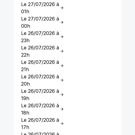
Le 27/07/2026 à
01h
Le 27/07/2026 à
00h
Le 26/07/2026 à
23h
Le 26/07/2026 à
22h
Le 26/07/2026 à
21h
Le 26/07/2026 à
20h
Le 26/07/2026 à
19h
Le 26/07/2026 à
18h
Le 26/07/2026 à
17h
Le 26/07/2026 à