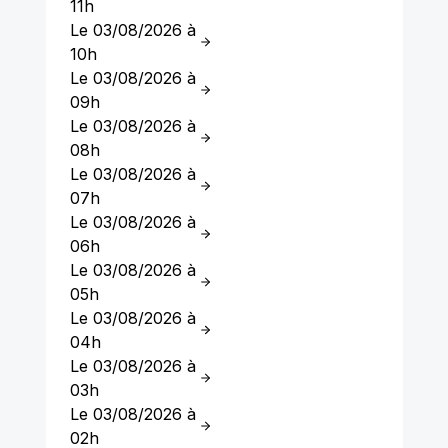
11h
Le 03/08/2026 à
10h
Le 03/08/2026 à
09h
Le 03/08/2026 à
08h
Le 03/08/2026 à
07h
Le 03/08/2026 à
06h
Le 03/08/2026 à
05h
Le 03/08/2026 à
04h
Le 03/08/2026 à
03h
Le 03/08/2026 à
02h