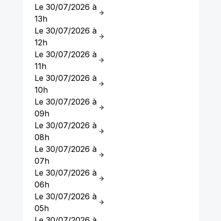
Le 30/07/2026 à
13h
Le 30/07/2026 à
12h
Le 30/07/2026 à
11h
Le 30/07/2026 à
10h
Le 30/07/2026 à
09h
Le 30/07/2026 à
08h
Le 30/07/2026 à
07h
Le 30/07/2026 à
06h
Le 30/07/2026 à
05h
Le 30/07/2026 à