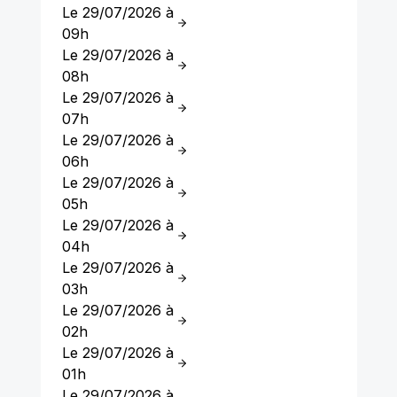
Le 29/07/2026 à
09h
Le 29/07/2026 à
08h
Le 29/07/2026 à
07h
Le 29/07/2026 à
06h
Le 29/07/2026 à
05h
Le 29/07/2026 à
04h
Le 29/07/2026 à
03h
Le 29/07/2026 à
02h
Le 29/07/2026 à
01h
Le 29/07/2026 à