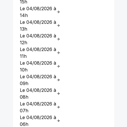
15h
Le 04/08/2026 à
14h
Le 04/08/2026 à
13h
Le 04/08/2026 à
12h
Le 04/08/2026 à
11h
Le 04/08/2026 à
10h
Le 04/08/2026 à
09h
Le 04/08/2026 à
08h
Le 04/08/2026 à
07h
Le 04/08/2026 à
06h