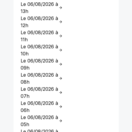
Le 06/08/2026 à
13h
Le 06/08/2026 à
12h
Le 06/08/2026 à
11h
Le 06/08/2026 à
10h
Le 06/08/2026 à
09h
Le 06/08/2026 à
08h
Le 06/08/2026 à
07h
Le 06/08/2026 à
06h
Le 06/08/2026 à
05h
Le 06/08/2026 à