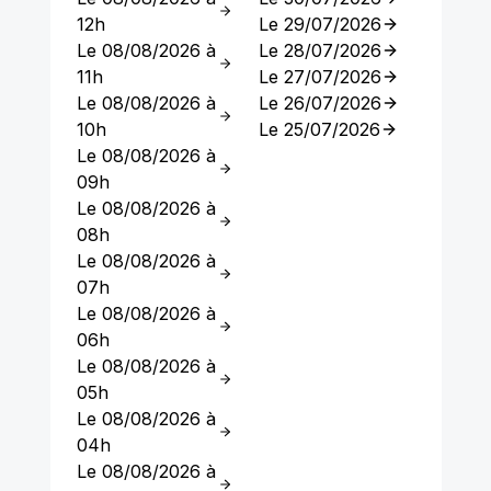
12h
Le 29/07/2026
Le 08/08/2026 à
Le 28/07/2026
11h
Le 27/07/2026
Le 08/08/2026 à
Le 26/07/2026
10h
Le 25/07/2026
Le 08/08/2026 à
09h
Le 08/08/2026 à
08h
Le 08/08/2026 à
07h
Le 08/08/2026 à
06h
Le 08/08/2026 à
05h
Le 08/08/2026 à
04h
Le 08/08/2026 à