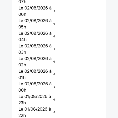
07h
Le 02/08/2026 à
06h
Le 02/08/2026 à
05h
Le 02/08/2026 à
04h
Le 02/08/2026 à
03h
Le 02/08/2026 à
02h
Le 02/08/2026 à
01h
Le 02/08/2026 à
00h
Le 01/08/2026 à
23h
Le 01/08/2026 à
22h