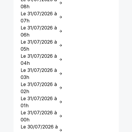
08h
Le 31/07/2026 à
07h
Le 31/07/2026 à
06h
Le 31/07/2026 à
05h
Le 31/07/2026 à
04h
Le 31/07/2026 à
03h
Le 31/07/2026 à
02h
Le 31/07/2026 à
01h
Le 31/07/2026 à
00h
Le 30/07/2026 à