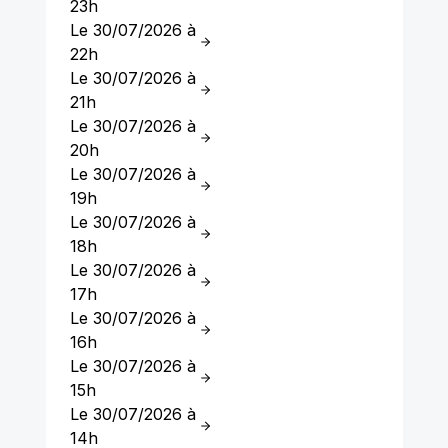
23h
Le 30/07/2026 à
22h
Le 30/07/2026 à
21h
Le 30/07/2026 à
20h
Le 30/07/2026 à
19h
Le 30/07/2026 à
18h
Le 30/07/2026 à
17h
Le 30/07/2026 à
16h
Le 30/07/2026 à
15h
Le 30/07/2026 à
14h