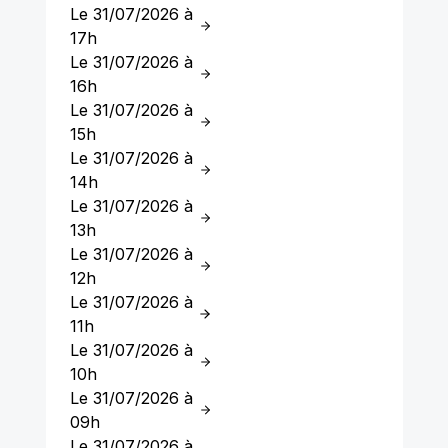
Le 31/07/2026 à
17h
Le 31/07/2026 à
16h
Le 31/07/2026 à
15h
Le 31/07/2026 à
14h
Le 31/07/2026 à
13h
Le 31/07/2026 à
12h
Le 31/07/2026 à
11h
Le 31/07/2026 à
10h
Le 31/07/2026 à
09h
Le 31/07/2026 à