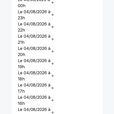
00h
Le 04/08/2026 à
23h
Le 04/08/2026 à
22h
Le 04/08/2026 à
21h
Le 04/08/2026 à
20h
Le 04/08/2026 à
19h
Le 04/08/2026 à
18h
Le 04/08/2026 à
17h
Le 04/08/2026 à
16h
Le 04/08/2026 à