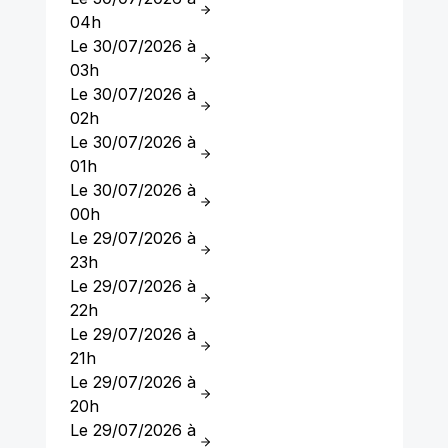
04h
Le 30/07/2026 à
03h
Le 30/07/2026 à
02h
Le 30/07/2026 à
01h
Le 30/07/2026 à
00h
Le 29/07/2026 à
23h
Le 29/07/2026 à
22h
Le 29/07/2026 à
21h
Le 29/07/2026 à
20h
Le 29/07/2026 à