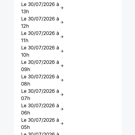
Le 30/07/2026 à
13h
Le 30/07/2026 à
12h
Le 30/07/2026 à
11h
Le 30/07/2026 à
10h
Le 30/07/2026 à
09h
Le 30/07/2026 à
08h
Le 30/07/2026 à
07h
Le 30/07/2026 à
06h
Le 30/07/2026 à
05h
Le 30/07/2026 à