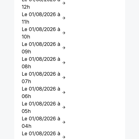
12h
Le 01/08/2026 à
11h
Le 01/08/2026 à
10h
Le 01/08/2026 à
09h
Le 01/08/2026 à
08h
Le 01/08/2026 à
07h
Le 01/08/2026 à
06h
Le 01/08/2026 à
05h
Le 01/08/2026 à
04h
Le 01/08/2026 à