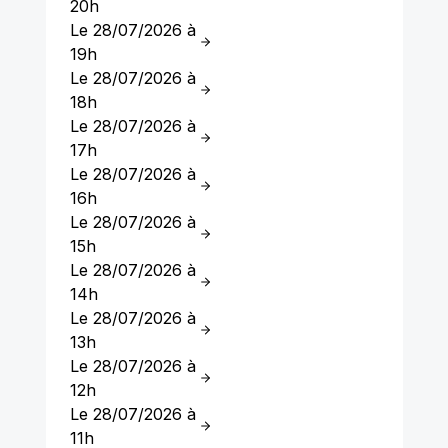
20h
Le 28/07/2026 à
19h
Le 28/07/2026 à
18h
Le 28/07/2026 à
17h
Le 28/07/2026 à
16h
Le 28/07/2026 à
15h
Le 28/07/2026 à
14h
Le 28/07/2026 à
13h
Le 28/07/2026 à
12h
Le 28/07/2026 à
11h