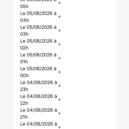
05h
Le 05/08/2026 à
04h
Le 05/08/2026 à
03h
Le 05/08/2026 à
02h
Le 05/08/2026 à
01h
Le 05/08/2026 à
00h
Le 04/08/2026 à
23h
Le 04/08/2026 à
22h
Le 04/08/2026 à
21h
Le 04/08/2026 à