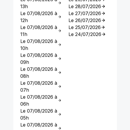
13h
Le 28/07/2026
Le 07/08/2026 à
Le 27/07/2026
12h
Le 26/07/2026
Le 07/08/2026 à
Le 25/07/2026
11h
Le 24/07/2026
Le 07/08/2026 à
10h
Le 07/08/2026 à
09h
Le 07/08/2026 à
08h
Le 07/08/2026 à
07h
Le 07/08/2026 à
06h
Le 07/08/2026 à
05h
Le 07/08/2026 à