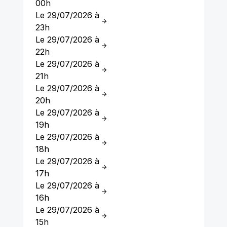
00h
Le 29/07/2026 à
23h
Le 29/07/2026 à
22h
Le 29/07/2026 à
21h
Le 29/07/2026 à
20h
Le 29/07/2026 à
19h
Le 29/07/2026 à
18h
Le 29/07/2026 à
17h
Le 29/07/2026 à
16h
Le 29/07/2026 à
15h