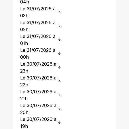
04h
Le 31/07/2026 à
03h
Le 31/07/2026 à
02h
Le 31/07/2026 à
01h
Le 31/07/2026 à
00h
Le 30/07/2026 à
23h
Le 30/07/2026 à
22h
Le 30/07/2026 à
21h
Le 30/07/2026 à
20h
Le 30/07/2026 à
19h