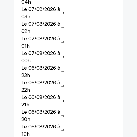
04h
Le 07/08/2026 à
03h
Le 07/08/2026 à
02h
Le 07/08/2026 à
01h
Le 07/08/2026 à
00h
Le 06/08/2026 à
23h
Le 06/08/2026 à
22h
Le 06/08/2026 à
21h
Le 06/08/2026 à
20h
Le 06/08/2026 à
19h