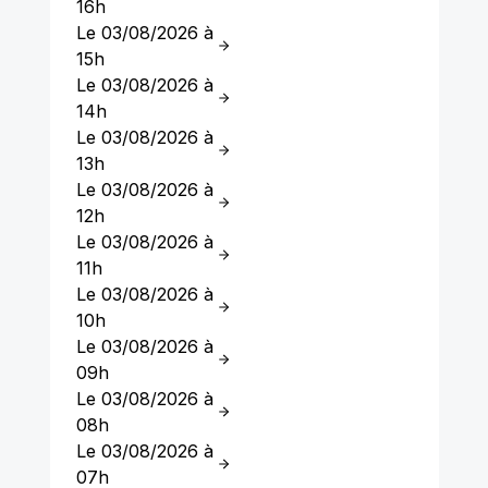
16h
Le 03/08/2026 à
15h
Le 03/08/2026 à
14h
Le 03/08/2026 à
13h
Le 03/08/2026 à
12h
Le 03/08/2026 à
11h
Le 03/08/2026 à
10h
Le 03/08/2026 à
09h
Le 03/08/2026 à
08h
Le 03/08/2026 à
07h