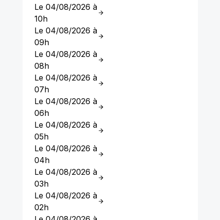
Le 04/08/2026 à
10h
Le 04/08/2026 à
09h
Le 04/08/2026 à
08h
Le 04/08/2026 à
07h
Le 04/08/2026 à
06h
Le 04/08/2026 à
05h
Le 04/08/2026 à
04h
Le 04/08/2026 à
03h
Le 04/08/2026 à
02h
Le 04/08/2026 à