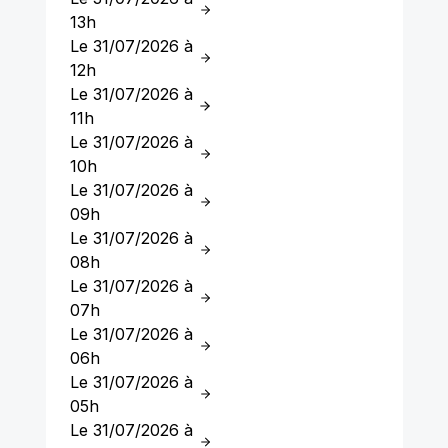
13h
Le 31/07/2026 à
12h
Le 31/07/2026 à
11h
Le 31/07/2026 à
10h
Le 31/07/2026 à
09h
Le 31/07/2026 à
08h
Le 31/07/2026 à
07h
Le 31/07/2026 à
06h
Le 31/07/2026 à
05h
Le 31/07/2026 à