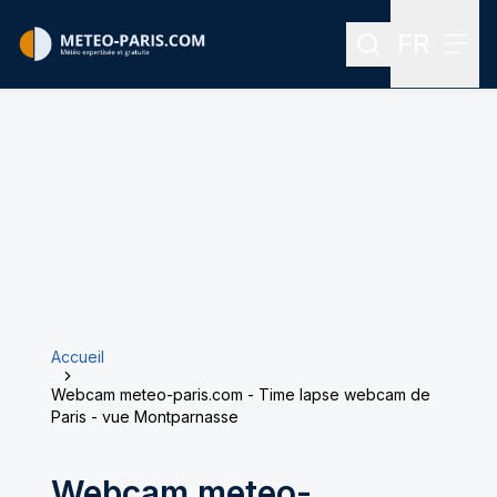
FR
Rechercher
Menu
Menu des
Accueil
Webcam meteo-paris.com - Time lapse webcam de
Paris - vue Montparnasse
Webcam meteo-