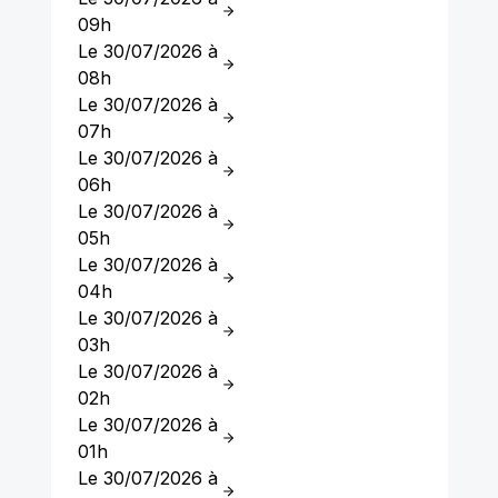
09h
Le 30/07/2026 à
08h
Le 30/07/2026 à
07h
Le 30/07/2026 à
06h
Le 30/07/2026 à
05h
Le 30/07/2026 à
04h
Le 30/07/2026 à
03h
Le 30/07/2026 à
02h
Le 30/07/2026 à
01h
Le 30/07/2026 à