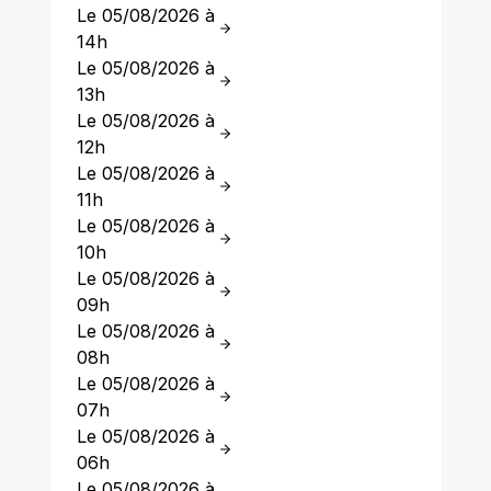
Le 05/08/2026 à
14h
Le 05/08/2026 à
13h
Le 05/08/2026 à
12h
Le 05/08/2026 à
11h
Le 05/08/2026 à
10h
Le 05/08/2026 à
09h
Le 05/08/2026 à
08h
Le 05/08/2026 à
07h
Le 05/08/2026 à
06h
Le 05/08/2026 à