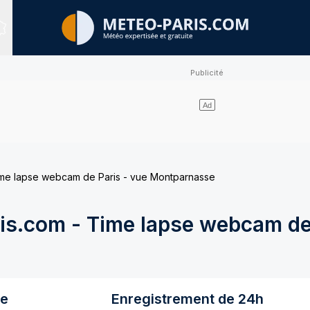
Sites expertisés
me lapse webcam de Paris - vue Montparnasse
s.com - Time lapse webcam de 
re
Enregistrement de 24h