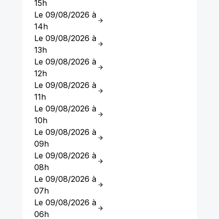
15h
Le 09/08/2026 à
14h
Le 09/08/2026 à
13h
Le 09/08/2026 à
12h
Le 09/08/2026 à
11h
Le 09/08/2026 à
10h
Le 09/08/2026 à
09h
Le 09/08/2026 à
08h
Le 09/08/2026 à
07h
Le 09/08/2026 à
06h