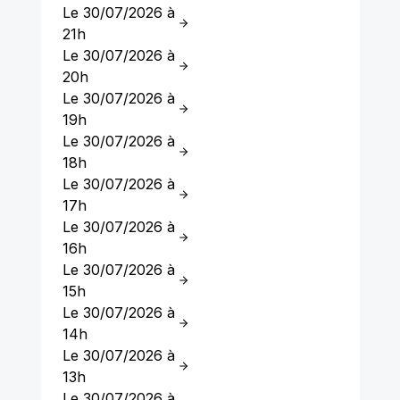
Le 30/07/2026 à
21h
Le 30/07/2026 à
20h
Le 30/07/2026 à
19h
Le 30/07/2026 à
18h
Le 30/07/2026 à
17h
Le 30/07/2026 à
16h
Le 30/07/2026 à
15h
Le 30/07/2026 à
14h
Le 30/07/2026 à
13h
Le 30/07/2026 à