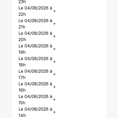
23h
Le 04/08/2026 à
22h
Le 04/08/2026 à
21h
Le 04/08/2026 à
20h
Le 04/08/2026 à
19h
Le 04/08/2026 à
18h
Le 04/08/2026 à
17h
Le 04/08/2026 à
16h
Le 04/08/2026 à
15h
Le 04/08/2026 à
14h