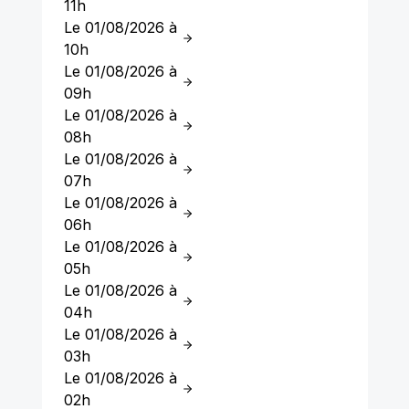
11h
Le 01/08/2026 à
10h
Le 01/08/2026 à
09h
Le 01/08/2026 à
08h
Le 01/08/2026 à
07h
Le 01/08/2026 à
06h
Le 01/08/2026 à
05h
Le 01/08/2026 à
04h
Le 01/08/2026 à
03h
Le 01/08/2026 à
02h