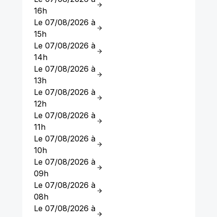
16h
Le 07/08/2026 à
15h
Le 07/08/2026 à
14h
Le 07/08/2026 à
13h
Le 07/08/2026 à
12h
Le 07/08/2026 à
11h
Le 07/08/2026 à
10h
Le 07/08/2026 à
09h
Le 07/08/2026 à
08h
Le 07/08/2026 à