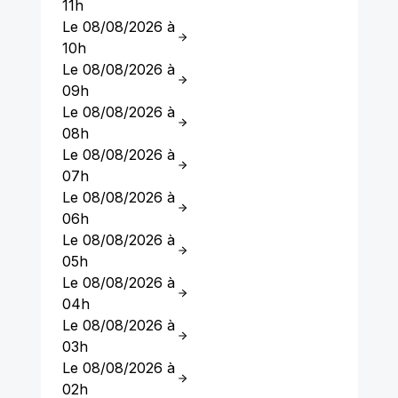
11h
Le 08/08/2026 à
10h
Le 08/08/2026 à
09h
Le 08/08/2026 à
08h
Le 08/08/2026 à
07h
Le 08/08/2026 à
06h
Le 08/08/2026 à
05h
Le 08/08/2026 à
04h
Le 08/08/2026 à
03h
Le 08/08/2026 à
02h