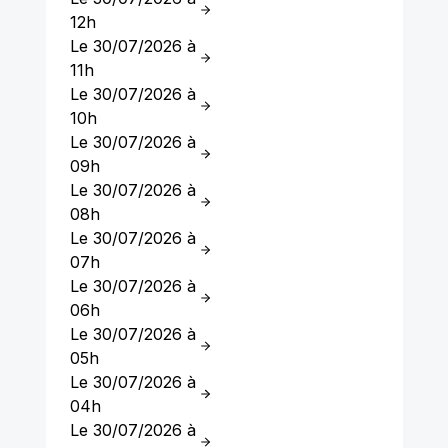
12h
Le 30/07/2026 à
11h
Le 30/07/2026 à
10h
Le 30/07/2026 à
09h
Le 30/07/2026 à
08h
Le 30/07/2026 à
07h
Le 30/07/2026 à
06h
Le 30/07/2026 à
05h
Le 30/07/2026 à
04h
Le 30/07/2026 à