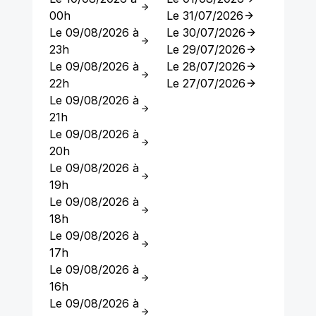
00h
Le 31/07/2026
Le 09/08/2026 à
Le 30/07/2026
23h
Le 29/07/2026
Le 09/08/2026 à
Le 28/07/2026
22h
Le 27/07/2026
Le 09/08/2026 à
21h
Le 09/08/2026 à
20h
Le 09/08/2026 à
19h
Le 09/08/2026 à
18h
Le 09/08/2026 à
17h
Le 09/08/2026 à
16h
Le 09/08/2026 à