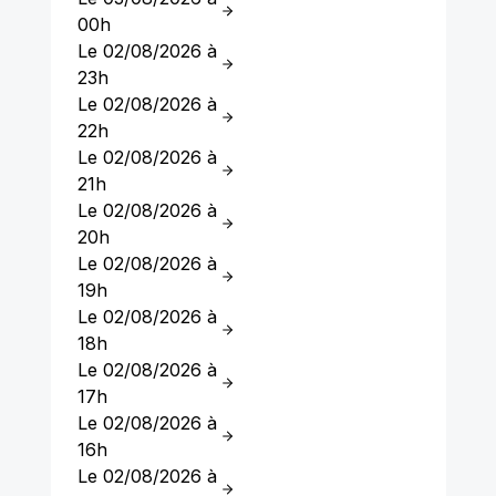
00h
Le 02/08/2026 à
23h
Le 02/08/2026 à
22h
Le 02/08/2026 à
21h
Le 02/08/2026 à
20h
Le 02/08/2026 à
19h
Le 02/08/2026 à
18h
Le 02/08/2026 à
17h
Le 02/08/2026 à
16h
Le 02/08/2026 à