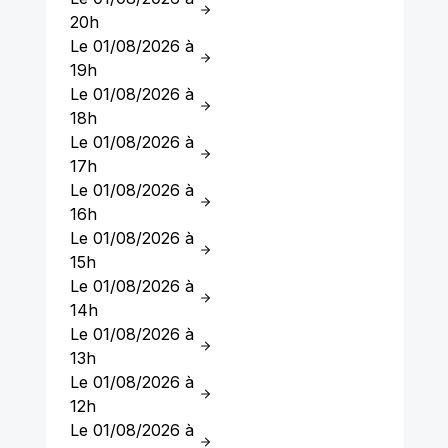
20h
Le 01/08/2026 à
19h
Le 01/08/2026 à
18h
Le 01/08/2026 à
17h
Le 01/08/2026 à
16h
Le 01/08/2026 à
15h
Le 01/08/2026 à
14h
Le 01/08/2026 à
13h
Le 01/08/2026 à
12h
Le 01/08/2026 à