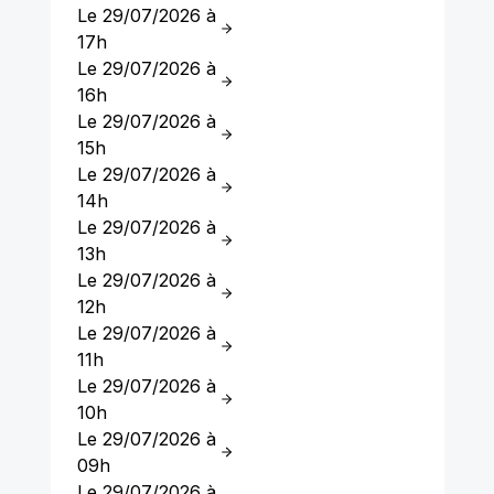
Le 29/07/2026 à
17h
Le 29/07/2026 à
16h
Le 29/07/2026 à
15h
Le 29/07/2026 à
14h
Le 29/07/2026 à
13h
Le 29/07/2026 à
12h
Le 29/07/2026 à
11h
Le 29/07/2026 à
10h
Le 29/07/2026 à
09h
Le 29/07/2026 à