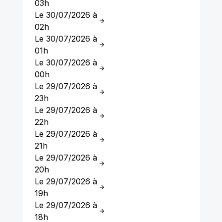
03h
Le 30/07/2026 à
02h
Le 30/07/2026 à
01h
Le 30/07/2026 à
00h
Le 29/07/2026 à
23h
Le 29/07/2026 à
22h
Le 29/07/2026 à
21h
Le 29/07/2026 à
20h
Le 29/07/2026 à
19h
Le 29/07/2026 à
18h