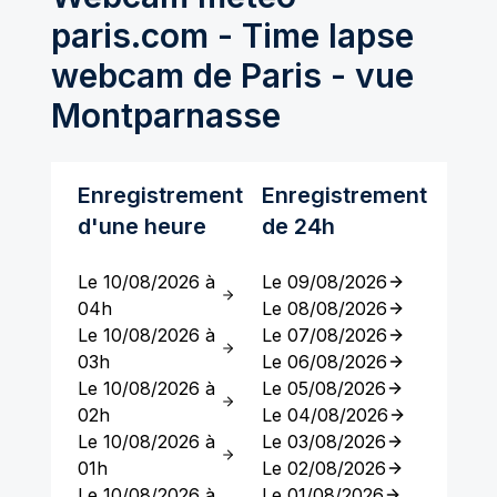
paris.com - Time lapse
webcam de Paris - vue
Montparnasse
Enregistrement
Enregistrement
d'une heure
de 24h
Le 10/08/2026 à
Le 09/08/2026
04h
Le 08/08/2026
Le 10/08/2026 à
Le 07/08/2026
03h
Le 06/08/2026
Le 10/08/2026 à
Le 05/08/2026
02h
Le 04/08/2026
Le 10/08/2026 à
Le 03/08/2026
01h
Le 02/08/2026
Le 10/08/2026 à
Le 01/08/2026