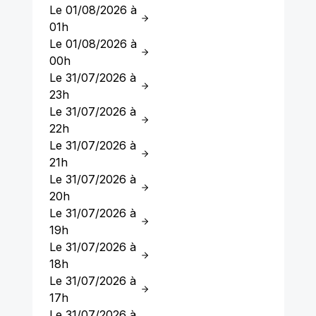
Le 01/08/2026 à
01h
Le 01/08/2026 à
00h
Le 31/07/2026 à
23h
Le 31/07/2026 à
22h
Le 31/07/2026 à
21h
Le 31/07/2026 à
20h
Le 31/07/2026 à
19h
Le 31/07/2026 à
18h
Le 31/07/2026 à
17h
Le 31/07/2026 à