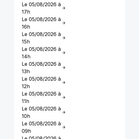
Le 05/08/2026 à
17h
Le 05/08/2026 à
16h
Le 05/08/2026 à
15h
Le 05/08/2026 à
14h
Le 05/08/2026 à
13h
Le 05/08/2026 à
12h
Le 05/08/2026 à
11h
Le 05/08/2026 à
10h
Le 05/08/2026 à
09h
Le 05/08/2026 à