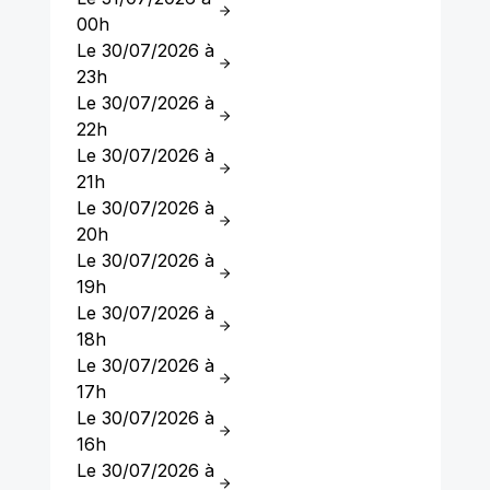
00h
Le 30/07/2026 à
23h
Le 30/07/2026 à
22h
Le 30/07/2026 à
21h
Le 30/07/2026 à
20h
Le 30/07/2026 à
19h
Le 30/07/2026 à
18h
Le 30/07/2026 à
17h
Le 30/07/2026 à
16h
Le 30/07/2026 à