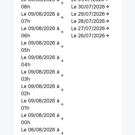
08h
Le 30/07/2026
Le 09/08/2026 à
Le 29/07/2026
07h
Le 28/07/2026
Le 09/08/2026 à
Le 27/07/2026
06h
Le 26/07/2026
Le 09/08/2026 à
05h
Le 09/08/2026 à
04h
Le 09/08/2026 à
03h
Le 09/08/2026 à
02h
Le 09/08/2026 à
01h
Le 09/08/2026 à
00h
Le 08/08/2026 à