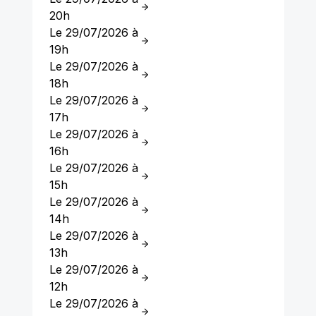
20h
Le 29/07/2026 à
19h
Le 29/07/2026 à
18h
Le 29/07/2026 à
17h
Le 29/07/2026 à
16h
Le 29/07/2026 à
15h
Le 29/07/2026 à
14h
Le 29/07/2026 à
13h
Le 29/07/2026 à
12h
Le 29/07/2026 à