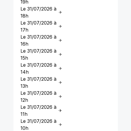
19h
Le 31/07/2026 à
18h
Le 31/07/2026 à
17h
Le 31/07/2026 à
16h
Le 31/07/2026 à
15h
Le 31/07/2026 à
14h
Le 31/07/2026 à
13h
Le 31/07/2026 à
12h
Le 31/07/2026 à
11h
Le 31/07/2026 à
10h