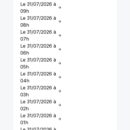
Le 31/07/2026 à
09h
Le 31/07/2026 à
08h
Le 31/07/2026 à
07h
Le 31/07/2026 à
06h
Le 31/07/2026 à
05h
Le 31/07/2026 à
04h
Le 31/07/2026 à
03h
Le 31/07/2026 à
02h
Le 31/07/2026 à
01h
Le 31/07/2026 à