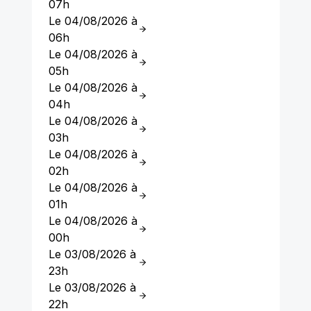
07h
Le 04/08/2026 à
06h
Le 04/08/2026 à
05h
Le 04/08/2026 à
04h
Le 04/08/2026 à
03h
Le 04/08/2026 à
02h
Le 04/08/2026 à
01h
Le 04/08/2026 à
00h
Le 03/08/2026 à
23h
Le 03/08/2026 à
22h