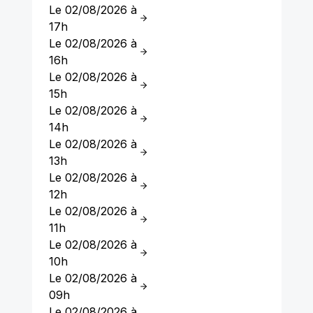
Le 02/08/2026 à
17h
Le 02/08/2026 à
16h
Le 02/08/2026 à
15h
Le 02/08/2026 à
14h
Le 02/08/2026 à
13h
Le 02/08/2026 à
12h
Le 02/08/2026 à
11h
Le 02/08/2026 à
10h
Le 02/08/2026 à
09h
Le 02/08/2026 à