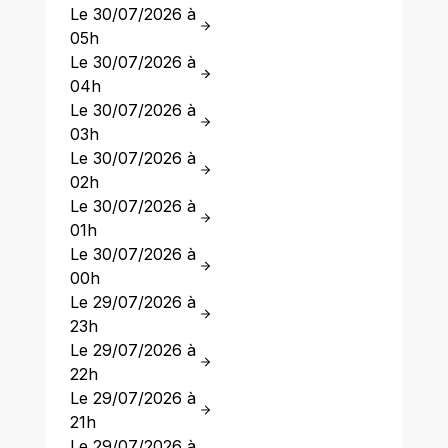
Le 30/07/2026 à
05h
Le 30/07/2026 à
04h
Le 30/07/2026 à
03h
Le 30/07/2026 à
02h
Le 30/07/2026 à
01h
Le 30/07/2026 à
00h
Le 29/07/2026 à
23h
Le 29/07/2026 à
22h
Le 29/07/2026 à
21h
Le 29/07/2026 à