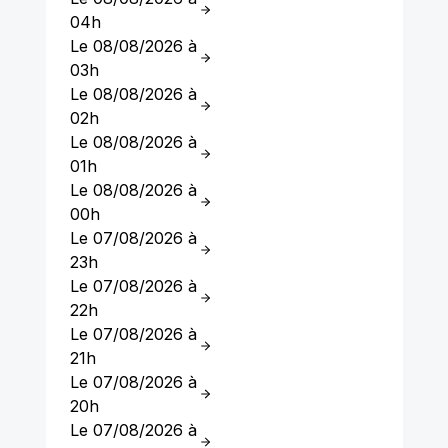
04h
Le 08/08/2026 à
03h
Le 08/08/2026 à
02h
Le 08/08/2026 à
01h
Le 08/08/2026 à
00h
Le 07/08/2026 à
23h
Le 07/08/2026 à
22h
Le 07/08/2026 à
21h
Le 07/08/2026 à
20h
Le 07/08/2026 à