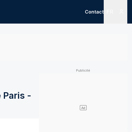
FR
Contact
Menu
Menu des
Paris -