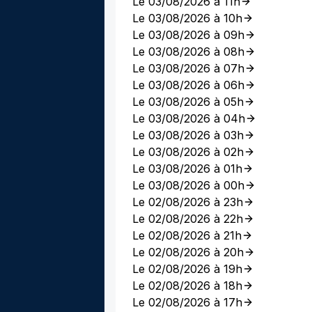
Le 03/08/2026 à 11h
Le 03/08/2026 à 10h
Le 03/08/2026 à 09h
Le 03/08/2026 à 08h
Le 03/08/2026 à 07h
Le 03/08/2026 à 06h
Le 03/08/2026 à 05h
Le 03/08/2026 à 04h
Le 03/08/2026 à 03h
Le 03/08/2026 à 02h
Le 03/08/2026 à 01h
Le 03/08/2026 à 00h
Le 02/08/2026 à 23h
Le 02/08/2026 à 22h
Le 02/08/2026 à 21h
Le 02/08/2026 à 20h
Le 02/08/2026 à 19h
Le 02/08/2026 à 18h
Le 02/08/2026 à 17h