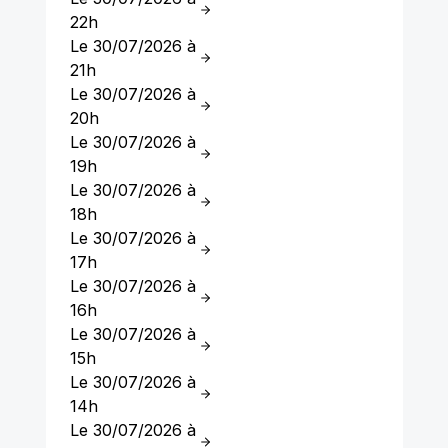
22h
Le 30/07/2026 à
21h
Le 30/07/2026 à
20h
Le 30/07/2026 à
19h
Le 30/07/2026 à
18h
Le 30/07/2026 à
17h
Le 30/07/2026 à
16h
Le 30/07/2026 à
15h
Le 30/07/2026 à
14h
Le 30/07/2026 à