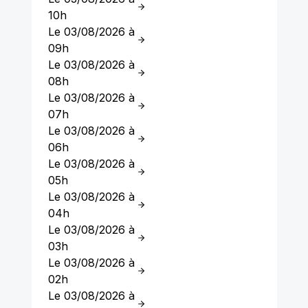
10h
Le 03/08/2026 à
09h
Le 03/08/2026 à
08h
Le 03/08/2026 à
07h
Le 03/08/2026 à
06h
Le 03/08/2026 à
05h
Le 03/08/2026 à
04h
Le 03/08/2026 à
03h
Le 03/08/2026 à
02h
Le 03/08/2026 à