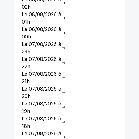
02h
Le 08/08/2026 à
01h
Le 08/08/2026 à
00h
Le 07/08/2026 à
23h
Le 07/08/2026 à
22h
Le 07/08/2026 à
21h
Le 07/08/2026 à
20h
Le 07/08/2026 à
19h
Le 07/08/2026 à
18h
Le 07/08/2026 à