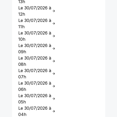
13h
Le 30/07/2026 à
12h
Le 30/07/2026 à
11h
Le 30/07/2026 à
10h
Le 30/07/2026 à
09h
Le 30/07/2026 à
08h
Le 30/07/2026 à
07h
Le 30/07/2026 à
06h
Le 30/07/2026 à
05h
Le 30/07/2026 à
04h