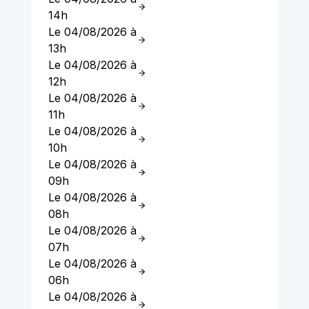
14h
Le 04/08/2026 à
13h
Le 04/08/2026 à
12h
Le 04/08/2026 à
11h
Le 04/08/2026 à
10h
Le 04/08/2026 à
09h
Le 04/08/2026 à
08h
Le 04/08/2026 à
07h
Le 04/08/2026 à
06h
Le 04/08/2026 à