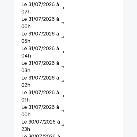
Le 31/07/2026 à
07h
Le 31/07/2026 à
06h
Le 31/07/2026 à
05h
Le 31/07/2026 à
04h
Le 31/07/2026 à
03h
Le 31/07/2026 à
02h
Le 31/07/2026 à
01h
Le 31/07/2026 à
00h
Le 30/07/2026 à
23h
Le 30/07/2026 à