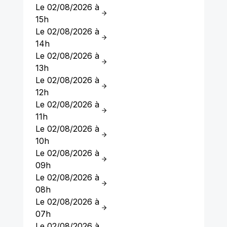
Le 02/08/2026 à
15h
Le 02/08/2026 à
14h
Le 02/08/2026 à
13h
Le 02/08/2026 à
12h
Le 02/08/2026 à
11h
Le 02/08/2026 à
10h
Le 02/08/2026 à
09h
Le 02/08/2026 à
08h
Le 02/08/2026 à
07h
Le 02/08/2026 à