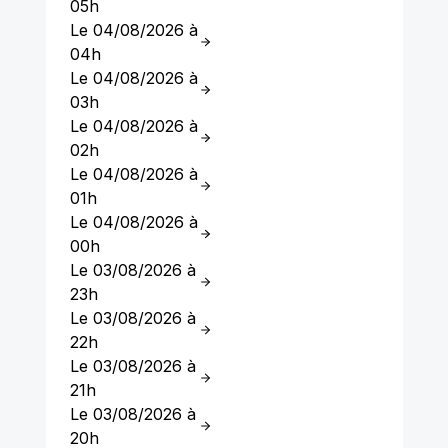
05h
Le 04/08/2026 à
04h
Le 04/08/2026 à
03h
Le 04/08/2026 à
02h
Le 04/08/2026 à
01h
Le 04/08/2026 à
00h
Le 03/08/2026 à
23h
Le 03/08/2026 à
22h
Le 03/08/2026 à
21h
Le 03/08/2026 à
20h