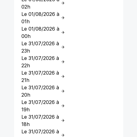
02h
Le 01/08/2026 à
01h
Le 01/08/2026 à
00h
Le 31/07/2026 à
23h
Le 31/07/2026 à
22h
Le 31/07/2026 à
21h
Le 31/07/2026 à
20h
Le 31/07/2026 à
19h
Le 31/07/2026 à
18h
Le 31/07/2026 à