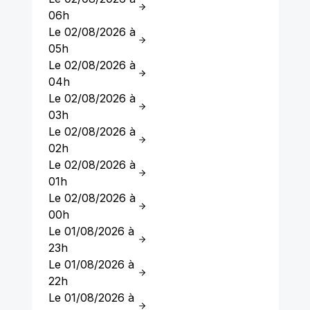
06h
Le 02/08/2026 à
05h
Le 02/08/2026 à
04h
Le 02/08/2026 à
03h
Le 02/08/2026 à
02h
Le 02/08/2026 à
01h
Le 02/08/2026 à
00h
Le 01/08/2026 à
23h
Le 01/08/2026 à
22h
Le 01/08/2026 à