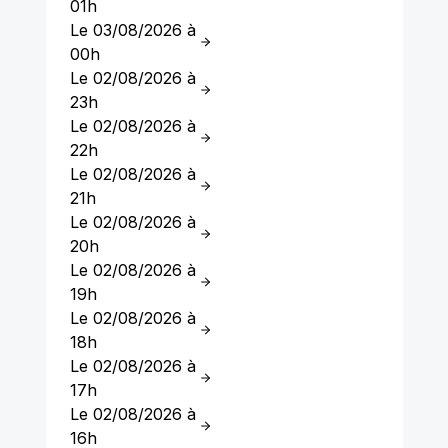
01h
Le 03/08/2026 à
00h
Le 02/08/2026 à
23h
Le 02/08/2026 à
22h
Le 02/08/2026 à
21h
Le 02/08/2026 à
20h
Le 02/08/2026 à
19h
Le 02/08/2026 à
18h
Le 02/08/2026 à
17h
Le 02/08/2026 à
16h