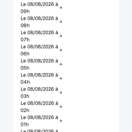
Le 08/08/2026 à
09h
Le 08/08/2026 à
08h
Le 08/08/2026 à
07h
Le 08/08/2026 à
06h
Le 08/08/2026 à
05h
Le 08/08/2026 à
04h
Le 08/08/2026 à
03h
Le 08/08/2026 à
02h
Le 08/08/2026 à
01h
Le 08/08/2026 à