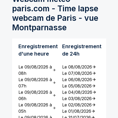
paris.com - Time lapse
webcam de Paris - vue
Montparnasse
Enregistrement
Enregistrement
d'une heure
de 24h
Le 09/08/2026 à
Le 08/08/2026
08h
Le 07/08/2026
Le 09/08/2026 à
Le 06/08/2026
07h
Le 05/08/2026
Le 09/08/2026 à
Le 04/08/2026
06h
Le 03/08/2026
Le 09/08/2026 à
Le 02/08/2026
05h
Le 01/08/2026
Le 09/08/2026 à
Le 31/07/2026