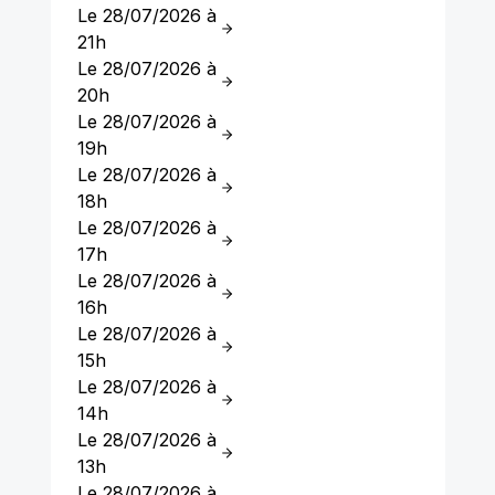
Le 28/07/2026 à
21h
Le 28/07/2026 à
20h
Le 28/07/2026 à
19h
Le 28/07/2026 à
18h
Le 28/07/2026 à
17h
Le 28/07/2026 à
16h
Le 28/07/2026 à
15h
Le 28/07/2026 à
14h
Le 28/07/2026 à
13h
Le 28/07/2026 à