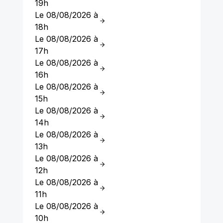
19h
Le 08/08/2026 à
18h
Le 08/08/2026 à
17h
Le 08/08/2026 à
16h
Le 08/08/2026 à
15h
Le 08/08/2026 à
14h
Le 08/08/2026 à
13h
Le 08/08/2026 à
12h
Le 08/08/2026 à
11h
Le 08/08/2026 à
10h