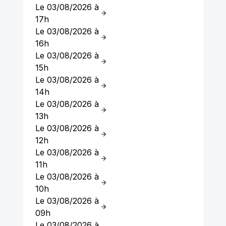
Le 03/08/2026 à
17h
Le 03/08/2026 à
16h
Le 03/08/2026 à
15h
Le 03/08/2026 à
14h
Le 03/08/2026 à
13h
Le 03/08/2026 à
12h
Le 03/08/2026 à
11h
Le 03/08/2026 à
10h
Le 03/08/2026 à
09h
Le 03/08/2026 à