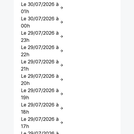
Le 30/07/2026 à
01h
Le 30/07/2026 à
00h
Le 29/07/2026 à
23h
Le 29/07/2026 à
22h
Le 29/07/2026 à
21h
Le 29/07/2026 à
20h
Le 29/07/2026 à
19h
Le 29/07/2026 à
18h
Le 29/07/2026 à
17h
Le 29/07/2026 à