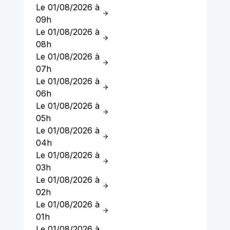
Le 01/08/2026 à
09h
Le 01/08/2026 à
08h
Le 01/08/2026 à
07h
Le 01/08/2026 à
06h
Le 01/08/2026 à
05h
Le 01/08/2026 à
04h
Le 01/08/2026 à
03h
Le 01/08/2026 à
02h
Le 01/08/2026 à
01h
Le 01/08/2026 à