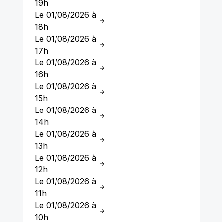
19h
Le 01/08/2026 à
18h
Le 01/08/2026 à
17h
Le 01/08/2026 à
16h
Le 01/08/2026 à
15h
Le 01/08/2026 à
14h
Le 01/08/2026 à
13h
Le 01/08/2026 à
12h
Le 01/08/2026 à
11h
Le 01/08/2026 à
10h