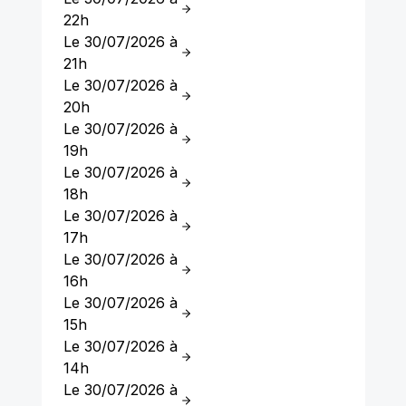
22h
Le 30/07/2026 à
21h
Le 30/07/2026 à
20h
Le 30/07/2026 à
19h
Le 30/07/2026 à
18h
Le 30/07/2026 à
17h
Le 30/07/2026 à
16h
Le 30/07/2026 à
15h
Le 30/07/2026 à
14h
Le 30/07/2026 à