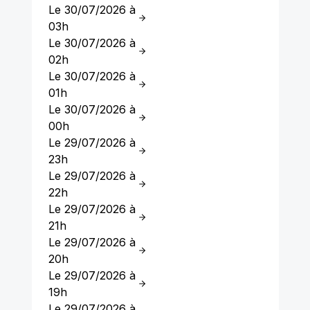
Le 30/07/2026 à
03h
Le 30/07/2026 à
02h
Le 30/07/2026 à
01h
Le 30/07/2026 à
00h
Le 29/07/2026 à
23h
Le 29/07/2026 à
22h
Le 29/07/2026 à
21h
Le 29/07/2026 à
20h
Le 29/07/2026 à
19h
Le 29/07/2026 à