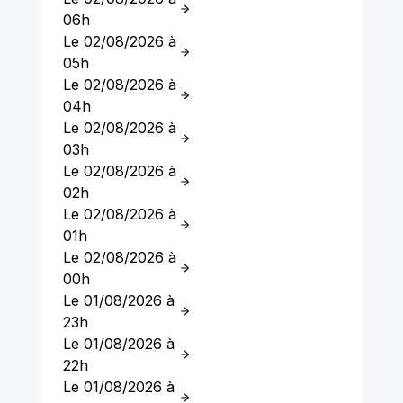
06h
Le 02/08/2026 à
05h
Le 02/08/2026 à
04h
Le 02/08/2026 à
03h
Le 02/08/2026 à
02h
Le 02/08/2026 à
01h
Le 02/08/2026 à
00h
Le 01/08/2026 à
23h
Le 01/08/2026 à
22h
Le 01/08/2026 à