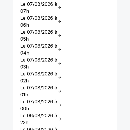
Le 07/08/2026 à
07h
Le 07/08/2026 à
06h
Le 07/08/2026 à
05h
Le 07/08/2026 à
04h
Le 07/08/2026 à
03h
Le 07/08/2026 à
02h
Le 07/08/2026 à
01h
Le 07/08/2026 à
00h
Le 06/08/2026 à
23h
Le 06/08/2026 à