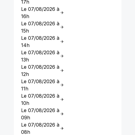
17h
Le 07/08/2026 à
16h
Le 07/08/2026 à
15h
Le 07/08/2026 à
14h
Le 07/08/2026 à
13h
Le 07/08/2026 à
12h
Le 07/08/2026 à
11h
Le 07/08/2026 à
10h
Le 07/08/2026 à
09h
Le 07/08/2026 à
08h