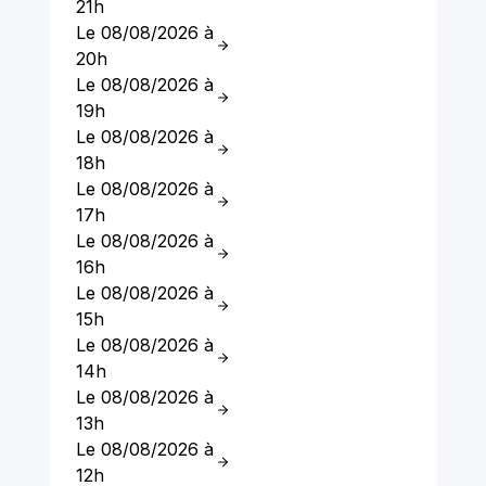
21h
Le 08/08/2026 à
20h
Le 08/08/2026 à
19h
Le 08/08/2026 à
18h
Le 08/08/2026 à
17h
Le 08/08/2026 à
16h
Le 08/08/2026 à
15h
Le 08/08/2026 à
14h
Le 08/08/2026 à
13h
Le 08/08/2026 à
12h