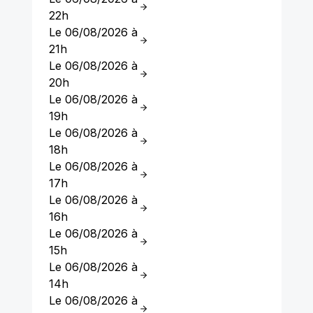
22h
Le 06/08/2026 à
21h
Le 06/08/2026 à
20h
Le 06/08/2026 à
19h
Le 06/08/2026 à
18h
Le 06/08/2026 à
17h
Le 06/08/2026 à
16h
Le 06/08/2026 à
15h
Le 06/08/2026 à
14h
Le 06/08/2026 à