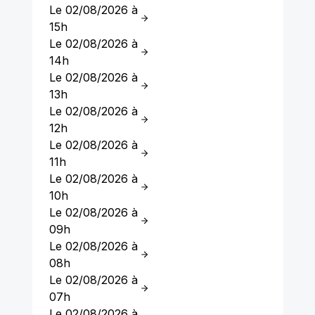
Le 02/08/2026 à
15h
Le 02/08/2026 à
14h
Le 02/08/2026 à
13h
Le 02/08/2026 à
12h
Le 02/08/2026 à
11h
Le 02/08/2026 à
10h
Le 02/08/2026 à
09h
Le 02/08/2026 à
08h
Le 02/08/2026 à
07h
Le 02/08/2026 à