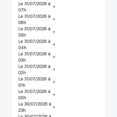
Le 31/07/2026 à
07h
Le 31/07/2026 à
06h
Le 31/07/2026 à
05h
Le 31/07/2026 à
04h
Le 31/07/2026 à
03h
Le 31/07/2026 à
02h
Le 31/07/2026 à
01h
Le 31/07/2026 à
00h
Le 30/07/2026 à
23h
Le 30/07/2026 à