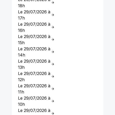
18h
Le 29/07/2026 à
17h
Le 29/07/2026 à
16h
Le 29/07/2026 à
15h
Le 29/07/2026 à
14h
Le 29/07/2026 à
13h
Le 29/07/2026 à
12h
Le 29/07/2026 à
11h
Le 29/07/2026 à
10h
Le 29/07/2026 à