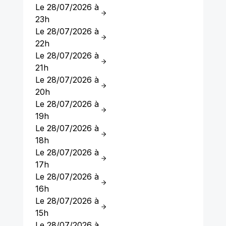
Le 28/07/2026 à
23h
Le 28/07/2026 à
22h
Le 28/07/2026 à
21h
Le 28/07/2026 à
20h
Le 28/07/2026 à
19h
Le 28/07/2026 à
18h
Le 28/07/2026 à
17h
Le 28/07/2026 à
16h
Le 28/07/2026 à
15h
Le 28/07/2026 à