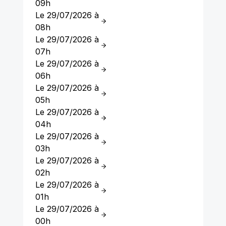
09h
Le 29/07/2026 à
08h
Le 29/07/2026 à
07h
Le 29/07/2026 à
06h
Le 29/07/2026 à
05h
Le 29/07/2026 à
04h
Le 29/07/2026 à
03h
Le 29/07/2026 à
02h
Le 29/07/2026 à
01h
Le 29/07/2026 à
00h