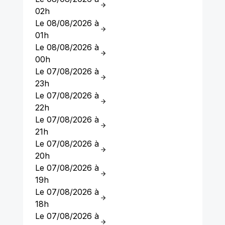
02h
Le 08/08/2026 à
01h
Le 08/08/2026 à
00h
Le 07/08/2026 à
23h
Le 07/08/2026 à
22h
Le 07/08/2026 à
21h
Le 07/08/2026 à
20h
Le 07/08/2026 à
19h
Le 07/08/2026 à
18h
Le 07/08/2026 à