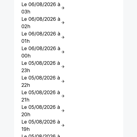
Le 06/08/2026 à
03h
Le 06/08/2026 à
02h
Le 06/08/2026 à
01h
Le 06/08/2026 à
00h
Le 05/08/2026 à
23h
Le 05/08/2026 à
22h
Le 05/08/2026 à
21h
Le 05/08/2026 à
20h
Le 05/08/2026 à
19h
Le 05/08/2026 à