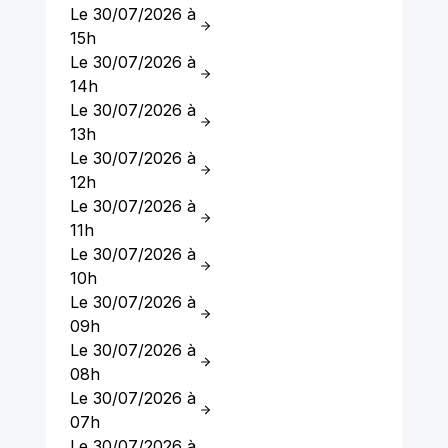
Le 30/07/2026 à
15h
Le 30/07/2026 à
14h
Le 30/07/2026 à
13h
Le 30/07/2026 à
12h
Le 30/07/2026 à
11h
Le 30/07/2026 à
10h
Le 30/07/2026 à
09h
Le 30/07/2026 à
08h
Le 30/07/2026 à
07h
Le 30/07/2026 à