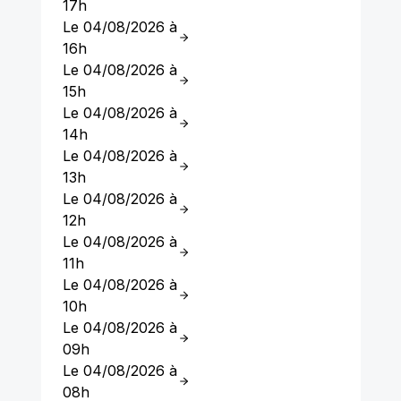
17h
Le 04/08/2026 à
16h
Le 04/08/2026 à
15h
Le 04/08/2026 à
14h
Le 04/08/2026 à
13h
Le 04/08/2026 à
12h
Le 04/08/2026 à
11h
Le 04/08/2026 à
10h
Le 04/08/2026 à
09h
Le 04/08/2026 à
08h