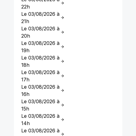
22h
Le 03/08/2026 à
21h
Le 03/08/2026 à
20h
Le 03/08/2026 à
19h
Le 03/08/2026 à
18h
Le 03/08/2026 à
17h
Le 03/08/2026 à
16h
Le 03/08/2026 à
15h
Le 03/08/2026 à
14h
Le 03/08/2026 à