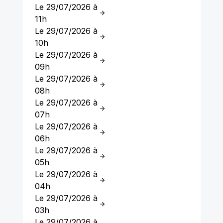
Le 29/07/2026 à
11h
Le 29/07/2026 à
10h
Le 29/07/2026 à
09h
Le 29/07/2026 à
08h
Le 29/07/2026 à
07h
Le 29/07/2026 à
06h
Le 29/07/2026 à
05h
Le 29/07/2026 à
04h
Le 29/07/2026 à
03h
Le 29/07/2026 à