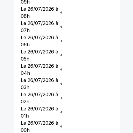
09h
Le 26/07/2026 à
08h
Le 26/07/2026 à
07h
Le 26/07/2026 à
06h
Le 26/07/2026 à
05h
Le 26/07/2026 à
04h
Le 26/07/2026 à
03h
Le 26/07/2026 à
02h
Le 26/07/2026 à
01h
Le 26/07/2026 à
00h