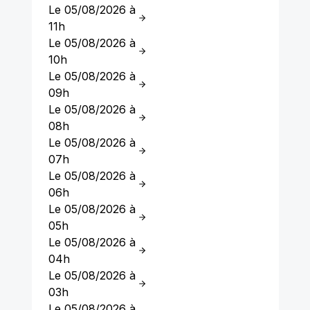
Le 05/08/2026 à
11h
Le 05/08/2026 à
10h
Le 05/08/2026 à
09h
Le 05/08/2026 à
08h
Le 05/08/2026 à
07h
Le 05/08/2026 à
06h
Le 05/08/2026 à
05h
Le 05/08/2026 à
04h
Le 05/08/2026 à
03h
Le 05/08/2026 à