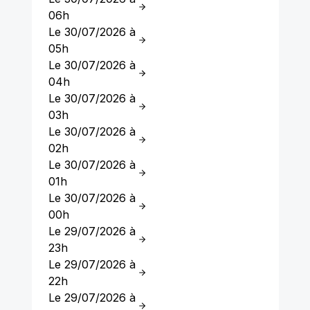
06h
Le 30/07/2026 à
05h
Le 30/07/2026 à
04h
Le 30/07/2026 à
03h
Le 30/07/2026 à
02h
Le 30/07/2026 à
01h
Le 30/07/2026 à
00h
Le 29/07/2026 à
23h
Le 29/07/2026 à
22h
Le 29/07/2026 à