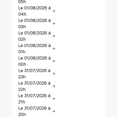
05h
Le 01/08/2026 à
04h
Le 01/08/2026 à
03h
Le 01/08/2026 à
02h
Le 01/08/2026 à
01h
Le 01/08/2026 à
00h
Le 31/07/2026 à
23h
Le 31/07/2026 à
22h
Le 31/07/2026 à
21h
Le 31/07/2026 à
20h