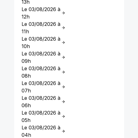
13h
Le 03/08/2026 à
12h
Le 03/08/2026 à
11h
Le 03/08/2026 à
10h
Le 03/08/2026 à
09h
Le 03/08/2026 à
08h
Le 03/08/2026 à
07h
Le 03/08/2026 à
06h
Le 03/08/2026 à
05h
Le 03/08/2026 à
04h