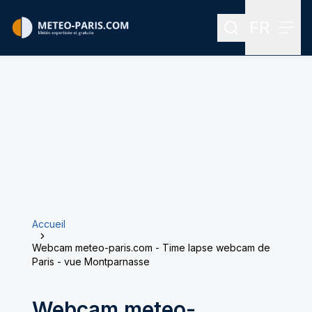
FR
Rechercher
Menu
Menu des
Accueil
Webcam meteo-paris.com - Time lapse webcam de
Paris - vue Montparnasse
Webcam meteo-