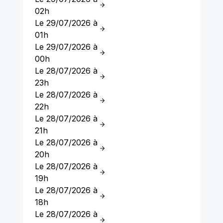
02h
Le 29/07/2026 à
01h
Le 29/07/2026 à
00h
Le 28/07/2026 à
23h
Le 28/07/2026 à
22h
Le 28/07/2026 à
21h
Le 28/07/2026 à
20h
Le 28/07/2026 à
19h
Le 28/07/2026 à
18h
Le 28/07/2026 à