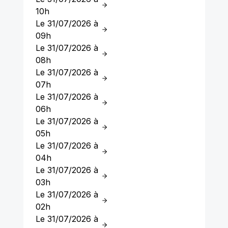
10h
Le 31/07/2026 à
09h
Le 31/07/2026 à
08h
Le 31/07/2026 à
07h
Le 31/07/2026 à
06h
Le 31/07/2026 à
05h
Le 31/07/2026 à
04h
Le 31/07/2026 à
03h
Le 31/07/2026 à
02h
Le 31/07/2026 à