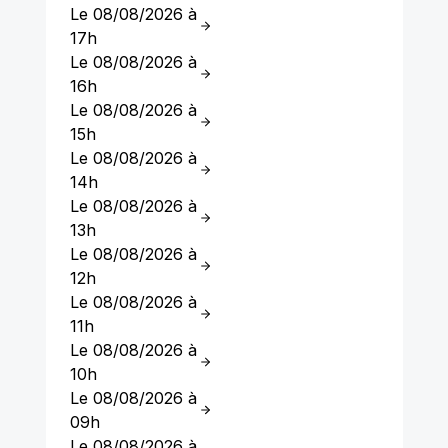
Le 08/08/2026 à
17h
Le 08/08/2026 à
16h
Le 08/08/2026 à
15h
Le 08/08/2026 à
14h
Le 08/08/2026 à
13h
Le 08/08/2026 à
12h
Le 08/08/2026 à
11h
Le 08/08/2026 à
10h
Le 08/08/2026 à
09h
Le 08/08/2026 à