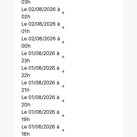
03h
Le 02/08/2026 à
02h
Le 02/08/2026 à
01h
Le 02/08/2026 à
00h
Le 01/08/2026 à
23h
Le 01/08/2026 à
22h
Le 01/08/2026 à
21h
Le 01/08/2026 à
20h
Le 01/08/2026 à
19h
Le 01/08/2026 à
18h