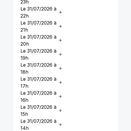
23h
Le 31/07/2026 à
22h
Le 31/07/2026 à
21h
Le 31/07/2026 à
20h
Le 31/07/2026 à
19h
Le 31/07/2026 à
18h
Le 31/07/2026 à
17h
Le 31/07/2026 à
16h
Le 31/07/2026 à
15h
Le 31/07/2026 à
14h