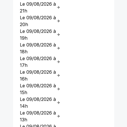
Le 09/08/2026 à
21h
Le 09/08/2026 à
20h
Le 09/08/2026 à
19h
Le 09/08/2026 à
18h
Le 09/08/2026 à
17h
Le 09/08/2026 à
16h
Le 09/08/2026 à
15h
Le 09/08/2026 à
14h
Le 09/08/2026 à
13h
Le 09/08/2026 à