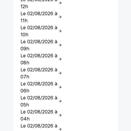
12h
Le 02/08/2026 à
11h
Le 02/08/2026 à
10h
Le 02/08/2026 à
09h
Le 02/08/2026 à
08h
Le 02/08/2026 à
07h
Le 02/08/2026 à
06h
Le 02/08/2026 à
05h
Le 02/08/2026 à
04h
Le 02/08/2026 à