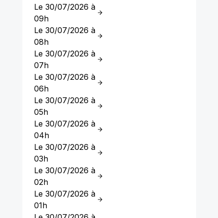
Le 30/07/2026 à
09h
Le 30/07/2026 à
08h
Le 30/07/2026 à
07h
Le 30/07/2026 à
06h
Le 30/07/2026 à
05h
Le 30/07/2026 à
04h
Le 30/07/2026 à
03h
Le 30/07/2026 à
02h
Le 30/07/2026 à
01h
Le 30/07/2026 à