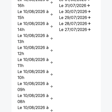
16h
Le 31/07/2026
Le 10/08/2026 à
Le 30/07/2026
15h
Le 29/07/2026
Le 10/08/2026 à
Le 28/07/2026
14h
Le 27/07/2026
Le 10/08/2026 à
13h
Le 10/08/2026 à
12h
Le 10/08/2026 à
11h
Le 10/08/2026 à
10h
Le 10/08/2026 à
09h
Le 10/08/2026 à
08h
Le 10/08/2026 à