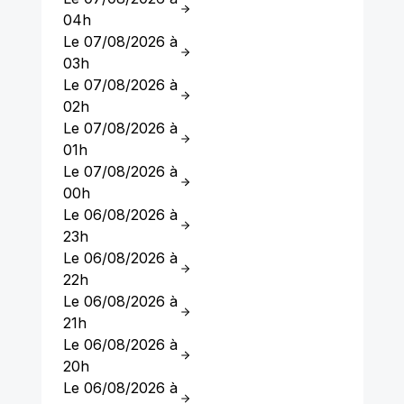
04h
Le 07/08/2026 à
03h
Le 07/08/2026 à
02h
Le 07/08/2026 à
01h
Le 07/08/2026 à
00h
Le 06/08/2026 à
23h
Le 06/08/2026 à
22h
Le 06/08/2026 à
21h
Le 06/08/2026 à
20h
Le 06/08/2026 à