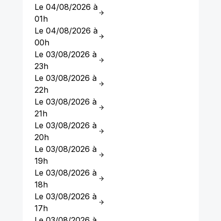
Le 04/08/2026 à
01h
Le 04/08/2026 à
00h
Le 03/08/2026 à
23h
Le 03/08/2026 à
22h
Le 03/08/2026 à
21h
Le 03/08/2026 à
20h
Le 03/08/2026 à
19h
Le 03/08/2026 à
18h
Le 03/08/2026 à
17h
Le 03/08/2026 à