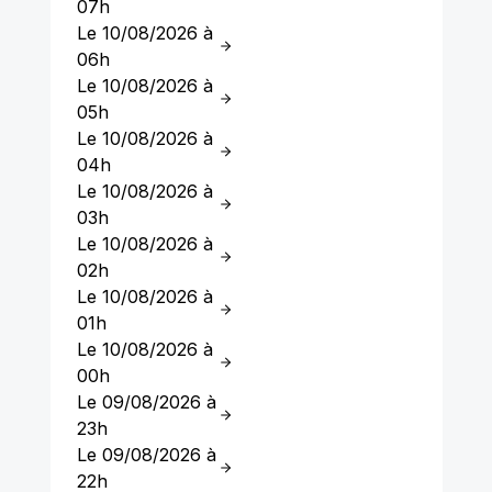
07h
Le 10/08/2026 à
06h
Le 10/08/2026 à
05h
Le 10/08/2026 à
04h
Le 10/08/2026 à
03h
Le 10/08/2026 à
02h
Le 10/08/2026 à
01h
Le 10/08/2026 à
00h
Le 09/08/2026 à
23h
Le 09/08/2026 à
22h