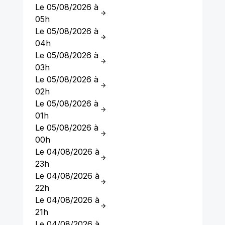
Le 05/08/2026 à
05h
Le 05/08/2026 à
04h
Le 05/08/2026 à
03h
Le 05/08/2026 à
02h
Le 05/08/2026 à
01h
Le 05/08/2026 à
00h
Le 04/08/2026 à
23h
Le 04/08/2026 à
22h
Le 04/08/2026 à
21h
Le 04/08/2026 à