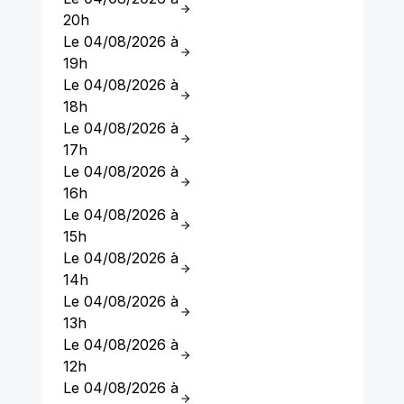
20h
Le 04/08/2026 à
19h
Le 04/08/2026 à
18h
Le 04/08/2026 à
17h
Le 04/08/2026 à
16h
Le 04/08/2026 à
15h
Le 04/08/2026 à
14h
Le 04/08/2026 à
13h
Le 04/08/2026 à
12h
Le 04/08/2026 à