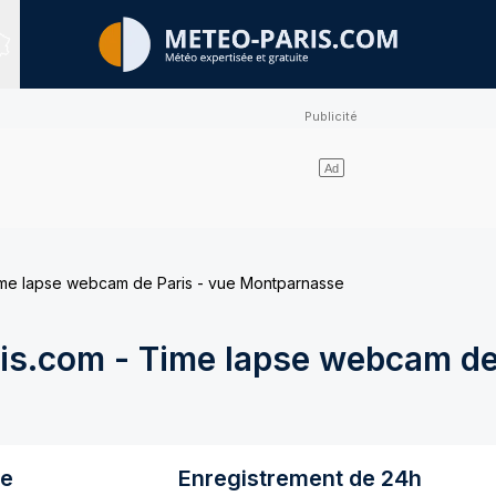
Sites expertisés
me lapse webcam de Paris - vue Montparnasse
s.com - Time lapse webcam de 
re
Enregistrement de 24h