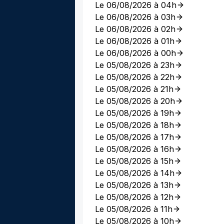
Le 06/08/2026 à 04h
Le 06/08/2026 à 03h
Le 06/08/2026 à 02h
Le 06/08/2026 à 01h
Le 06/08/2026 à 00h
Le 05/08/2026 à 23h
Le 05/08/2026 à 22h
Le 05/08/2026 à 21h
Le 05/08/2026 à 20h
Le 05/08/2026 à 19h
Le 05/08/2026 à 18h
Le 05/08/2026 à 17h
Le 05/08/2026 à 16h
Le 05/08/2026 à 15h
Le 05/08/2026 à 14h
Le 05/08/2026 à 13h
Le 05/08/2026 à 12h
Le 05/08/2026 à 11h
Le 05/08/2026 à 10h