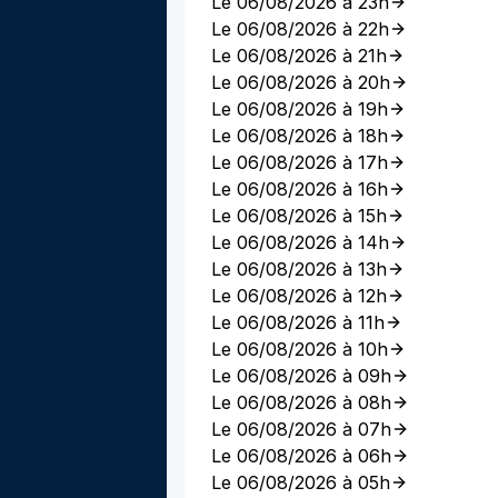
Le 06/08/2026 à 23h
Le 06/08/2026 à 22h
Le 06/08/2026 à 21h
Le 06/08/2026 à 20h
Le 06/08/2026 à 19h
Le 06/08/2026 à 18h
Le 06/08/2026 à 17h
Le 06/08/2026 à 16h
Le 06/08/2026 à 15h
Le 06/08/2026 à 14h
Le 06/08/2026 à 13h
Le 06/08/2026 à 12h
Le 06/08/2026 à 11h
Le 06/08/2026 à 10h
Le 06/08/2026 à 09h
Le 06/08/2026 à 08h
Le 06/08/2026 à 07h
Le 06/08/2026 à 06h
Le 06/08/2026 à 05h