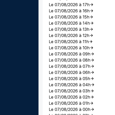
Le 07/08/2026 à 17h
Le 07/08/2026 à 16h
Le 07/08/2026 à 15h
Le 07/08/2026 à 14h
Le 07/08/2026 à 13h
Le 07/08/2026 à 12h
Le 07/08/2026 à 11h
Le 07/08/2026 à 10h
Le 07/08/2026 à 09h
Le 07/08/2026 à 08h
Le 07/08/2026 à 07h
Le 07/08/2026 à 06h
Le 07/08/2026 à 05h
Le 07/08/2026 à 04h
Le 07/08/2026 à 03h
Le 07/08/2026 à 02h
Le 07/08/2026 à 01h
Le 07/08/2026 à 00h