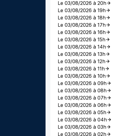
Le 03/08/2026 à 20h
Le 03/08/2026 à 19h
Le 03/08/2026 à 18h
Le 03/08/2026 à 17h
Le 03/08/2026 à 16h
Le 03/08/2026 à 15h
Le 03/08/2026 à 14h
Le 03/08/2026 à 13h
Le 03/08/2026 à 12h
Le 03/08/2026 à 11h
Le 03/08/2026 à 10h
Le 03/08/2026 à 09h
Le 03/08/2026 à 08h
Le 03/08/2026 à 07h
Le 03/08/2026 à 06h
Le 03/08/2026 à 05h
Le 03/08/2026 à 04h
Le 03/08/2026 à 03h
Le 03/08/2026 à 02h