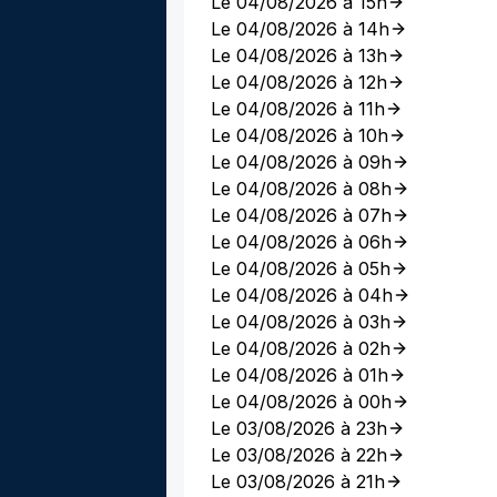
Le 04/08/2026 à 15h
Le 04/08/2026 à 14h
Le 04/08/2026 à 13h
Le 04/08/2026 à 12h
Le 04/08/2026 à 11h
Le 04/08/2026 à 10h
Le 04/08/2026 à 09h
Le 04/08/2026 à 08h
Le 04/08/2026 à 07h
Le 04/08/2026 à 06h
Le 04/08/2026 à 05h
Le 04/08/2026 à 04h
Le 04/08/2026 à 03h
Le 04/08/2026 à 02h
Le 04/08/2026 à 01h
Le 04/08/2026 à 00h
Le 03/08/2026 à 23h
Le 03/08/2026 à 22h
Le 03/08/2026 à 21h