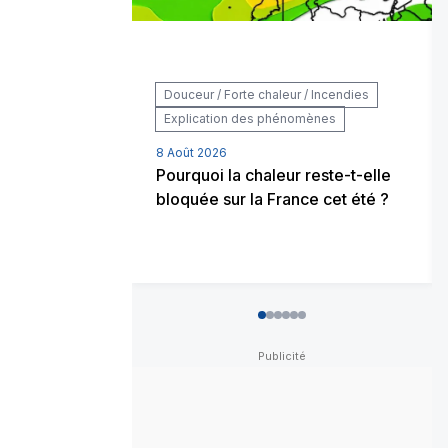
Douceur / Forte chaleur / Incendies
Explication des phénomènes
8 Août 2026
Pourquoi la chaleur reste-t-elle
bloquée sur la France cet été ?
0
1
2
3
4
5