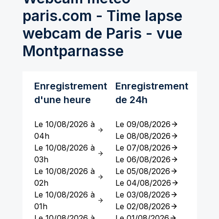
paris.com - Time lapse
webcam de Paris - vue
Montparnasse
Enregistrement
Enregistrement
d'une heure
de 24h
Le 10/08/2026 à
Le 09/08/2026
04h
Le 08/08/2026
Le 10/08/2026 à
Le 07/08/2026
03h
Le 06/08/2026
Le 10/08/2026 à
Le 05/08/2026
02h
Le 04/08/2026
Le 10/08/2026 à
Le 03/08/2026
01h
Le 02/08/2026
Le 10/08/2026 à
Le 01/08/2026