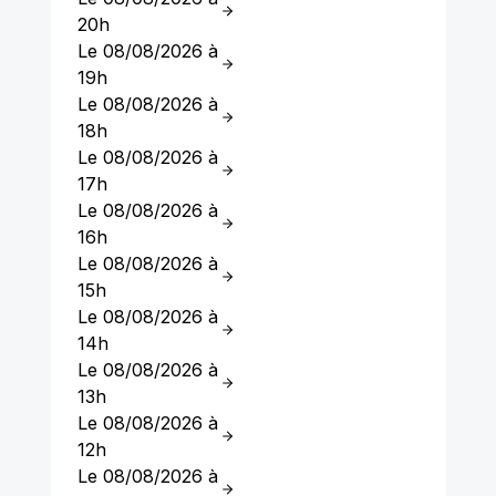
20h
Le 08/08/2026 à
19h
Le 08/08/2026 à
18h
Le 08/08/2026 à
17h
Le 08/08/2026 à
16h
Le 08/08/2026 à
15h
Le 08/08/2026 à
14h
Le 08/08/2026 à
13h
Le 08/08/2026 à
12h
Le 08/08/2026 à