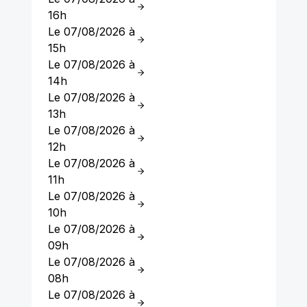
16h
Le 07/08/2026 à
15h
Le 07/08/2026 à
14h
Le 07/08/2026 à
13h
Le 07/08/2026 à
12h
Le 07/08/2026 à
11h
Le 07/08/2026 à
10h
Le 07/08/2026 à
09h
Le 07/08/2026 à
08h
Le 07/08/2026 à