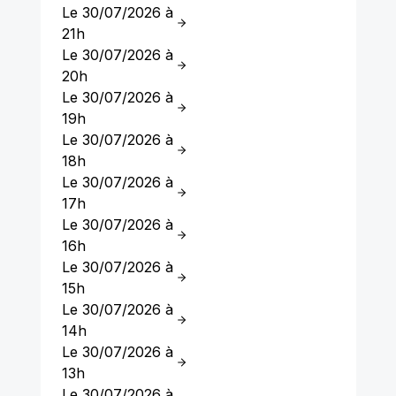
Le 30/07/2026 à
21h
Le 30/07/2026 à
20h
Le 30/07/2026 à
19h
Le 30/07/2026 à
18h
Le 30/07/2026 à
17h
Le 30/07/2026 à
16h
Le 30/07/2026 à
15h
Le 30/07/2026 à
14h
Le 30/07/2026 à
13h
Le 30/07/2026 à