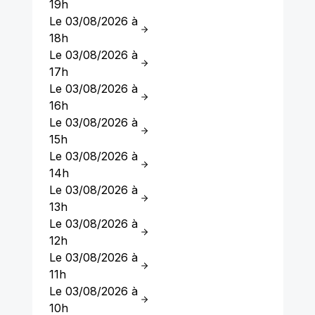
19h
Le 03/08/2026 à
18h
Le 03/08/2026 à
17h
Le 03/08/2026 à
16h
Le 03/08/2026 à
15h
Le 03/08/2026 à
14h
Le 03/08/2026 à
13h
Le 03/08/2026 à
12h
Le 03/08/2026 à
11h
Le 03/08/2026 à
10h