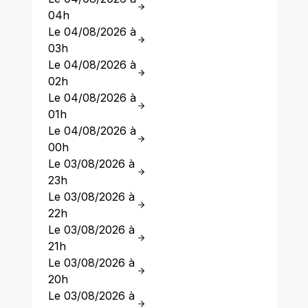
04h
Le 04/08/2026 à
03h
Le 04/08/2026 à
02h
Le 04/08/2026 à
01h
Le 04/08/2026 à
00h
Le 03/08/2026 à
23h
Le 03/08/2026 à
22h
Le 03/08/2026 à
21h
Le 03/08/2026 à
20h
Le 03/08/2026 à