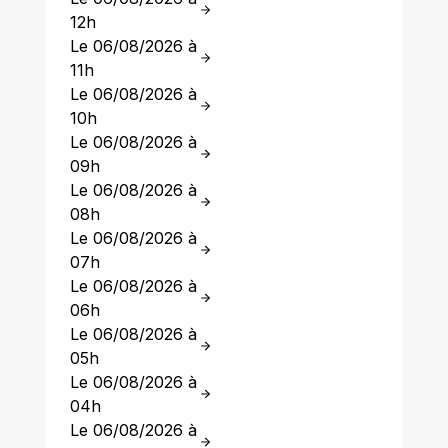
12h
Le 06/08/2026 à
11h
Le 06/08/2026 à
10h
Le 06/08/2026 à
09h
Le 06/08/2026 à
08h
Le 06/08/2026 à
07h
Le 06/08/2026 à
06h
Le 06/08/2026 à
05h
Le 06/08/2026 à
04h
Le 06/08/2026 à