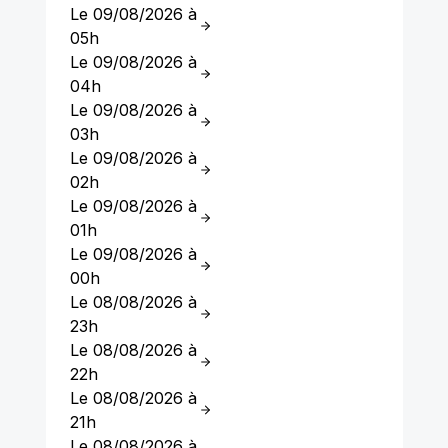
Le 09/08/2026 à
05h
Le 09/08/2026 à
04h
Le 09/08/2026 à
03h
Le 09/08/2026 à
02h
Le 09/08/2026 à
01h
Le 09/08/2026 à
00h
Le 08/08/2026 à
23h
Le 08/08/2026 à
22h
Le 08/08/2026 à
21h
Le 08/08/2026 à