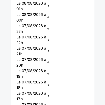
Le 08/08/2026 à
01h
Le 08/08/2026 à
00h
Le 07/08/2026 à
23h
Le 07/08/2026 à
22h
Le 07/08/2026 à
21h
Le 07/08/2026 à
20h
Le 07/08/2026 à
19h
Le 07/08/2026 à
18h
Le 07/08/2026 à
17h
Le 07/08/2026 à