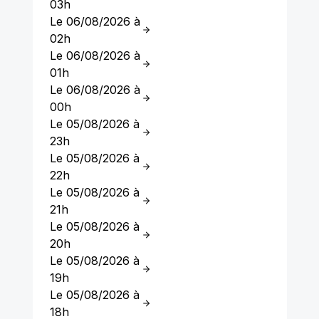
03h
Le 06/08/2026 à
02h
Le 06/08/2026 à
01h
Le 06/08/2026 à
00h
Le 05/08/2026 à
23h
Le 05/08/2026 à
22h
Le 05/08/2026 à
21h
Le 05/08/2026 à
20h
Le 05/08/2026 à
19h
Le 05/08/2026 à
18h