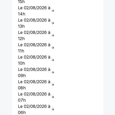
15h
Le 02/08/2026 à
14h
Le 02/08/2026 à
13h
Le 02/08/2026 à
12h
Le 02/08/2026 à
11h
Le 02/08/2026 à
10h
Le 02/08/2026 à
09h
Le 02/08/2026 à
08h
Le 02/08/2026 à
07h
Le 02/08/2026 à
06h