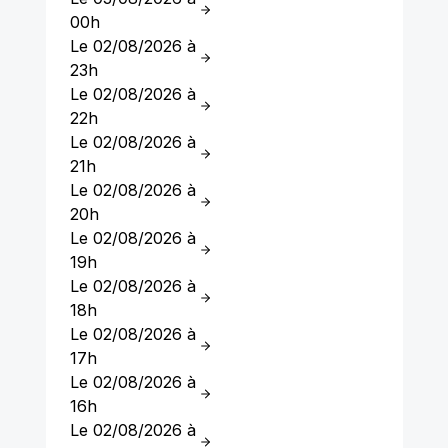
00h
Le 02/08/2026 à
23h
Le 02/08/2026 à
22h
Le 02/08/2026 à
21h
Le 02/08/2026 à
20h
Le 02/08/2026 à
19h
Le 02/08/2026 à
18h
Le 02/08/2026 à
17h
Le 02/08/2026 à
16h
Le 02/08/2026 à