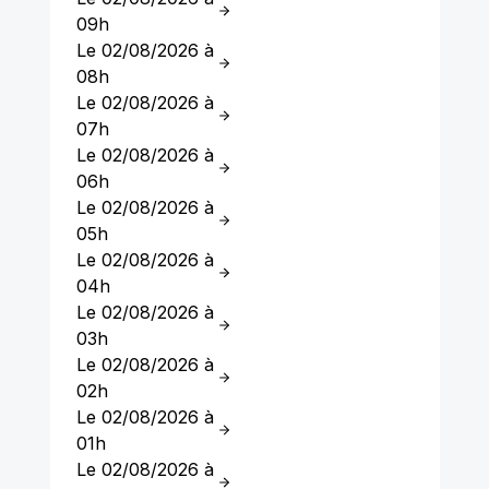
09h
Le 02/08/2026 à
08h
Le 02/08/2026 à
07h
Le 02/08/2026 à
06h
Le 02/08/2026 à
05h
Le 02/08/2026 à
04h
Le 02/08/2026 à
03h
Le 02/08/2026 à
02h
Le 02/08/2026 à
01h
Le 02/08/2026 à