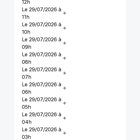
12h
Le 29/07/2026 à
11h
Le 29/07/2026 à
10h
Le 29/07/2026 à
09h
Le 29/07/2026 à
08h
Le 29/07/2026 à
07h
Le 29/07/2026 à
06h
Le 29/07/2026 à
05h
Le 29/07/2026 à
04h
Le 29/07/2026 à
03h