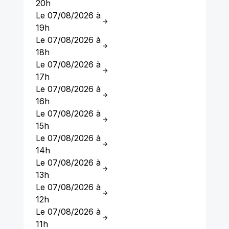
20h
Le 07/08/2026 à
19h
Le 07/08/2026 à
18h
Le 07/08/2026 à
17h
Le 07/08/2026 à
16h
Le 07/08/2026 à
15h
Le 07/08/2026 à
14h
Le 07/08/2026 à
13h
Le 07/08/2026 à
12h
Le 07/08/2026 à
11h