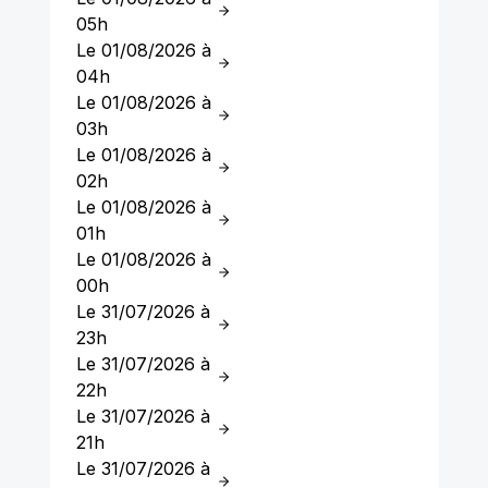
05h
Le 01/08/2026 à
04h
Le 01/08/2026 à
03h
Le 01/08/2026 à
02h
Le 01/08/2026 à
01h
Le 01/08/2026 à
00h
Le 31/07/2026 à
23h
Le 31/07/2026 à
22h
Le 31/07/2026 à
21h
Le 31/07/2026 à