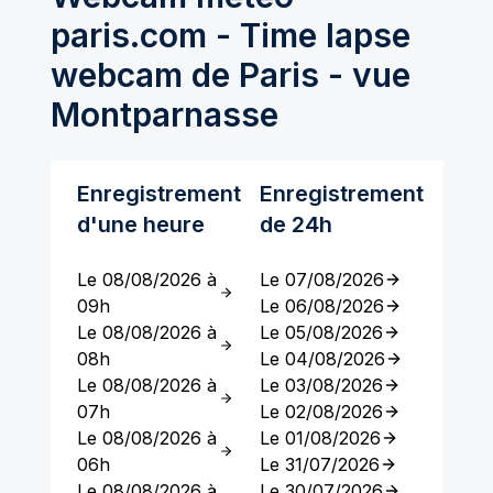
paris.com - Time lapse
webcam de Paris - vue
Montparnasse
Enregistrement
Enregistrement
d'une heure
de 24h
Le 08/08/2026 à
Le 07/08/2026
09h
Le 06/08/2026
Le 08/08/2026 à
Le 05/08/2026
08h
Le 04/08/2026
Le 08/08/2026 à
Le 03/08/2026
07h
Le 02/08/2026
Le 08/08/2026 à
Le 01/08/2026
06h
Le 31/07/2026
Le 08/08/2026 à
Le 30/07/2026