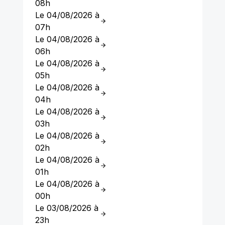
08h
Le 04/08/2026 à
07h
Le 04/08/2026 à
06h
Le 04/08/2026 à
05h
Le 04/08/2026 à
04h
Le 04/08/2026 à
03h
Le 04/08/2026 à
02h
Le 04/08/2026 à
01h
Le 04/08/2026 à
00h
Le 03/08/2026 à
23h