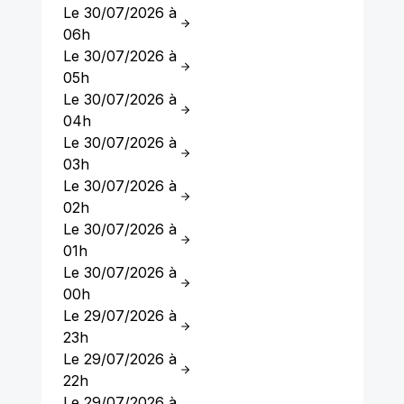
Le 30/07/2026 à
06h
Le 30/07/2026 à
05h
Le 30/07/2026 à
04h
Le 30/07/2026 à
03h
Le 30/07/2026 à
02h
Le 30/07/2026 à
01h
Le 30/07/2026 à
00h
Le 29/07/2026 à
23h
Le 29/07/2026 à
22h
Le 29/07/2026 à