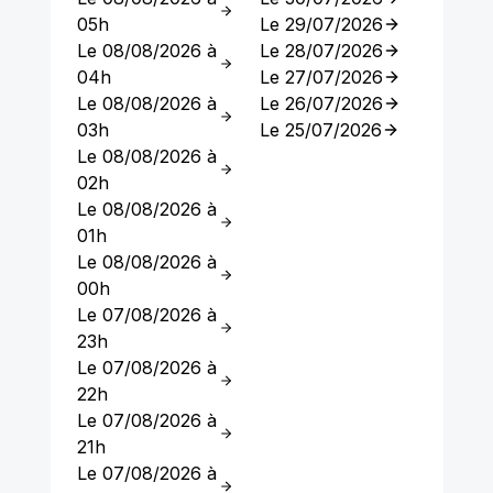
05h
Le 29/07/2026
Le 08/08/2026 à
Le 28/07/2026
04h
Le 27/07/2026
Le 08/08/2026 à
Le 26/07/2026
03h
Le 25/07/2026
Le 08/08/2026 à
02h
Le 08/08/2026 à
01h
Le 08/08/2026 à
00h
Le 07/08/2026 à
23h
Le 07/08/2026 à
22h
Le 07/08/2026 à
21h
Le 07/08/2026 à