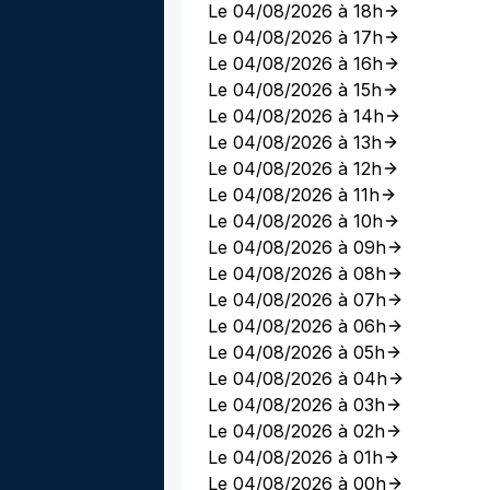
Le 04/08/2026 à 18h
Le 04/08/2026 à 17h
Le 04/08/2026 à 16h
Le 04/08/2026 à 15h
Le 04/08/2026 à 14h
Le 04/08/2026 à 13h
Le 04/08/2026 à 12h
Le 04/08/2026 à 11h
Le 04/08/2026 à 10h
Le 04/08/2026 à 09h
Le 04/08/2026 à 08h
Le 04/08/2026 à 07h
Le 04/08/2026 à 06h
Le 04/08/2026 à 05h
Le 04/08/2026 à 04h
Le 04/08/2026 à 03h
Le 04/08/2026 à 02h
Le 04/08/2026 à 01h
Le 04/08/2026 à 00h