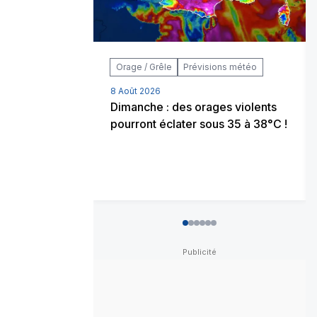
Orage / Grêle
Prévisions météo
8 Août 2026
Dimanche : des orages violents
pourront éclater sous 35 à 38°C !
0
1
2
3
4
5