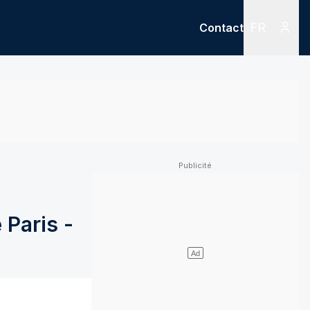
FR
Contact
Menu
Menu des
Paris -