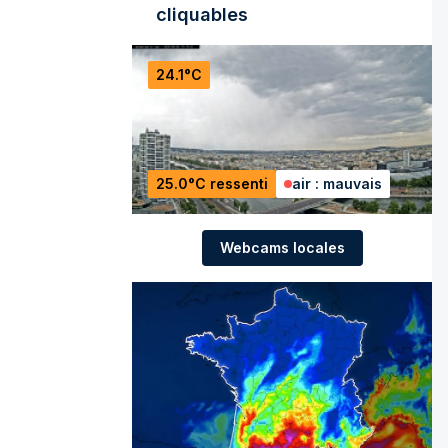
cliquables
24.1°C
25.0°C ressenti
air : mauvais
Webcams locales