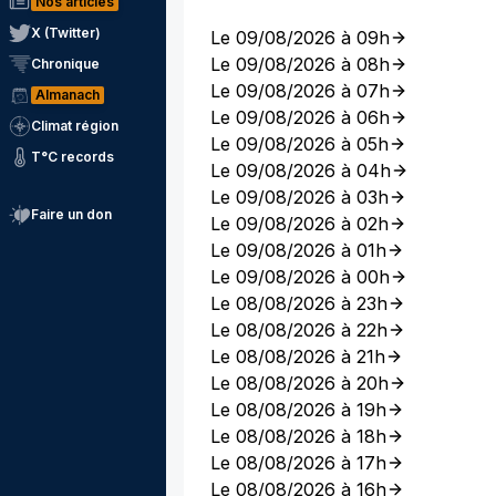
Nos articles
X (Twitter)
Le 09/08/2026 à 09h
Le 09/08/2026 à 08h
Chronique
Le 09/08/2026 à 07h
Almanach
Le 09/08/2026 à 06h
Climat région
Le 09/08/2026 à 05h
T°C records
Le 09/08/2026 à 04h
Le 09/08/2026 à 03h
Faire un don
Le 09/08/2026 à 02h
Le 09/08/2026 à 01h
Le 09/08/2026 à 00h
Le 08/08/2026 à 23h
Le 08/08/2026 à 22h
Le 08/08/2026 à 21h
Le 08/08/2026 à 20h
Le 08/08/2026 à 19h
Le 08/08/2026 à 18h
Le 08/08/2026 à 17h
Le 08/08/2026 à 16h