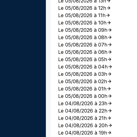
Le 05/08/2026 à 13h
Le 05/08/2026 à 12h
Le 05/08/2026 à 11h
Le 05/08/2026 à 10h
Le 05/08/2026 à 09h
Le 05/08/2026 à 08h
Le 05/08/2026 à 07h
Le 05/08/2026 à 06h
Le 05/08/2026 à 05h
Le 05/08/2026 à 04h
Le 05/08/2026 à 03h
Le 05/08/2026 à 02h
Le 05/08/2026 à 01h
Le 05/08/2026 à 00h
Le 04/08/2026 à 23h
Le 04/08/2026 à 22h
Le 04/08/2026 à 21h
Le 04/08/2026 à 20h
Le 04/08/2026 à 19h