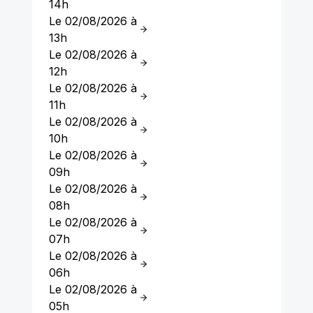
14h
Le 02/08/2026 à
13h
Le 02/08/2026 à
12h
Le 02/08/2026 à
11h
Le 02/08/2026 à
10h
Le 02/08/2026 à
09h
Le 02/08/2026 à
08h
Le 02/08/2026 à
07h
Le 02/08/2026 à
06h
Le 02/08/2026 à
05h