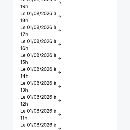
19h
Le 01/08/2026 à
18h
Le 01/08/2026 à
17h
Le 01/08/2026 à
16h
Le 01/08/2026 à
15h
Le 01/08/2026 à
14h
Le 01/08/2026 à
13h
Le 01/08/2026 à
12h
Le 01/08/2026 à
11h
Le 01/08/2026 à