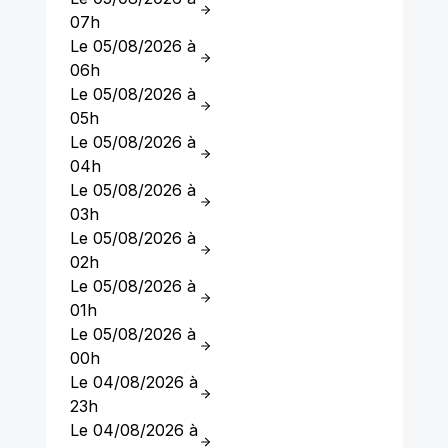
07h
Le 05/08/2026 à
06h
Le 05/08/2026 à
05h
Le 05/08/2026 à
04h
Le 05/08/2026 à
03h
Le 05/08/2026 à
02h
Le 05/08/2026 à
01h
Le 05/08/2026 à
00h
Le 04/08/2026 à
23h
Le 04/08/2026 à