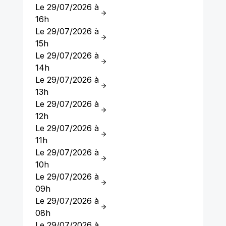
Le 29/07/2026 à
16h
Le 29/07/2026 à
15h
Le 29/07/2026 à
14h
Le 29/07/2026 à
13h
Le 29/07/2026 à
12h
Le 29/07/2026 à
11h
Le 29/07/2026 à
10h
Le 29/07/2026 à
09h
Le 29/07/2026 à
08h
Le 29/07/2026 à