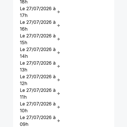
18h
Le 27/07/2026 à
17h
Le 27/07/2026 à
16h
Le 27/07/2026 à
15h
Le 27/07/2026 à
14h
Le 27/07/2026 à
13h
Le 27/07/2026 à
12h
Le 27/07/2026 à
11h
Le 27/07/2026 à
10h
Le 27/07/2026 à
09h