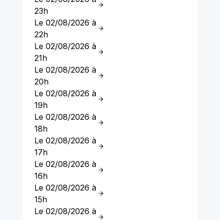
23h
Le 02/08/2026 à
22h
Le 02/08/2026 à
21h
Le 02/08/2026 à
20h
Le 02/08/2026 à
19h
Le 02/08/2026 à
18h
Le 02/08/2026 à
17h
Le 02/08/2026 à
16h
Le 02/08/2026 à
15h
Le 02/08/2026 à