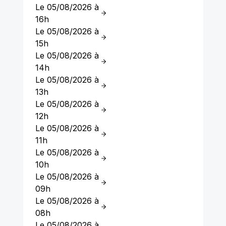
Le 05/08/2026 à
16h
Le 05/08/2026 à
15h
Le 05/08/2026 à
14h
Le 05/08/2026 à
13h
Le 05/08/2026 à
12h
Le 05/08/2026 à
11h
Le 05/08/2026 à
10h
Le 05/08/2026 à
09h
Le 05/08/2026 à
08h
Le 05/08/2026 à