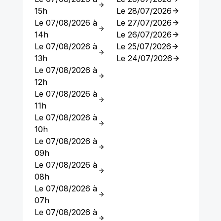
15h
Le 28/07/2026
Le 07/08/2026 à
Le 27/07/2026
14h
Le 26/07/2026
Le 07/08/2026 à
Le 25/07/2026
13h
Le 24/07/2026
Le 07/08/2026 à
12h
Le 07/08/2026 à
11h
Le 07/08/2026 à
10h
Le 07/08/2026 à
09h
Le 07/08/2026 à
08h
Le 07/08/2026 à
07h
Le 07/08/2026 à