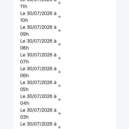
11h
Le 30/07/2026 à
10h
Le 30/07/2026 à
09h
Le 30/07/2026 à
08h
Le 30/07/2026 à
07h
Le 30/07/2026 à
06h
Le 30/07/2026 à
05h
Le 30/07/2026 à
04h
Le 30/07/2026 à
03h
Le 30/07/2026 à