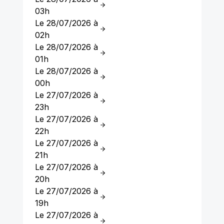
03h
Le 28/07/2026 à
02h
Le 28/07/2026 à
01h
Le 28/07/2026 à
00h
Le 27/07/2026 à
23h
Le 27/07/2026 à
22h
Le 27/07/2026 à
21h
Le 27/07/2026 à
20h
Le 27/07/2026 à
19h
Le 27/07/2026 à