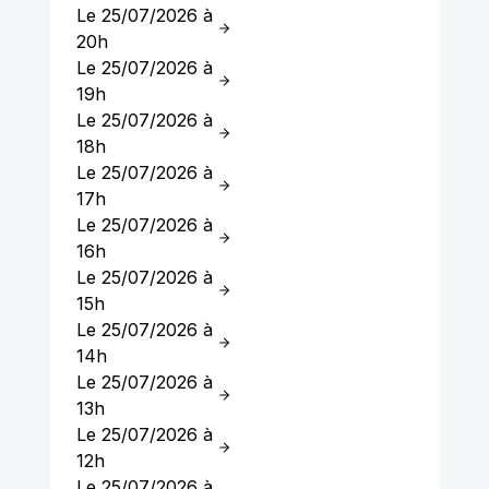
Le 25/07/2026 à
20h
Le 25/07/2026 à
19h
Le 25/07/2026 à
18h
Le 25/07/2026 à
17h
Le 25/07/2026 à
16h
Le 25/07/2026 à
15h
Le 25/07/2026 à
14h
Le 25/07/2026 à
13h
Le 25/07/2026 à
12h
Le 25/07/2026 à