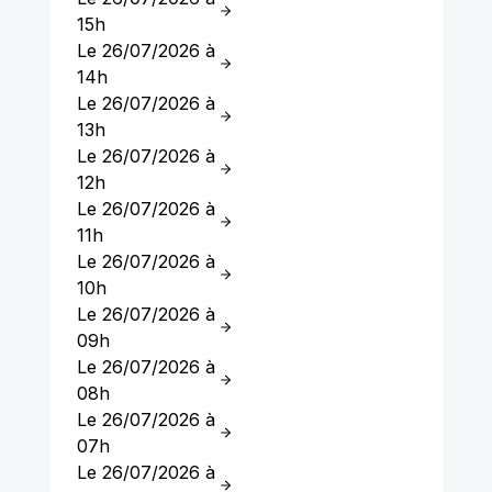
15h
Le 26/07/2026 à
14h
Le 26/07/2026 à
13h
Le 26/07/2026 à
12h
Le 26/07/2026 à
11h
Le 26/07/2026 à
10h
Le 26/07/2026 à
09h
Le 26/07/2026 à
08h
Le 26/07/2026 à
07h
Le 26/07/2026 à