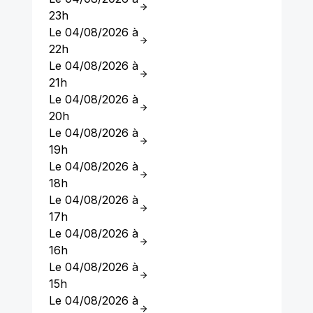
23h
Le 04/08/2026 à
22h
Le 04/08/2026 à
21h
Le 04/08/2026 à
20h
Le 04/08/2026 à
19h
Le 04/08/2026 à
18h
Le 04/08/2026 à
17h
Le 04/08/2026 à
16h
Le 04/08/2026 à
15h
Le 04/08/2026 à