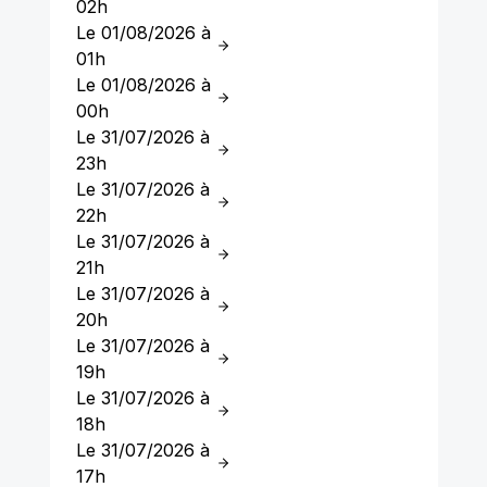
02h
Le 01/08/2026 à
01h
Le 01/08/2026 à
00h
Le 31/07/2026 à
23h
Le 31/07/2026 à
22h
Le 31/07/2026 à
21h
Le 31/07/2026 à
20h
Le 31/07/2026 à
19h
Le 31/07/2026 à
18h
Le 31/07/2026 à
17h