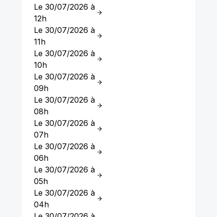
Le 30/07/2026 à
12h
Le 30/07/2026 à
11h
Le 30/07/2026 à
10h
Le 30/07/2026 à
09h
Le 30/07/2026 à
08h
Le 30/07/2026 à
07h
Le 30/07/2026 à
06h
Le 30/07/2026 à
05h
Le 30/07/2026 à
04h
Le 30/07/2026 à