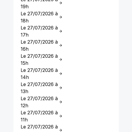
19h
Le 27/07/2026 à
18h
Le 27/07/2026 à
17h
Le 27/07/2026 à
16h
Le 27/07/2026 à
15h
Le 27/07/2026 à
14h
Le 27/07/2026 à
13h
Le 27/07/2026 à
12h
Le 27/07/2026 à
11h
Le 27/07/2026 à