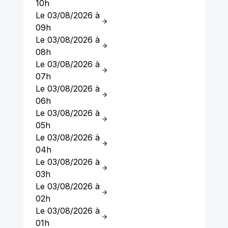
10h
Le 03/08/2026 à
09h
Le 03/08/2026 à
08h
Le 03/08/2026 à
07h
Le 03/08/2026 à
06h
Le 03/08/2026 à
05h
Le 03/08/2026 à
04h
Le 03/08/2026 à
03h
Le 03/08/2026 à
02h
Le 03/08/2026 à
01h