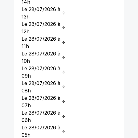
14h
Le 28/07/2026 à
13h
Le 28/07/2026 à
12h
Le 28/07/2026 à
11h
Le 28/07/2026 à
10h
Le 28/07/2026 à
09h
Le 28/07/2026 à
08h
Le 28/07/2026 à
07h
Le 28/07/2026 à
06h
Le 28/07/2026 à
05h