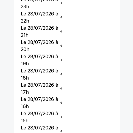
23h
Le 28/07/2026 à
22h
Le 28/07/2026 à
21h
Le 28/07/2026 à
20h
Le 28/07/2026 à
19h
Le 28/07/2026 à
18h
Le 28/07/2026 à
17h
Le 28/07/2026 à
16h
Le 28/07/2026 à
15h
Le 28/07/2026 à