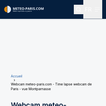
FR
Rechercher
Menu
Menu des
Accueil
Webcam meteo-paris.com - Time lapse webcam de
Paris - vue Montparnasse
Webcam meteo-