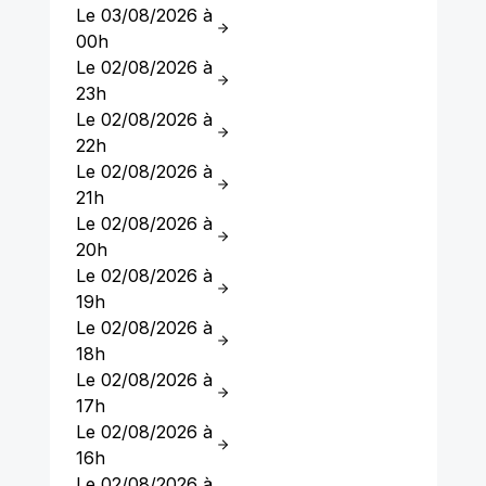
Le 03/08/2026 à
00h
Le 02/08/2026 à
23h
Le 02/08/2026 à
22h
Le 02/08/2026 à
21h
Le 02/08/2026 à
20h
Le 02/08/2026 à
19h
Le 02/08/2026 à
18h
Le 02/08/2026 à
17h
Le 02/08/2026 à
16h
Le 02/08/2026 à